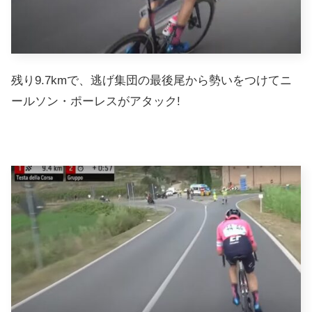
残り9.7kmで、逃げ集団の最後尾から勢いをつけてニ
ールソン・ポーレスがアタック!