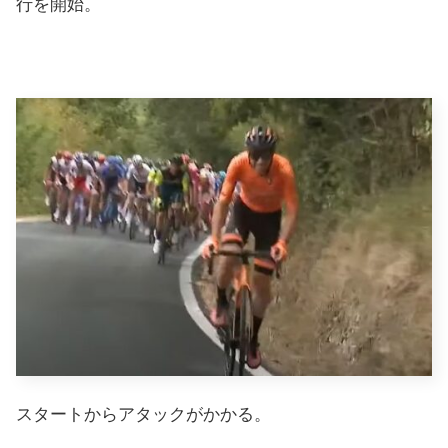
行を開始。
スタートからアタックがかかる。