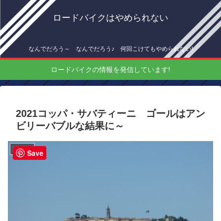
ロードバイクはやめられない
なんでだろう～ なんでだろう♪ 何回こけてもやめられない!
ロードバイクの情報を発信しています!
2021コッパ・サバティーニ ゴールはアン
ビリーバブルな結果に～
海外情報
Save