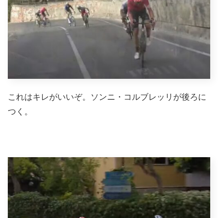
これはキレがいいぞ。ソンニ・コルブレッリが後ろに
つく。