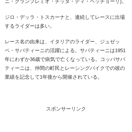
ニ・グランプレミオ・チッタ・ディ・ペッチョーリ)。
ジロ・デッラ・トスカーナと、連続してレースに出場
するライダーは多い。
レース名の由来は、イタリアのライダー、ジュゼッ
ペ・サバティーニの活躍による。サバティーニは1951
年にわずか36歳で病気で亡くなっている。コッパサバ
ティーニは、仲間の町民とレーシングバイクでの彼の
業績を記念して1年後から開催されている。
スポンサーリンク