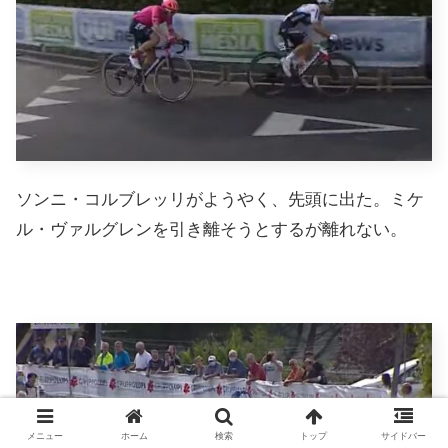
ソンニ・コルブレッリがようやく、先頭に出た。ミケ
ル・ヴァルグレンを引き離そうとするが離れない。
メニュー
ホーム
検索
トップ
サイドバー