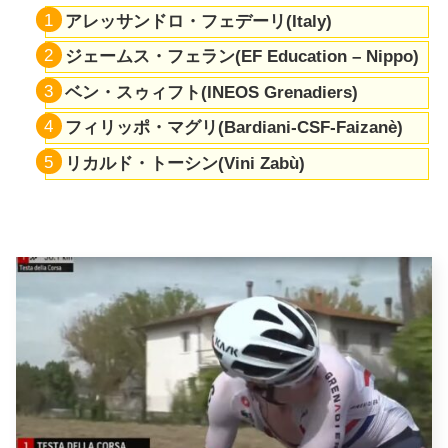
アレッサンドロ・フェデーリ(Italy)
ジェームス・フェラン(EF Education – Nippo)
ベン・スゥィフト(INEOS Grenadiers)
フィリッポ・マグリ
(Bardiani-CSF-Faizanè)
リカルド・トーシン(
Vini Zabù
)