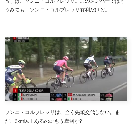
番手は、ソンニ・コルブレッリ。このメンバーではど
うみても、ソンニ・コルブレッリ有利だけど。
ソンニ・コルブレッリは、全く先頭交代しない。ま
だ、2km以上あるのにもう牽制か?