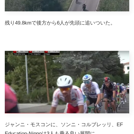
残り49.8kmで後方から6人が先頭に追いついた。
ジャンニ・モスコンに、ソンニ・コルブレッリ、EF
Education-Nippoは3人も乗る良い展開に。