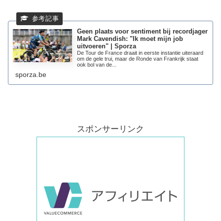
Geen plaats voor sentiment bij recordjager
Mark Cavendish: "Ik moet mijn job
uitvoeren" | Sporza
De Tour de France draait in eerste instantie uiteraard
om de gele trui, maar de Ronde van Frankrijk staat
ook bol van de...
sporza.be
スポンサーリンク