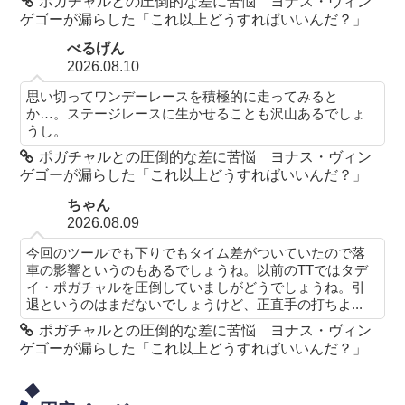
ポガチャルとの圧倒的な差に苦悩 ヨナス・ヴィン
ゲゴーが漏らした「これ以上どうすればいいんだ？」
べるげん
2026.08.10
思い切ってワンデーレースを積極的に走ってみると
か…。ステージレースに生かせることも沢山あるでしょ
うし。
ポガチャルとの圧倒的な差に苦悩 ヨナス・ヴィン
ゲゴーが漏らした「これ以上どうすればいいんだ？」
ちゃん
2026.08.09
今回のツールでも下りでもタイム差がついていたので落
車の影響というのもあるでしょうね。以前のTTではタデ
イ・ポガチャルを圧倒していましがどうでしょうね。引
退というのはまだないでしょうけど、正直手の打ちよ...
ポガチャルとの圧倒的な差に苦悩 ヨナス・ヴィン
ゲゴーが漏らした「これ以上どうすればいいんだ？」