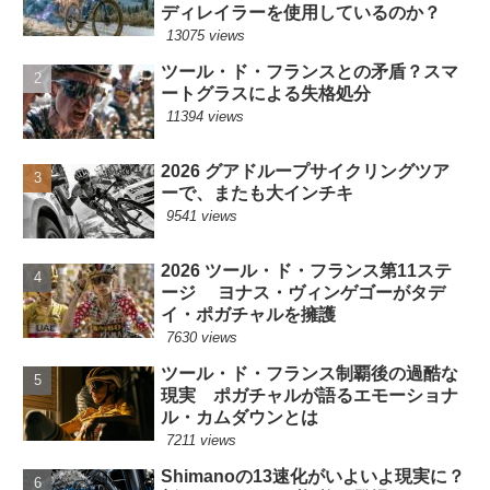
ディレイラーを使用しているのか？
13075 views
ツール・ド・フランスとの矛盾？スマ
ートグラスによる失格処分
11394 views
2026 グアドループサイクリングツア
ーで、またも大インチキ
9541 views
2026 ツール・ド・フランス第11ステ
ージ ヨナス・ヴィンゲゴーがタデ
イ・ポガチャルを擁護
7630 views
ツール・ド・フランス制覇後の過酷な
現実 ポガチャルが語るエモーショナ
ル・カムダウンとは
7211 views
Shimanoの13速化がいよいよ現実に？