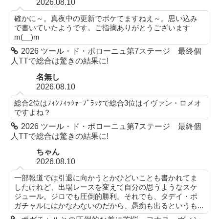
2026.08.10
確かに～。真夜中の更新でボケてますねえ～。思い込み
で書いていたようです。ご指摘ありがとうございます
m(__)m
2026 ツール・ド・ポローニュ第7ステージ 最終個
人TTで総合は驚きの結果に!
名無し
2026.08.10
総合2位はﾌｨﾝﾌｨｯｼｬｰﾌﾞﾗｯｸで総合3位はイヴァン・ロメオ
ですよね？
2026 ツール・ド・ポローニュ第7ステージ 最終個
人TTで総合は驚きの結果に!
ちゃん
2026.08.10
一部報道では引退に向かうとかひどいことも書かれてま
したけれど、出場レースを変えて自分の思うようなスケ
ジュール。ジロでも圧倒的勝利。それでも、タデイ・ポ
ガチャルにはかなわないのだから、愚痴も出るというも...