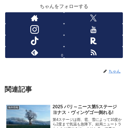
ちゃんをフォローする
0
ちゃん
関連記事
2025 パリ～ニース第5ステージ
海外情報
ヨナス・ヴィンゲゴー倒れる!
第4ステージは雨、雹、雪によって10度か
ら2度まで気温も急降下。結局ニュートラ