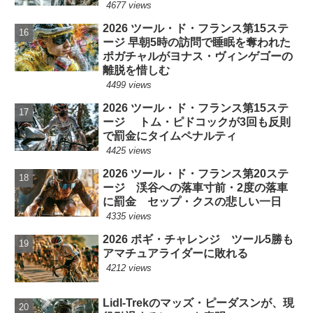
4677 views
2026 ツール・ド・フランス第15ステ
ージ 早朝5時の訪問で睡眠を奪われた
ポガチャルがヨナス・ヴィンゲゴーの
離脱を惜しむ
4499 views
2026 ツール・ド・フランス第15ステ
ージ トム・ピドコックが3回も反則
で罰金にタイムペナルティ
4425 views
2026 ツール・ド・フランス第20ステ
ージ 渓谷への落車寸前・2度の落車
に罰金 セップ・クスの悲しい一日
4335 views
2026 ポギ・チャレンジ ツール5勝も
アマチュアライダーに敗れる
4212 views
Lidl-Trekのマッズ・ピーダスンが、現