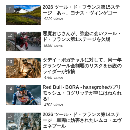
2026 ツール・ド・フランス第15ステ
ージ あ～、ヨナス・ヴィンゲゴー
5229 views
悪魔おじさんが、強盗に会いツール・
ド・フランス第1ステージを欠場
5098 views
タデイ・ポガチャルに対して、同一年
グランツール全制覇のリスクを伝説の
ライダーが指摘
4759 views
Red Bull - BORA - hansgroheのプリ
モッシュ・ログリッチが車にはねられ
る!
4702 views
2026 ツール・ド・フランス第14ステ
ージ 車両に妨害されたレムコ・エヴ
ェネプール