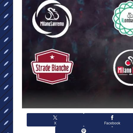
X
Facebook