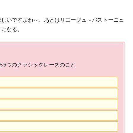
欲しいですよね～。あとはリエージュ～バストーニュ
とになる。
る5つのクラシックレースのこと