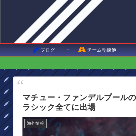
ブログ
チーム朝練他
マチュー・ファンデルプールのAlp
ラシック全てに出場
海外情報