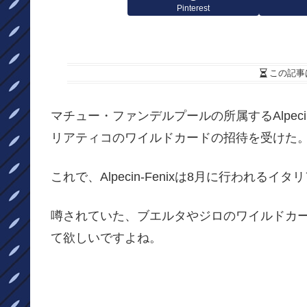
Pinterest
この記事
マチュー・ファンデルプールの所属するAlpeci
リアティコのワイルドカードの招待を受けた
これで、Alpecin-Fenixは8月に行われ
噂されていた、ブエルタやジロのワイルドカ
て欲しいですよね。