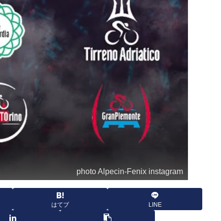
photo Alpecin-Fenix instagram
はてブ
LINE