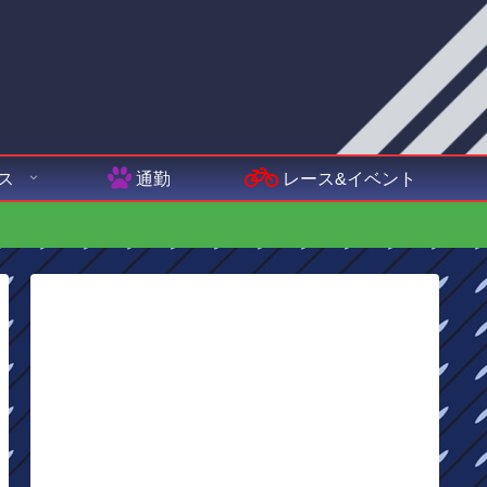
ス
通勤
レース&イベント