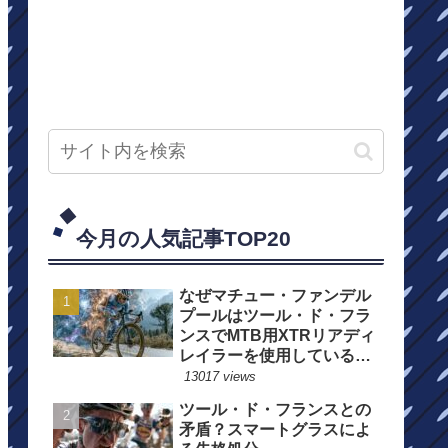
今月の人気記事TOP20
なぜマチュー・ファンデル
プールはツール・ド・フラ
ンスでMTB用XTRリアディ
レイラーを使用しているの
か？
13017 views
ツール・ド・フランスとの
矛盾？スマートグラスによ