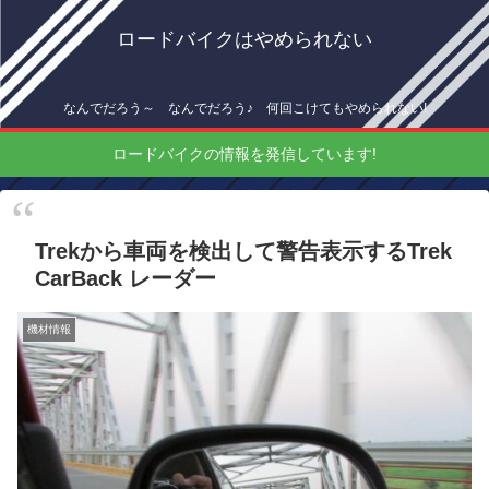
ロードバイクはやめられない
なんでだろう～ なんでだろう♪ 何回こけてもやめられない!
ロードバイクの情報を発信しています!
Trekから車両を検出して警告表示するTrek
CarBack レーダー
機材情報