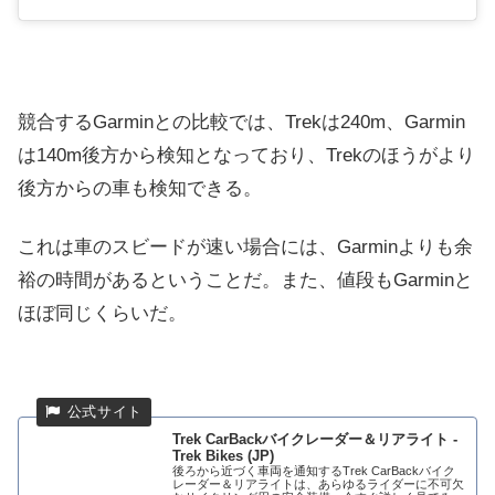
競合するGarminとの比較では、Trekは240m、Garmin
は140m後方から検知となっており、Trekのほうがより
後方からの車も検知できる。
これは車のスビードが速い場合には、Garminよりも余
裕の時間があるということだ。また、値段もGarminと
ほぼ同じくらいだ。
Trek CarBackバイクレーダー＆リアライト -
Trek Bikes (JP)
後ろから近づく車両を通知するTrek CarBackバイク
レーダー＆リアライトは、あらゆるライダーに不可欠