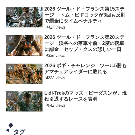
2026 ツール・ド・フランス第15ステ
ージ トム・ピドコックが3回も反則
で罰金にタイムペナルティ
4427 views
2026 ツール・ド・フランス第20ステ
ージ 渓谷への落車寸前・2度の落車
に罰金 セップ・クスの悲しい一日
4336 views
2026 ポギ・チャレンジ ツール5勝も
アマチュアライダーに敗れる
4222 views
Lidl-Trekのマッズ・ピーダスンが、現
役引退するレースを表明
4042 views
タグ