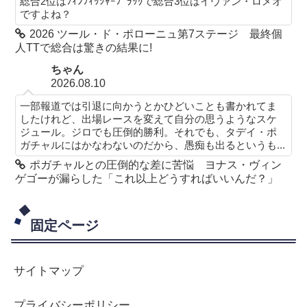
総合2位はﾌｨﾝﾌｨｯｼｬｰﾌﾞﾗｯｸで総合3位はイヴァン・ロメオ
ですよね？
2026 ツール・ド・ポローニュ第7ステージ 最終個
人TTで総合は驚きの結果に!
ちゃん
2026.08.10
一部報道では引退に向かうとかひどいことも書かれてま
したけれど、出場レースを変えて自分の思うようなスケ
ジュール。ジロでも圧倒的勝利。それでも、タデイ・ポ
ガチャルにはかなわないのだから、愚痴も出るというも...
ポガチャルとの圧倒的な差に苦悩 ヨナス・ヴィン
ゲゴーが漏らした「これ以上どうすればいいんだ？」
固定ページ
サイトマップ
プライバシーポリシー