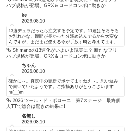
ハブ規格が登場、GRX＆ロードコンポに動きか
ke
2026.08.10
13速デュラだったら注文する予定です。11速はそろそろ
お別れかな。期間が長かった分溜め込んでるから大変な
んですが、まだまだ使える今が手放す時と考えてます。
Shimanoの13速化がいよいよ現実に？ 新たなフリー
ハブ規格が登場、GRX＆ロードコンポに動きか
ちゃん
2026.08.10
確かに～。真夜中の更新でボケてますねえ～。思い込み
で書いていたようです。ご指摘ありがとうございます
m(__)m
2026 ツール・ド・ポローニュ第7ステージ 最終個
人TTで総合は驚きの結果に!
名無し
2026.08.10