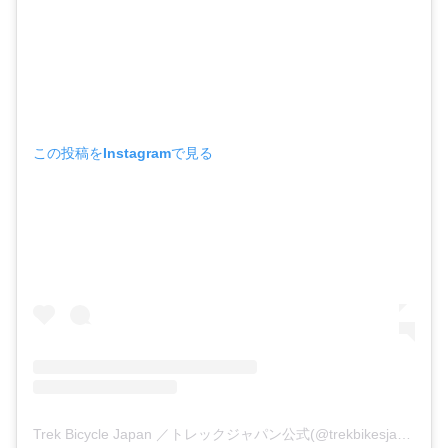
この投稿をInstagramで見る
Trek Bicycle Japan ／トレックジャパン公式(@trekbikesjapan)がシェアした投稿