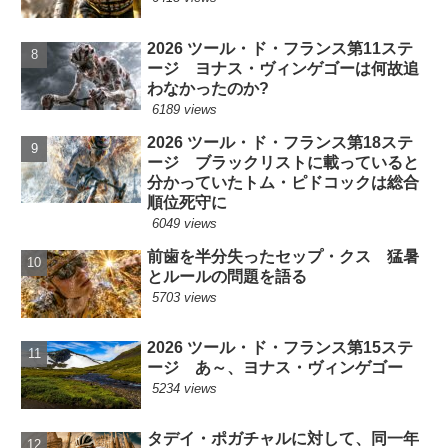
2026 ツール・ド・フランス第11ステ
ージ ヨナス・ヴィンゲゴーは何故追
わなかったのか?
6189 views
2026 ツール・ド・フランス第18ステ
ージ ブラックリストに載っていると
分かっていたトム・ピドコックは総合
順位死守に
6049 views
前歯を半分失ったセップ・クス 猛暑
とルールの問題を語る
5703 views
2026 ツール・ド・フランス第15ステ
ージ あ～、ヨナス・ヴィンゲゴー
5234 views
タデイ・ポガチャルに対して、同一年