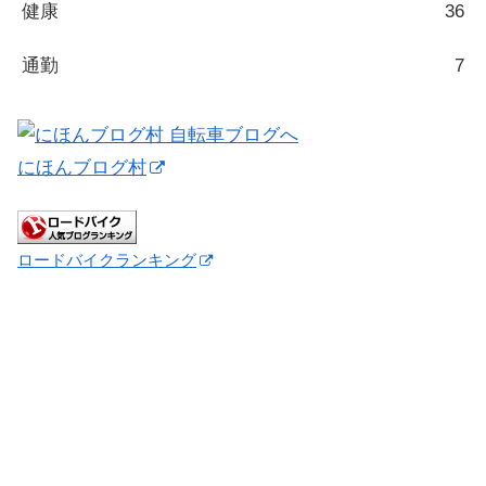
健康
36
通勤
7
にほんブログ村
ロードバイクランキング