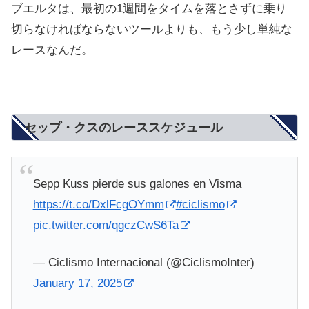
ブエルタは、最初の1週間をタイムを落とさずに乗り
切らなければならないツールよりも、もう少し単純な
レースなんだ。
セップ・クスのレーススケジュール
Sepp Kuss pierde sus galones en Visma
https://t.co/DxlFcgOYmm
#ciclismo
pic.twitter.com/qgczCwS6Ta
— Ciclismo Internacional (@CiclismoInter)
January 17, 2025