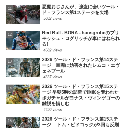
悪魔おじさんが、強盗に会いツール・
ド・フランス第1ステージを欠場
5082 views
Red Bull - BORA - hansgroheのプリ
モッシュ・ログリッチが車にはねられ
る!
4682 views
2026 ツール・ド・フランス第14ステ
ージ 車両に妨害されたレムコ・エヴ
ェネプール
4667 views
2026 ツール・ド・フランス第15ステ
ージ 早朝5時の訪問で睡眠を奪われた
ポガチャルがヨナス・ヴィンゲゴーの
離脱を惜しむ
4490 views
2026 ツール・ド・フランス第15ステ
ージ トム・ピドコックが3回も反則