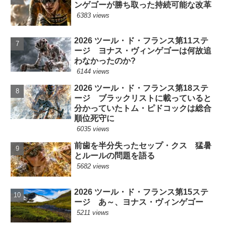
ンゲゴーが勝ち取った持続可能な改革
6383 views
2026 ツール・ド・フランス第11ステ
ージ ヨナス・ヴィンゲゴーは何故追
わなかったのか?
6144 views
2026 ツール・ド・フランス第18ステ
ージ ブラックリストに載っていると
分かっていたトム・ピドコックは総合
順位死守に
6035 views
前歯を半分失ったセップ・クス 猛暑
とルールの問題を語る
5682 views
2026 ツール・ド・フランス第15ステ
ージ あ～、ヨナス・ヴィンゲゴー
5211 views