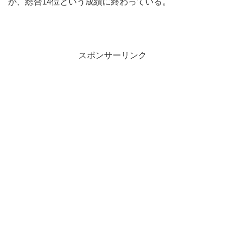
が、総合14位という成績に終わっている。
スポンサーリンク