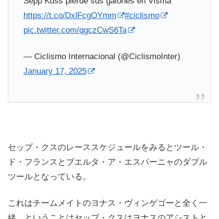
Sepp Kuss pierde sus galones en Visma
https://t.co/DxlFcgOYmm
#ciclismo
pic.twitter.com/qgczCwS6Ta
— Ciclismo Internacional (@CiclismoInter)
January 17, 2025
セップ・クスのレーススケジュールをみるとツール・
ド・フランスとブエルタ・ア・エスパーニャのダブル
ツールとなっている。
これはチームメイトのヨナス・ヴィンゲゴーと全く一
緒。ということはセップ・クスはヨナスのアシストと