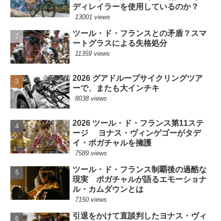
ディレイラーを使用しているのか？
13001 views
ツール・ド・フランスとの矛盾？スマ
ートグラスによる失格処分
11359 views
2026 グアドループサイクリングツア
ーで、またも大インチキ
8038 views
2026 ツール・ド・フランス第11ステ
ージ ヨナス・ヴィンゲゴーがタデ
イ・ポガチャルを擁護
7589 views
ツール・ド・フランス制覇後の過酷な
現実 ポガチャルが語るエモーショナ
ル・カムダウンとは
7150 views
引退をかけて直談判したヨナス・ヴィ