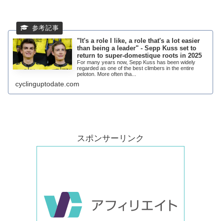
"It's a role I like, a role that's a lot easier
than being a leader" - Sepp Kuss set to
return to super-domestique roots in 2025
For many years now, Sepp Kuss has been widely
regarded as one of the best climbers in the entire
peloton. More often tha...
cyclinguptodate.com
スポンサーリンク