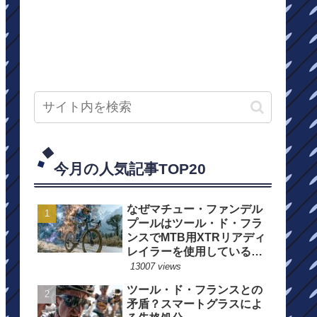
今月の人気記事TOP20
なぜマチュー・ファンデル
プールはツール・ド・フラ
ンスでMTB用XTRリアディ
レイラーを使用しているの
か？
13007 views
ツール・ド・フランスとの
矛盾？スマートグラスによ