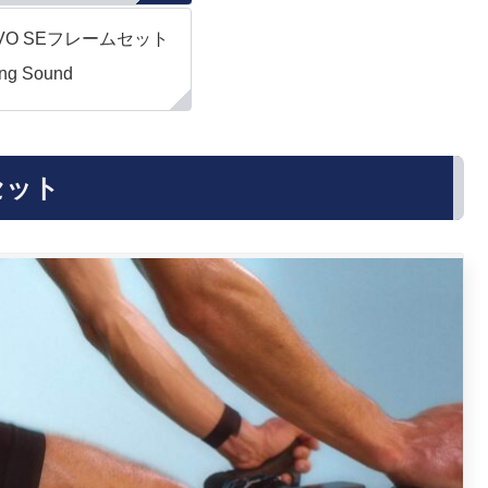
x EVO SEフレームセット
ng Sound
ムセット