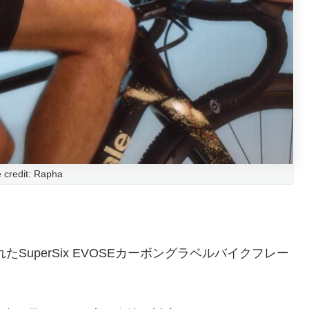
 credit: Rapha
れた
SuperSix EVOSE
カーボングラベルバイクフレー