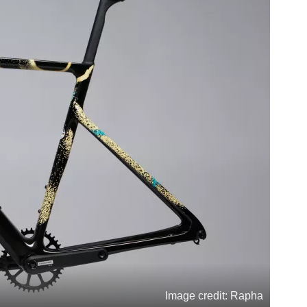
Image credit: Rapha