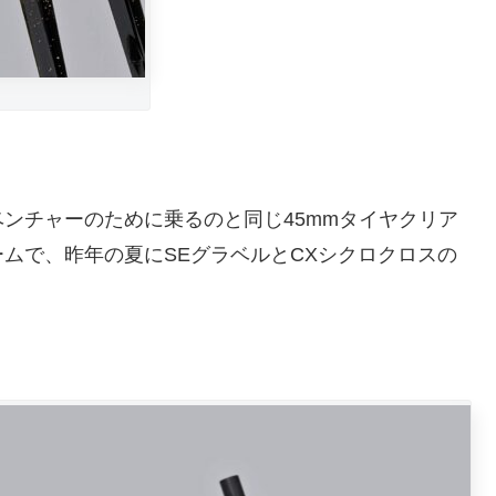
ンチャーのために乗るのと同じ45mmタイヤクリア
ームで、昨年の夏に
SEグラベル
と
CXシクロクロス
の