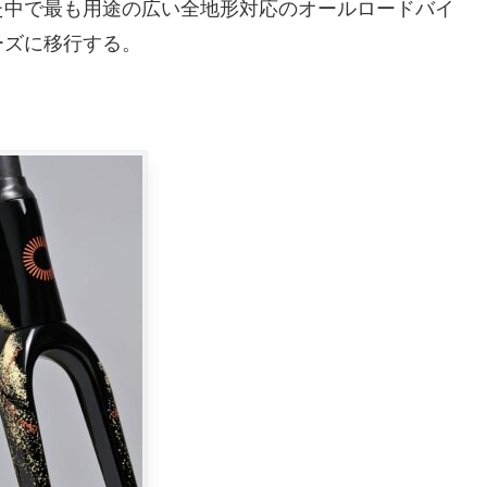
た中で最も用途の広い全地形対応のオールロードバイ
ーズに移行する。