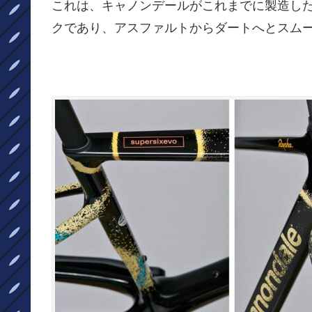
これは、キャノンデールがこれまでに製造し
クであり、アスファルトからダートへとスム