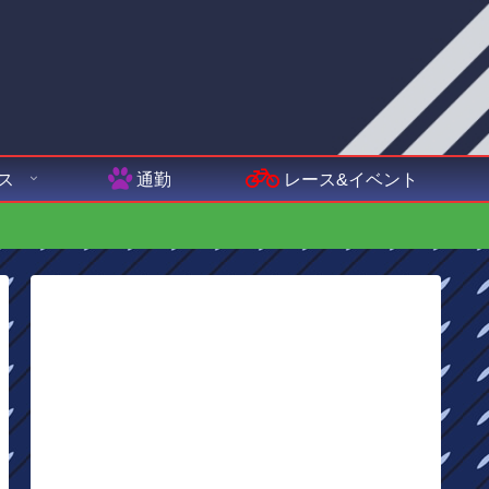
ス
通勤
レース&イベント