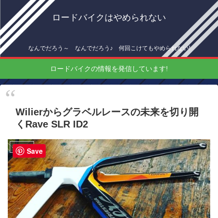
ロードバイクはやめられない
なんでだろう～ なんでだろう♪ 何回こけてもやめられない!
ロードバイクの情報を発信しています!
Wilierからグラベルレースの未来を切り開
くRave SLR ID2
機材情報
Save