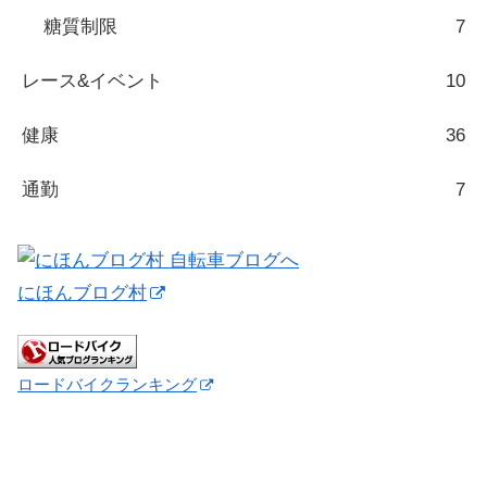
糖質制限
7
レース&イベント
10
健康
36
通勤
7
にほんブログ村
ロードバイクランキング