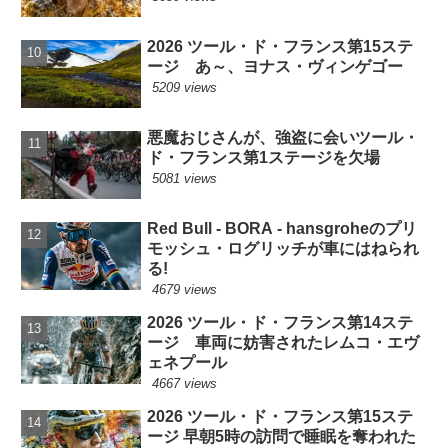
2026 ツール・ド・フランス第15ステ
ージ あ～、ヨナス・ヴィンゲゴー
5209 views
悪魔おじさんが、強盗に会いツール・
ド・フランス第1ステージを欠場
5081 views
Red Bull - BORA - hansgroheのプリ
モッシュ・ログリッチが車にはねられ
る!
4679 views
2026 ツール・ド・フランス第14ステ
ージ 車両に妨害されたレムコ・エヴ
ェネプール
4667 views
2026 ツール・ド・フランス第15ステ
ージ 早朝5時の訪問で睡眠を奪われた