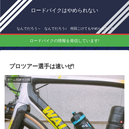
ロードバイクはやめられない
なんでだろう～ なんでだろう♪ 何回こけてもやめられない!
ロードバイクの情報を発信しています!
プロツアー選手は速いぜ!
チーム朝練その他