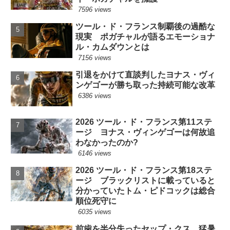
7596 views
ツール・ド・フランス制覇後の過酷な
現実 ポガチャルが語るエモーショナ
ル・カムダウンとは
7156 views
引退をかけて直談判したヨナス・ヴィ
ンゲゴーが勝ち取った持続可能な改革
6386 views
2026 ツール・ド・フランス第11ステ
ージ ヨナス・ヴィンゲゴーは何故追
わなかったのか?
6146 views
2026 ツール・ド・フランス第18ステ
ージ ブラックリストに載っていると
分かっていたトム・ピドコックは総合
順位死守に
6035 views
前歯を半分失ったセップ・クス 猛暑