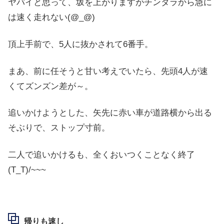
ヤバイと思って、坂を上がりますがチンタラから急に
は速く走れない(@_@)
頂上手前で、5人に抜かされて6番手。
まあ、前に任そうと甘い考えでいたら、先頭4人が速
くてズンズン差が～。
追いかけようとした、矢先に赤い車が道路横から出る
そぶりで、ストップ寸前。
二人で追いかけるも、全くおいつくことなく終了
(T_T)/~~~
帰りも速し