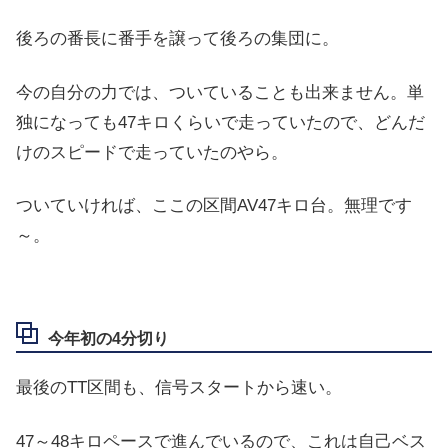
後ろの番長に番手を譲って後ろの集団に。
今の自分の力では、ついていることも出来ません。単
独になっても47キロくらいで走っていたので、どんだ
けのスピードで走っていたのやら。
ついていければ、ここの区間AV47キロ台。無理です
～。
今年初の4分切り
最後のTT区間も、信号スタートから速い。
47～48キロペースで進んでいるので、これは自己ベス