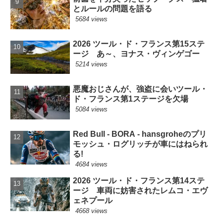
とルールの問題を語る
5684 views
2026 ツール・ド・フランス第15ステ
ージ あ～、ヨナス・ヴィンゲゴー
5214 views
悪魔おじさんが、強盗に会いツール・
ド・フランス第1ステージを欠場
5084 views
Red Bull - BORA - hansgroheのプリ
モッシュ・ログリッチが車にはねられ
る!
4684 views
2026 ツール・ド・フランス第14ステ
ージ 車両に妨害されたレムコ・エヴ
ェネプール
4668 views