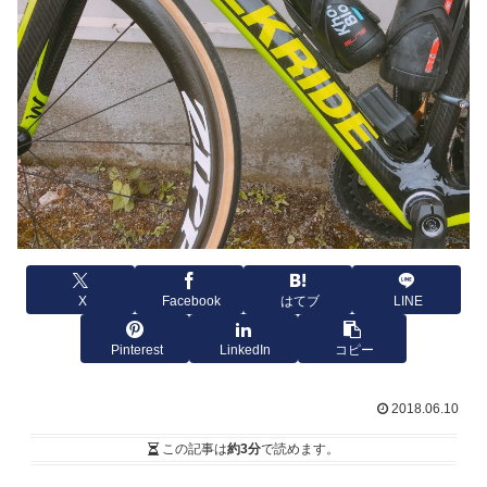
X
Facebook
はてブ
LINE
Pinterest
LinkedIn
コピー
2018.06.10
この記事は
約3分
で読めます。