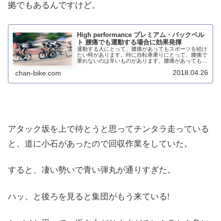
拠でもあるんですけど。
High performance プレミアム・バックベル
ト 腰痛でも運動する場合に効果発揮
運動する人にとって、腰痛があってもスポーツを続け
たい時があります。特に自転車乗りにとって、腰痛で
乗れないのは辛いものがあります。腰痛があっても運
動の出来るスポーツ用ベルトがあります。私の場合に
2018.04.26
chan-bike.com
は、骨盤骨折からの復帰の時につけてました。今で
も...
アタック坂を上で待とうと思ってチンタラ走っている
と、道に小石があったので回収作業をしていた。
すると、凄い勢いで青い弾丸が通りすぎた。
ハッ、と後ろを見ると集団がもう来ている!