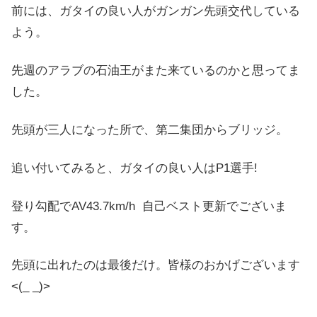
前には、ガタイの良い人がガンガン先頭交代している
よう。
先週のアラブの石油王がまた来ているのかと思ってま
した。
先頭が三人になった所で、第二集団からブリッジ。
追い付いてみると、ガタイの良い人はP1選手!
登り勾配でAV43.7km/h 自己ベスト更新でございま
す。
先頭に出れたのは最後だけ。皆様のおかげございます
<(_ _)>