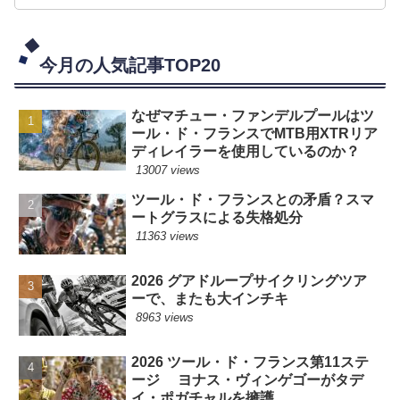
今月の人気記事TOP20
なぜマチュー・ファンデルプールはツ
ール・ド・フランスでMTB用XTRリア
ディレイラーを使用しているのか？
13007 views
ツール・ド・フランスとの矛盾？スマ
ートグラスによる失格処分
11363 views
2026 グアドループサイクリングツア
ーで、またも大インチキ
8963 views
2026 ツール・ド・フランス第11ステ
ージ ヨナス・ヴィンゲゴーがタデ
イ・ポガチャルを擁護