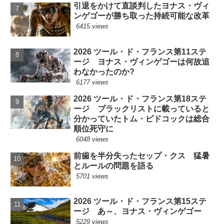
引退をかけて直談判したヨナス・ヴィ
ンゲゴーが勝ち取った持続可能な改革
6415 views
2026 ツール・ド・フランス第11ステ
ージ ヨナス・ヴィンゲゴーは何故追
わなかったのか?
6177 views
2026 ツール・ド・フランス第18ステ
ージ ブラックリストに載っていると
分かっていたトム・ピドコックは総合
順位死守に
6048 views
前歯を半分失ったセップ・クス 猛暑
とルールの問題を語る
5701 views
2026 ツール・ド・フランス第15ステ
ージ あ～、ヨナス・ヴィンゲゴー
5229 views