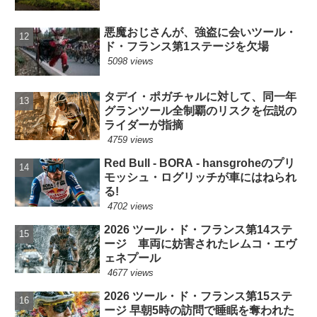
悪魔おじさんが、強盗に会いツール・
ド・フランス第1ステージを欠場
5098 views
タデイ・ポガチャルに対して、同一年
グランツール全制覇のリスクを伝説の
ライダーが指摘
4759 views
Red Bull - BORA - hansgroheのプリ
モッシュ・ログリッチが車にはねられ
る!
4702 views
2026 ツール・ド・フランス第14ステ
ージ 車両に妨害されたレムコ・エヴ
ェネプール
4677 views
2026 ツール・ド・フランス第15ステ
ージ 早朝5時の訪問で睡眠を奪われた