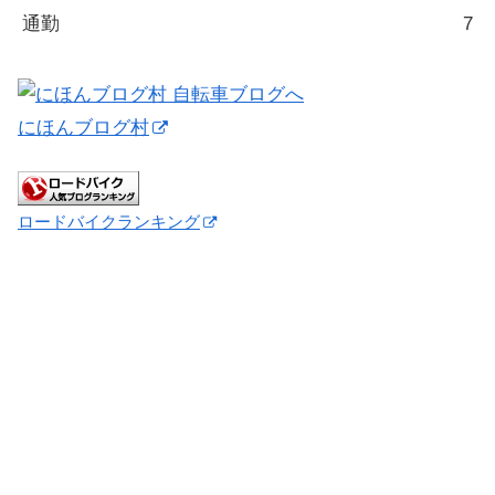
通勤
7
にほんブログ村
ロードバイクランキング