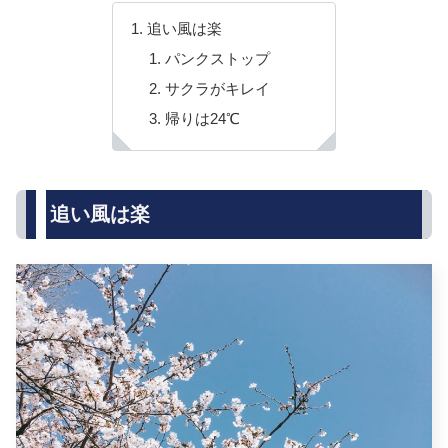
追い風は楽
パンクストップ
サクラがキレイ
帰りは24℃
追い風は楽