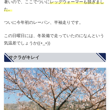
暑いので、ここでついに
レッグウォーマーも脱ぎまし
た。
ついに今年初のレーパン、半袖走りです。
この日曜日には、冬装備で走っていたのになんという
気温差でしょうか((+_+))
サクラがキレイ