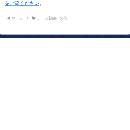
をご覧ください
。
ホーム
チーム朝練その他