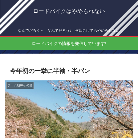
ロードバイクはやめられない
なんでだろう～ なんでだろう♪ 何回こけてもやめられない!
ロードバイクの情報を発信しています!
今年初の一挙に半袖・半パン
チーム朝練その他