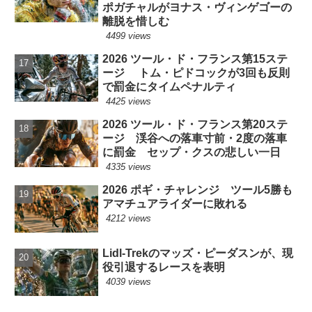
ポガチャルがヨナス・ヴィンゲゴーの
離脱を惜しむ
4499 views
2026 ツール・ド・フランス第15ステ
ージ トム・ピドコックが3回も反則
で罰金にタイムペナルティ
4425 views
2026 ツール・ド・フランス第20ステ
ージ 渓谷への落車寸前・2度の落車
に罰金 セップ・クスの悲しい一日
4335 views
2026 ポギ・チャレンジ ツール5勝も
アマチュアライダーに敗れる
4212 views
Lidl-Trekのマッズ・ピーダスンが、現
役引退するレースを表明
4039 views