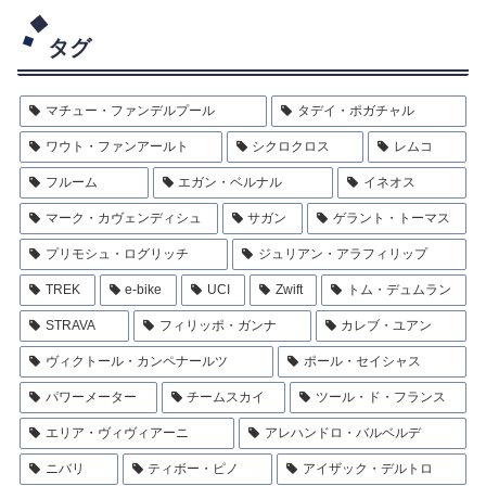
タグ
マチュー・ファンデルプール
タデイ・ポガチャル
ワウト・ファンアールト
シクロクロス
レムコ
フルーム
エガン・ベルナル
イネオス
マーク・カヴェンディシュ
サガン
ゲラント・トーマス
プリモシュ・ログリッチ
ジュリアン・アラフィリップ
TREK
e-bike
UCI
Zwift
トム・デュムラン
STRAVA
フィリッポ・ガンナ
カレブ・ユアン
ヴィクトール・カンペナールツ
ポール・セイシャス
パワーメーター
チームスカイ
ツール・ド・フランス
エリア・ヴィヴィアーニ
アレハンドロ・バルベルデ
ニバリ
ティボー・ピノ
アイザック・デルトロ