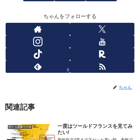
ちゃんをフォローする
0
ちゃん
関連記事
一度はツールドフランスを見てみ
チーム朝練その他
たい!
最低気温4度まで下がった寒い朝。予報で