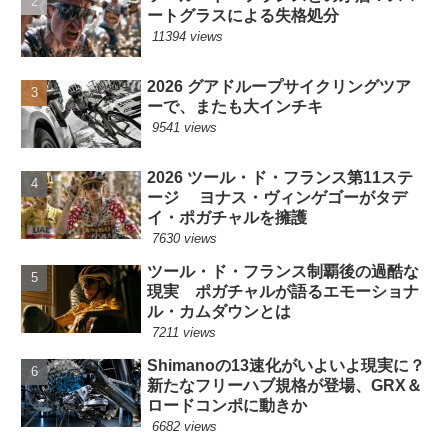
ートグラスによる失格処分
11394 views
2026 グアドループサイクリングツア
ーで、またも大インチキ
9541 views
2026 ツール・ド・フランス第11ステ
ージ ヨナス・ヴィンゲゴーがタデ
イ・ポガチャルを擁護
7630 views
ツール・ド・フランス制覇後の過酷な
現実 ポガチャルが語るエモーショナ
ル・カムダウンとは
7211 views
Shimanoの13速化がいよいよ現実に？
新たなフリーハブ規格が登場、GRX＆
ロードコンポに動きか
6682 views