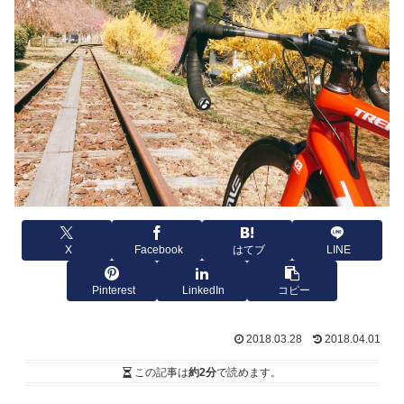
X
Facebook
はてブ
LINE
Pinterest
LinkedIn
コピー
2018.03.28
2018.04.01
この記事は
約2分
で読めます。