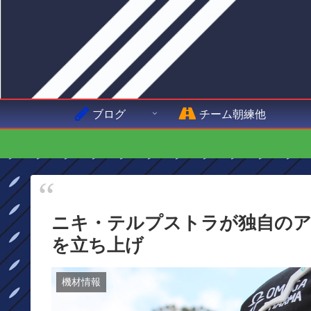
ブログ
チーム朝練他
ニキ・テルプストラが独自のアパレル
を立ち上げ
機材情報