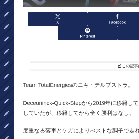
X
Facebook
Pinterest
この記事
Team TotalEnergiesのニキ・テルプストラ。
Deceuninck-Quick-Stepから201
していたが、移籍してから全く勝利はなし。
度重なる落車とケガによりべストな調子で走