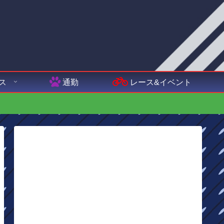
ス
通勤
レース&イベント