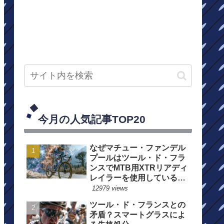
今月の人気記事TOP20
なぜマチュー・ファンデル
プールはツール・ド・フラ
ンスでMTB用XTRリアディ
レイラーを使用しているの
か？
12979 views
ツール・ド・フランスとの
矛盾？スマートグラスによ