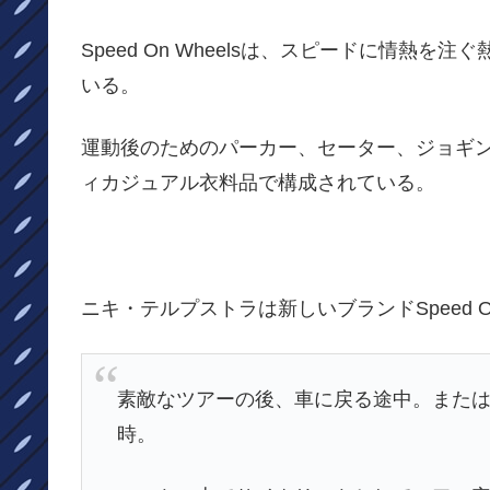
Speed On Wheelsは、スピードに情熱
いる。
運動後のためのパーカー、セーター、ジョギ
ィカジュアル衣料品で構成されている。
ニキ・テルプストラは新しいブランドSpeed On
素敵なツアーの後、車に戻る途中。また
時。