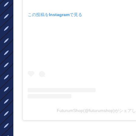
この投稿をInstagramで見る
FuturumShop(@futurumshop)がシェ