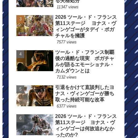
る失格処分
11347 views
2026 ツール・ド・フランス
第11ステージ ヨナス・ヴ
ィンゲゴーがタデイ・ポガ
チャルを擁護
7577 views
ツール・ド・フランス制覇
後の過酷な現実 ポガチャ
ルが語るエモーショナル・
カムダウンとは
7132 views
引退をかけて直談判したヨ
ナス・ヴィンゲゴーが勝ち
取った持続可能な改革
6377 views
2026 ツール・ド・フランス
第11ステージ ヨナス・ヴ
ィンゲゴーは何故追わなか
ったのか?