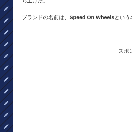
ち上げた。
ブランドの名前は、
Speed On Wheels
という
スポ