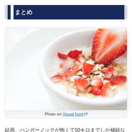
まとめ
Photo on
Visual hunt
結局、ハンガーノックが怖くて50キロまでしか補給な