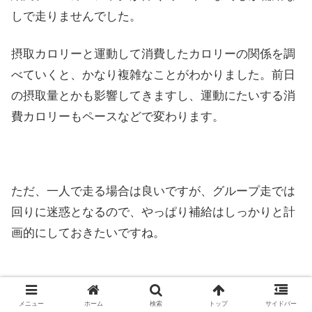
しで走りませんでした。
摂取カロリーと運動して消費したカロリーの関係を調
べていくと、かなり複雑なことがわかりました。前日
の摂取量とかも影響してきますし、運動にたいする消
費カロリーもペースなどで変わります。
ただ、一人で走る場合は良いですが、グループ走では
回りに迷惑となるので、やっぱり補給はしっかりと計
画的にしておきたいですね。
スポンサーリンク
メニュー
ホーム
検索
トップ
サイドバー