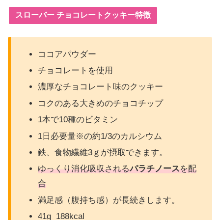
スローバー チョコレートクッキー特徴
ココアパウダー
チョコレートを使用
濃厚なチョコレート味のクッキー
コクのある大きめのチョコチップ
1本で10種のビタミン
1日必要量※の約1/3のカルシウム
鉄、食物繊維3ｇが摂取できます。
ゆっくり消化吸収される
パラチノース
を配
合
満足感（腹持ち感）が長続きします。
41g 188kcal