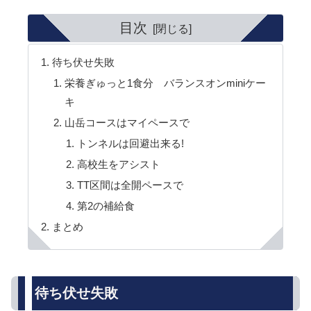
目次
待ち伏せ失敗
栄養ぎゅっと1食分 バランスオンminiケー
キ
山岳コースはマイペースで
トンネルは回避出来る!
高校生をアシスト
TT区間は全開ペースで
第2の補給食
まとめ
待ち伏せ失敗