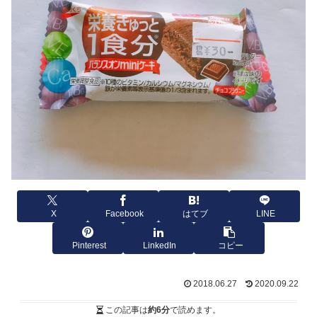
X
Facebook
はてブ
LINE
Pinterest
LinkedIn
コピー
2018.06.27
2020.09.22
この記事は
約6分
で読めます。