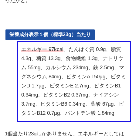
ったかと。
栄養成分表示１個（標準23g）当たり
エネルギー 97kcal
、たんぱく質 0.9g、脂質
4.3g、糖質 13.3g、食物繊維 1.3g、ナトリウ
ム 55mg、カルシウム 234mg、鉄 2.5mg、マ
グネシウム 84mg、ビタミンA 150µg、ビタミ
ンD 1.7µg、ビタミンE 2.7mg、ビタミンB1
0.34mg、ビタミンB2 0.37mg、ナイアシン
3.7mg、ビタミンB6 0.34mg、葉酸 67µg、ビ
タミンB12 0.7µg、パントテン酸 1.84mg
1個当たり23gしかありません。エネルギーとしては