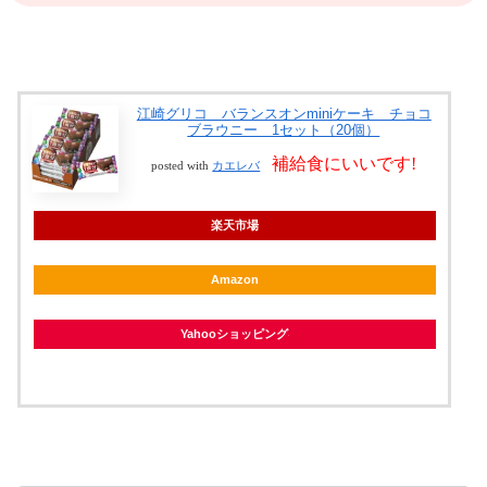
江崎グリコ バランスオンminiケーキ チョコ
ブラウニー 1セット（20個）
補給食にいいです!
posted with
カエレバ
楽天市場
Amazon
Yahooショッピング