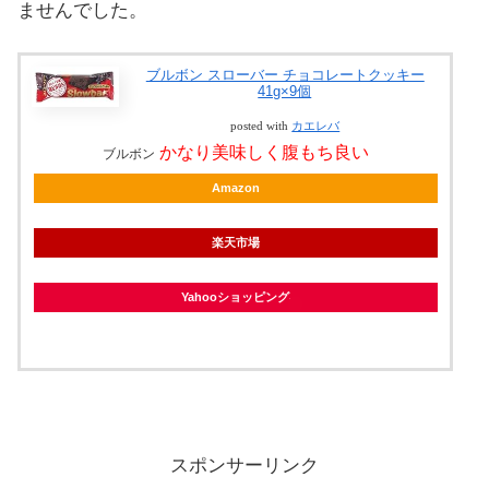
ませんでした。
ブルボン スローバー チョコレートクッキー
41g×9個
posted with
カエレバ
かなり美味しく腹もち良い
ブルボン
Amazon
楽天市場
Yahooショッピング
スポンサーリンク