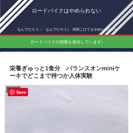
ロードバイクはやめられない
なんでだろう～ なんでだろう♪ 何回こけてもやめられない!
ロードバイクの情報を発信しています!
栄養ぎゅっと1食分 バランスオンminiケ
ーキでどこまで持つか人体実験
インプレ
Save