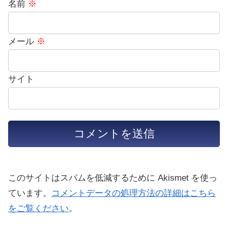
名前
※
メール
※
サイト
このサイトはスパムを低減するために Akismet を使っ
ています。
コメントデータの処理方法の詳細はこちら
をご覧ください
。