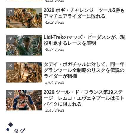
4332 views
2026 ポギ・チャレンジ ツール5勝も
アマチュアライダーに敗れる
4202 views
Lidl-Trekのマッズ・ピーダスンが、現
役引退するレースを表明
4037 views
タデイ・ポガチャルに対して、同一年
グランツール全制覇のリスクを伝説の
ライダーが指摘
3784 views
2026 ツール・ド・フランス第19ステ
ージ レムコ・エヴェネプールはモト
バイクに阻まれる
3545 views
タグ