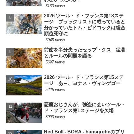
6163 views
2026 ツール・ド・フランス第18ステ
ージ ブラックリストに載っていると
分かっていたトム・ピドコックは総合
順位死守に
6045 views
前歯を半分失ったセップ・クス 猛暑
とルールの問題を語る
5697 views
2026 ツール・ド・フランス第15ステ
ージ あ～、ヨナス・ヴィンゲゴー
5225 views
悪魔おじさんが、強盗に会いツール・
ド・フランス第1ステージを欠場
5093 views
Red Bull - BORA - hansgroheのプリ