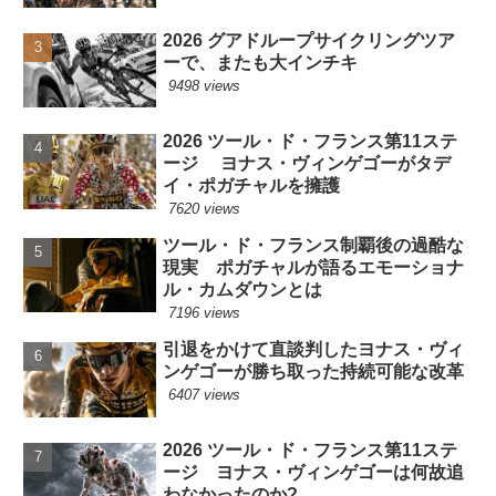
2026 グアドループサイクリングツア
ーで、またも大インチキ
9498 views
2026 ツール・ド・フランス第11ステ
ージ ヨナス・ヴィンゲゴーがタデ
イ・ポガチャルを擁護
7620 views
ツール・ド・フランス制覇後の過酷な
現実 ポガチャルが語るエモーショナ
ル・カムダウンとは
7196 views
引退をかけて直談判したヨナス・ヴィ
ンゲゴーが勝ち取った持続可能な改革
6407 views
2026 ツール・ド・フランス第11ステ
ージ ヨナス・ヴィンゲゴーは何故追
わなかったのか?