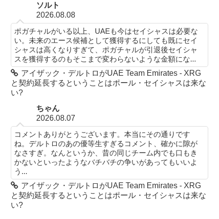
ソルト
2026.08.08
ポガチャルがいる以上、UAEも今はセイシャスは必要な
い。未来のエース候補として獲得するにしても既にセイ
シャスは高くなりすぎて、ポガチャルが引退後セイシャ
スを獲得するのもそこまで変わらないような金額にな...
アイザック・デルトロがUAE Team Emirates - XRG
と契約延長するということはポール・セイシャスは来な
い?
ちゃん
2026.08.07
コメントありがとうございます。本当にその通りです
ね。デルトロのあの優等生すぎるコメント、確かに隙が
なさすぎ。なんというか、昔の同じチーム内でも口もき
かないといったようなバチバチの争いがあってもいいよ
う...
アイザック・デルトロがUAE Team Emirates - XRG
と契約延長するということはポール・セイシャスは来な
い?