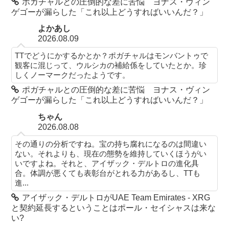
ポガチャルとの圧倒的な差に苦悩 ヨナス・ヴィン
ゲゴーが漏らした「これ以上どうすればいいんだ？」
よかあし
2026.08.09
TTでどうにかするかとか？ポガチャルはモンバントゥで
観客に混じって、ウルシカの補給係をしていたとか。珍
しくノーマークだったようです。
ポガチャルとの圧倒的な差に苦悩 ヨナス・ヴィン
ゲゴーが漏らした「これ以上どうすればいいんだ？」
ちゃん
2026.08.08
その通りの分析ですね。宝の持ち腐れになるのは間違い
ない。それよりも、現在の態勢を維持していくほうがい
いですよね。それと、アイザック・デルトロの進化具
合。体調が悪くても表彰台がとれる力があるし、TTも
進...
アイザック・デルトロがUAE Team Emirates - XRG
と契約延長するということはポール・セイシャスは来な
い?