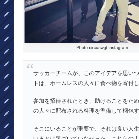
Photo circuswgt instagram
サッカーチームが、このアイデアを思いつ
トは、ホームレスの人々に食べ物を寄付
参加を招待されたとき、助けることをた
の人々に配布される料理を準備して梱包
そこにいることが重要で、それは良い人
いるとは気づいていなかった。これらの