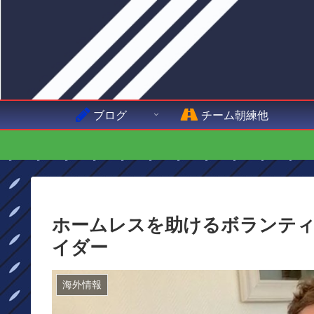
ブログ
チーム朝練他
ホームレスを助けるボランティアをする
イダー
海外情報