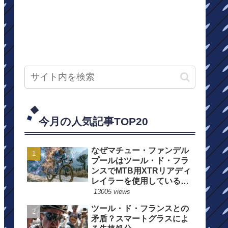
今月の人気記事TOP20
なぜマチュー・ファンデル
プールはツール・ド・フラ
ンスでMTB用XTRリアディ
レイラーを使用しているの
か？
13005 views
ツール・ド・フランスとの
矛盾？スマートグラスによ