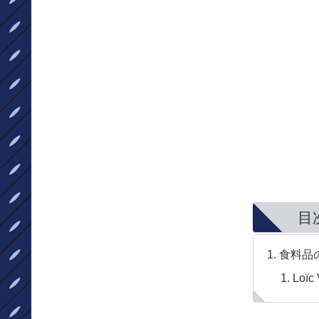
目
食料品
Loïc