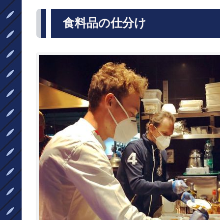
食料品の仕分け