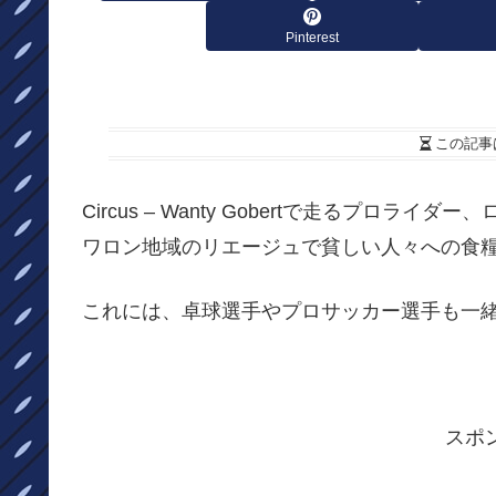
Pinterest
この記事
Circus – Wanty Gobertで走るプロライダ
ワロン地域のリエージュで貧しい人々への食
これには、卓球選手やプロサッカー選手も一
スポ