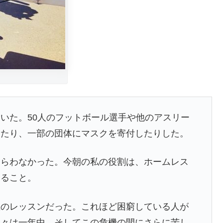
いた。50人のフットボール選手や他のアスリー
したり、一部の団体にマスクを寄付したりした。
めらわなかった。今朝の私の役割は、ホームレス
すること。
生のレッスンだった。これほど困窮している人が
人々は一年中、そしてこの危機の間にさらに苦し