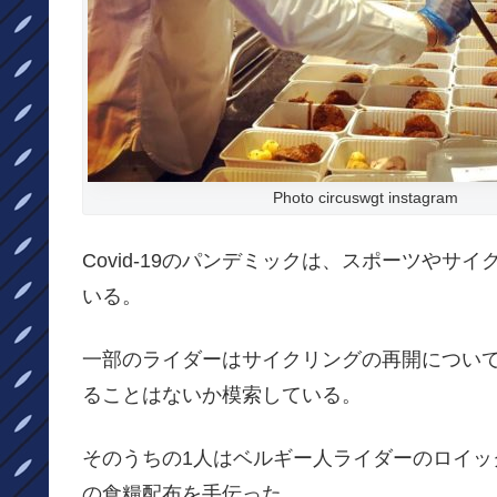
Photo circuswgt instagram
Covid-19のパンデミックは、スポーツや
いる。
一部のライダーはサイクリングの再開につい
ることはないか模索している。
そのうちの1人はベルギー人ライダーのロイ
の食糧配布を手伝った。