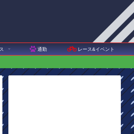
ス
通勤
レース&イベント