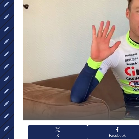
X
Facebook