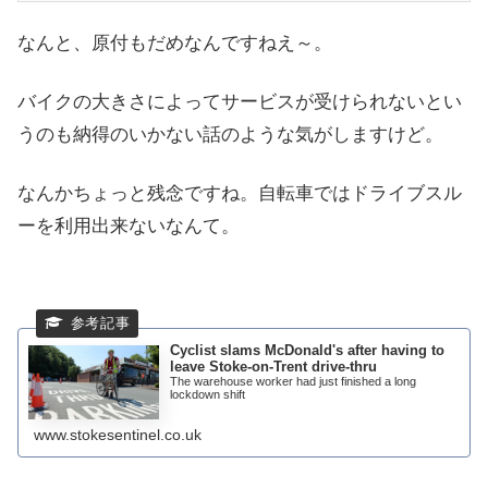
なんと、原付もだめなんですねえ～。
バイクの大きさによってサービスが受けられないとい
うのも納得のいかない話のような気がしますけど。
なんかちょっと残念ですね。自転車ではドライブスル
ーを利用出来ないなんて。
Cyclist slams McDonald's after having to
leave Stoke-on-Trent drive-thru
The warehouse worker had just finished a long
lockdown shift
www.stokesentinel.co.uk