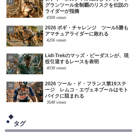
グランツール全制覇のリスクを伝説の
ライダーが指摘
4309 views
2026 ポギ・チャレンジ ツール5勝も
アマチュアライダーに敗れる
4206 views
Lidl-Trekのマッズ・ピーダスンが、現
役引退するレースを表明
4039 views
2026 ツール・ド・フランス第19ステ
ージ レムコ・エヴェネプールはモト
バイクに阻まれる
3548 views
タグ