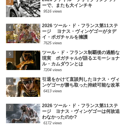
ーで、またも大インチキ
9516 views
2026 ツール・ド・フランス第11ステ
ージ ヨナス・ヴィンゲゴーがタデ
イ・ポガチャルを擁護
7625 views
ツール・ド・フランス制覇後の過酷な
現実 ポガチャルが語るエモーショナ
ル・カムダウンとは
7204 views
引退をかけて直談判したヨナス・ヴィ
ンゲゴーが勝ち取った持続可能な改革
6413 views
2026 ツール・ド・フランス第11ステ
ージ ヨナス・ヴィンゲゴーは何故追
わなかったのか?
6172 views