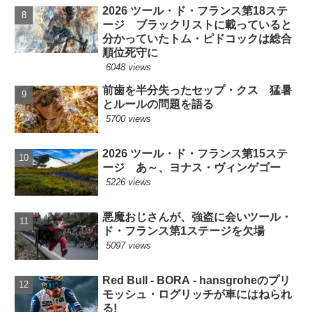
2026 ツール・ド・フランス第18ステ
ージ ブラックリストに載っていると
分かっていたトム・ピドコックは総合
順位死守に
6048 views
前歯を半分失ったセップ・クス 猛暑
とルールの問題を語る
5700 views
2026 ツール・ド・フランス第15ステ
ージ あ～、ヨナス・ヴィンゲゴー
5226 views
悪魔おじさんが、強盗に会いツール・
ド・フランス第1ステージを欠場
5097 views
Red Bull - BORA - hansgroheのプリ
モッシュ・ログリッチが車にはねられ
る!