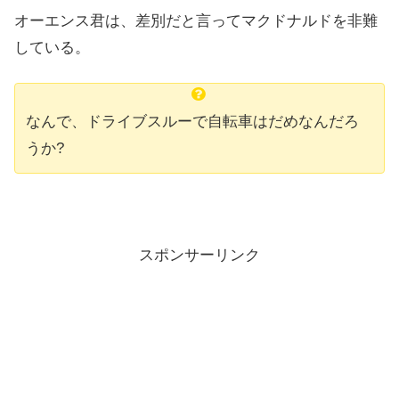
オーエンス君は、差別だと言ってマクドナルドを非難
している。
なんで、ドライブスルーで自転車はだめなんだろ
うか?
スポンサーリンク