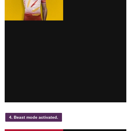
4. Beast mode activated.