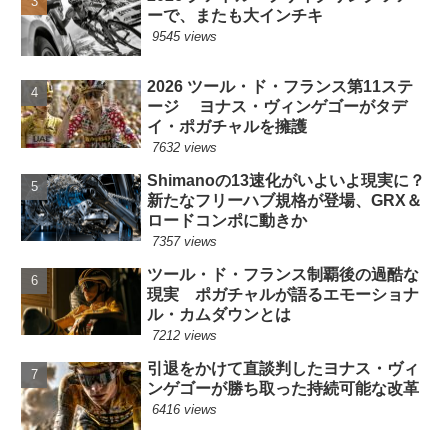
ーで、またも大インチキ
9545 views
2026 ツール・ド・フランス第11ステ
ージ ヨナス・ヴィンゲゴーがタデ
イ・ポガチャルを擁護
7632 views
Shimanoの13速化がいよいよ現実に？
新たなフリーハブ規格が登場、GRX＆
ロードコンポに動きか
7357 views
ツール・ド・フランス制覇後の過酷な
現実 ポガチャルが語るエモーショナ
ル・カムダウンとは
7212 views
引退をかけて直談判したヨナス・ヴィ
ンゲゴーが勝ち取った持続可能な改革
6416 views