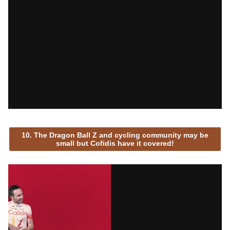
10. The Dragon Ball Z and cycling community may be
small but Cofidis have it covered!