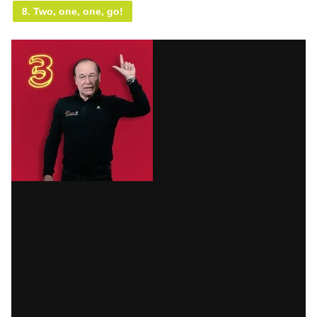
8. Two, one, one, go!