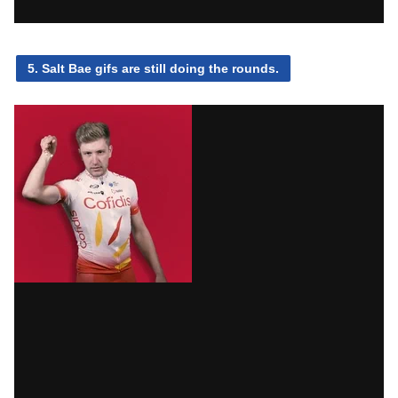
5. Salt Bae gifs are still doing the rounds.