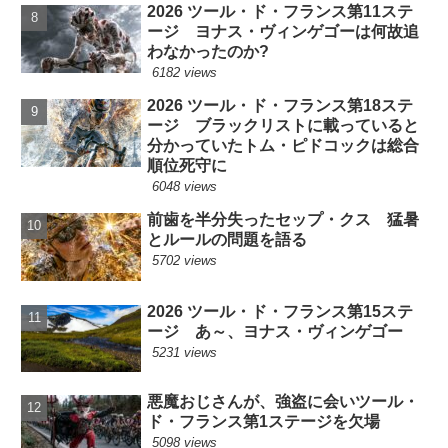
2026 ツール・ド・フランス第11ステ
ージ ヨナス・ヴィンゲゴーは何故追
わなかったのか?
6182 views
2026 ツール・ド・フランス第18ステ
ージ ブラックリストに載っていると
分かっていたトム・ピドコックは総合
順位死守に
6048 views
前歯を半分失ったセップ・クス 猛暑
とルールの問題を語る
5702 views
2026 ツール・ド・フランス第15ステ
ージ あ～、ヨナス・ヴィンゲゴー
5231 views
悪魔おじさんが、強盗に会いツール・
ド・フランス第1ステージを欠場
5098 views