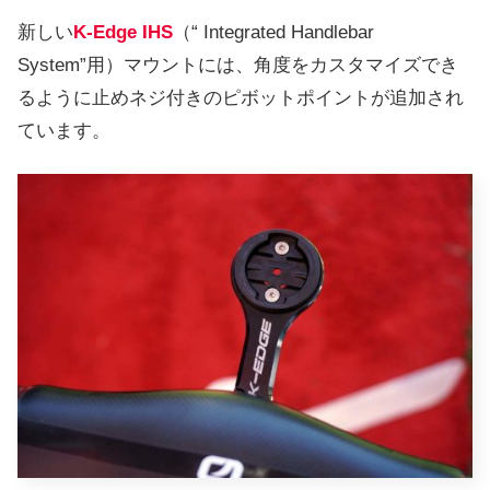
新しい
K-Edge IHS
（“ Integrated Handlebar
System”用）マウントには、角度をカスタマイズでき
るように止めネジ付きのピボットポイントが追加され
ています。