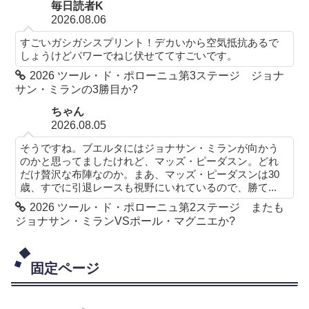
毎日読者K
2026.08.06
すごいガシガシスプリント！デカいから空気抵抗あるで
しょうけどパワーでねじ伏せててすごいです。
2026 ツール・ド・ポローニュ第3ステージ ジョナ
サン・ミランの3勝目か?
ちゃん
2026.08.05
そうですね。ブエルタにはジョナサン・ミランが向かう
のかと思ってましたけれど、マッズ・ピーダスン。どれ
だけ贅沢な布陣なのか。まあ、マッズ・ピーダスンは30
歳、すでに引退レースも視野にいれているので、勝て...
2026 ツール・ド・ポローニュ第2ステージ またも
ジョナサン・ミランVSポール・マグニエか?
固定ページ