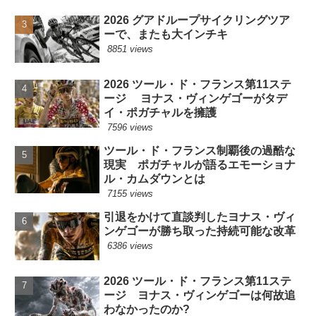
2026 グアドループサイクリングツア
ーで、またも大インチキ
8851 views
2026 ツール・ド・フランス第11ステ
ージ ヨナス・ヴィンゲゴーがタデ
イ・ポガチャルを擁護
7596 views
ツール・ド・フランス制覇後の過酷な
現実 ポガチャルが語るエモーショナ
ル・カムダウンとは
7155 views
引退をかけて直談判したヨナス・ヴィ
ンゲゴーが勝ち取った持続可能な改革
6386 views
2026 ツール・ド・フランス第11ステ
ージ ヨナス・ヴィンゲゴーは何故追
わなかったのか?