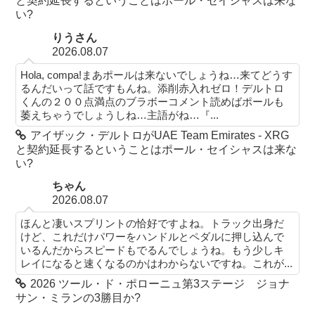
と契約延長するということはポール・セイシャスは来な
い?
りうさん
2026.08.07
Hola, compa!まあポールは来ないでしょうね…来てどうす
るんだいって話ですもんね。添削赤入れゼロ！デルトロ
くんの２００点満点のブラボーコメント読めばポールも
萎えちゃうでしょうしね…主語がね…『...
アイザック・デルトロがUAE Team Emirates - XRG
と契約延長するということはポール・セイシャスは来な
い?
ちゃん
2026.08.07
ほんと凄いスプリントの恰好ですよね。トラック出身だ
けど、これだけパワーをハンドルとペダルに押し込んで
いるんだからスピードもでるんでしょうね。もう少しキ
レイになると速くなるのかはわからないですね。これが...
2026 ツール・ド・ポローニュ第3ステージ ジョナ
サン・ミランの3勝目か?