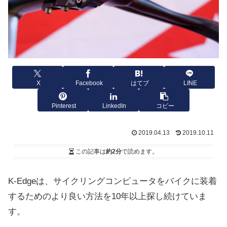
X
Facebook
はてブ
LINE
Pinterest
LinkedIn
コピー
2019.04.13
2019.10.11
この記事は
約2分
で読めます。
K-Edgeは、サイクリングコンピュータをバイクに装着
するためのより良い方法を10年以上探し続けていま
す。