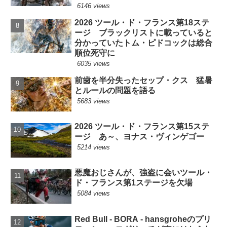
6146 views
2026 ツール・ド・フランス第18ステ
ージ ブラックリストに載っていると
分かっていたトム・ピドコックは総合
順位死守に
6035 views
前歯を半分失ったセップ・クス 猛暑
とルールの問題を語る
5683 views
2026 ツール・ド・フランス第15ステ
ージ あ～、ヨナス・ヴィンゲゴー
5214 views
悪魔おじさんが、強盗に会いツール・
ド・フランス第1ステージを欠場
5084 views
Red Bull - BORA - hansgroheのプリ