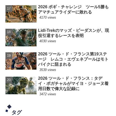
2026 ポギ・チャレンジ ツール5勝も
アマチュアライダーに敗れる
4170 views
Lidl-Trekのマッズ・ピーダスンが、現
役引退するレースを表明
4030 views
2026 ツール・ド・フランス第19ステ
ージ レムコ・エヴェネプールはモト
バイクに阻まれる
3539 views
2026 ツール・ド・フランス：タデ
イ・ポガチャルがマイヨ・ジョーヌ着
用日数で偉大な記録に
3472 views
タグ