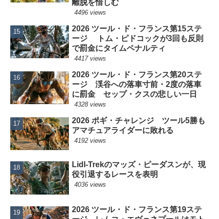
離脱を惜しむ
4496 views
2026 ツール・ド・フランス第15ステ
ージ トム・ピドコックが3回も反則
で罰金にタイムペナルティ
4417 views
2026 ツール・ド・フランス第20ステ
ージ 渓谷への落車寸前・2度の落車
に罰金 セップ・クスの悲しい一日
4328 views
2026 ポギ・チャレンジ ツール5勝も
アマチュアライダーに敗れる
4192 views
Lidl-Trekのマッズ・ピーダスンが、現
役引退するレースを表明
4036 views
2026 ツール・ド・フランス第19ステ