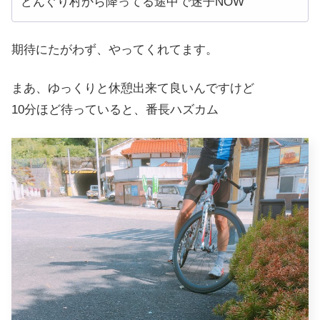
どんぐり村から降ってる途中で迷子NOW
期待にたがわず、やってくれてます。
まあ、ゆっくりと休憩出来て良いんですけど
10分ほど待っていると、番長ハズカム