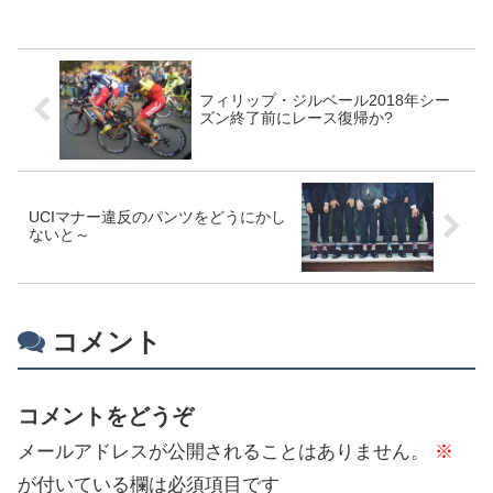
で、ゆっくりとサイクリングを楽しもう
と思ってました。昼からは強...
フィリップ・ジルベール2018年シー
ズン終了前にレース復帰か?
UCIマナー違反のパンツをどうにかし
ないと～
コメント
コメントをどうぞ
メールアドレスが公開されることはありません。
※
が付いている欄は必須項目です