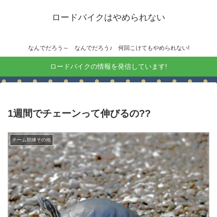
ロードバイクはやめられない
なんでだろう～ なんでだろう♪ 何回こけてもやめられない!
ロードバイクの情報を発信しています!
1週間でチェーンって伸びるの??
チーム朝練その他