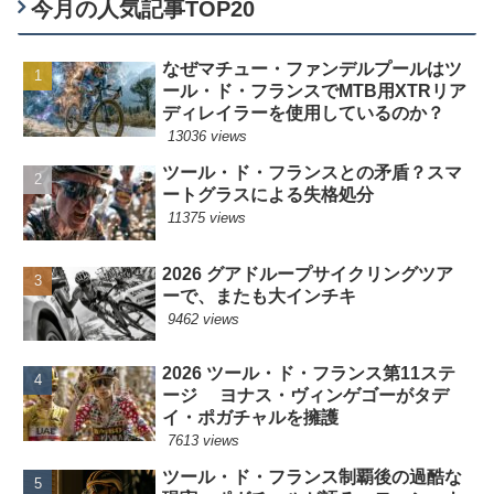
今月の人気記事TOP20
なぜマチュー・ファンデルプールはツ
ール・ド・フランスでMTB用XTRリア
ディレイラーを使用しているのか？
13036 views
ツール・ド・フランスとの矛盾？スマ
ートグラスによる失格処分
11375 views
2026 グアドループサイクリングツア
ーで、またも大インチキ
9462 views
2026 ツール・ド・フランス第11ステ
ージ ヨナス・ヴィンゲゴーがタデ
イ・ポガチャルを擁護
7613 views
ツール・ド・フランス制覇後の過酷な