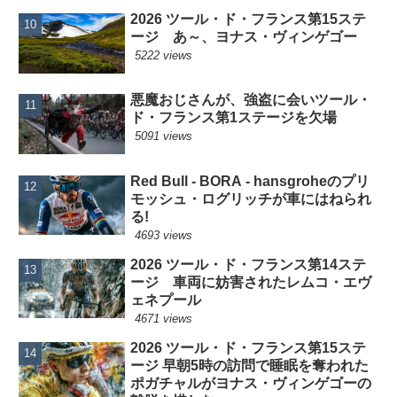
2026 ツール・ド・フランス第15ステ
ージ あ～、ヨナス・ヴィンゲゴー
5222 views
悪魔おじさんが、強盗に会いツール・
ド・フランス第1ステージを欠場
5091 views
Red Bull - BORA - hansgroheのプリ
モッシュ・ログリッチが車にはねられ
る!
4693 views
2026 ツール・ド・フランス第14ステ
ージ 車両に妨害されたレムコ・エヴ
ェネプール
4671 views
2026 ツール・ド・フランス第15ステ
ージ 早朝5時の訪問で睡眠を奪われた
ポガチャルがヨナス・ヴィンゲゴーの