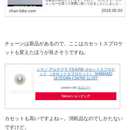
ェッカーを買って実際に測ってみることにしました。
チェーンチェッカーにも、色々な物が出ています。結
2018.05.03
chan-bike.com
局は、新品のチェーンからどれだけ伸びたかを測る
工...
チェーンは新品があるので、ここはカセットスプロケ
ットも変えたほうが良さそうですね。
シマノ アルテグラ CS-6700 カセットスプロケ
ット （カセットスプロケット） SHIMANO
ULTEGRA CS6700 11-25T
posted with
カエレバ
Yahooショッピング
カセットも高いですよね～。消耗品なのでしかたない
ですけど。