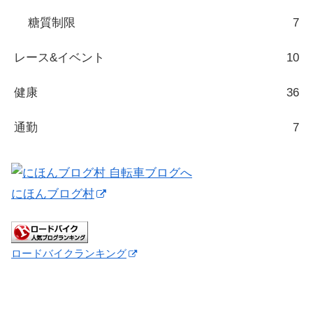
糖質制限
7
レース&イベント
10
健康
36
通勤
7
にほんブログ村
ロードバイクランキング