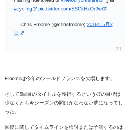
training ride ahead of
@letouryorkshire
👌📸
#cycling
pic.twitter.com/ESCkHxOr9w
— Chris Froome (@chrisfroome)
2019年5月2
日
Froomeは今年のツールドフランスを欠場します。
そして5回目のタイトルを獲得するという彼の目標は
少なくとも今シーズンの間はかなわない夢になってし
った。
回復に関してタイムラインを検討または予測するのは