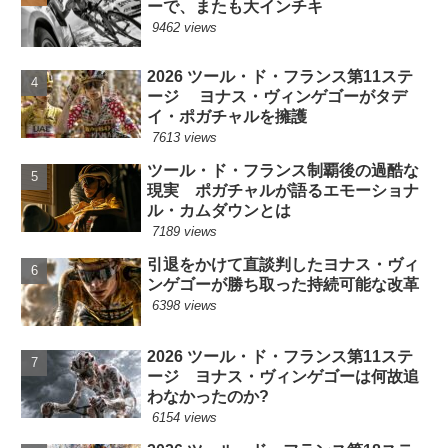
ーで、またも大インチキ
9462 views
2026 ツール・ド・フランス第11ステ
ージ ヨナス・ヴィンゲゴーがタデ
イ・ポガチャルを擁護
7613 views
ツール・ド・フランス制覇後の過酷な
現実 ポガチャルが語るエモーショナ
ル・カムダウンとは
7189 views
引退をかけて直談判したヨナス・ヴィ
ンゲゴーが勝ち取った持続可能な改革
6398 views
2026 ツール・ド・フランス第11ステ
ージ ヨナス・ヴィンゲゴーは何故追
わなかったのか?
6154 views