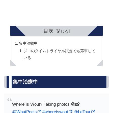
目次
集中治療中
ジロのタイムトライヤル試走でも落車して
いる
集中治療中
Where is Wout? Taking photos 😁📸
@WoutPoels
#whereiswout
@LeTour