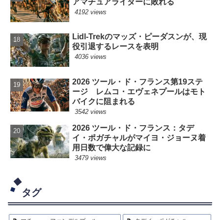
アマチュアライダーに敗れる
4192 views
Lidl-Trekのマッズ・ピーダスンが、現
役引退するレースを表明
4036 views
2026 ツール・ド・フランス第19ステ
ージ レムコ・エヴェネプールはモト
バイクに阻まれる
3542 views
2026 ツール・ド・フランス：タデ
イ・ポガチャルがマイヨ・ジョーヌ着
用日数で偉大な記録に
3479 views
タグ