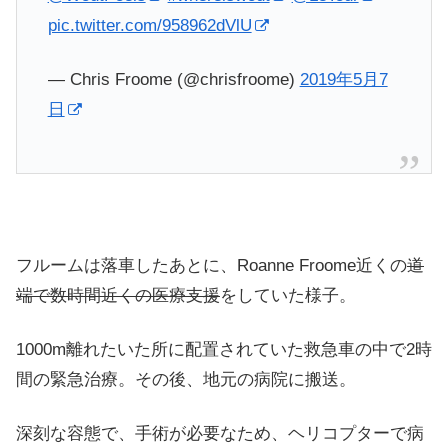
pic.twitter.com/958962dVlU
— Chris Froome (@chrisfroome)
2019年5月7
日
フルームは落車したあとに、
Roanne Froome近くの
道
端で数時間近くの医療支援
をしていた様子。
1000m離れたいた所に配置されていた救急車の中で2時
間の緊急治療。その後、地元の病院に搬送。
深刻な容態で、手術が必要なため、ヘリコプターで
病