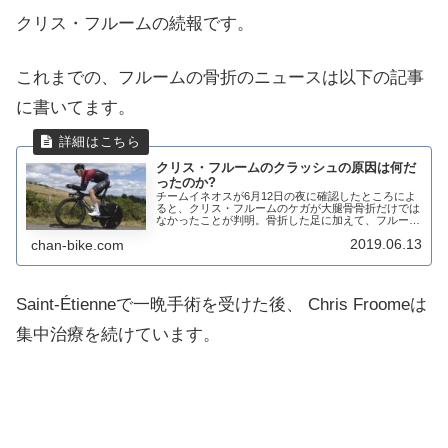
クリス・フルームの続報です。
これまでの、フルームの骨折のニュースは以下の記事
に書いてます。
クリス・フルームのクラッシュの原因は何だ
ったのか?
チームイネオスが6月12日の夜に確認したところによ
ると、クリス・フルームのケガが大腿骨骨折だけでは
なかったことが判明。骨折した足に加えて、フルーム
は、肘と肋骨も骨折していることが明らかになった。
2019.06.13
chan-bike.com
追記 6.14内部損傷、右肘骨折、複合右大腿骨...
Saint-Étienneで一晩手術を受けた後、 Chris Froomeは
集中治療を続けています。