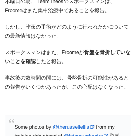
木曜日の朝、 Team Ineosのスポークスマンは、
Froomeはまだ集中治療中であることを報告。
しかし、昨夜の手術がどのように行われたかについて
の最新情報はなかった。
スポークスマンはまた、Froomeが
骨盤を骨折していな
いことを確認
したと報告。
事故
後の数時間の間には、骨盤骨折の可能性があると
の報告がいくつかあったが、この心配はなくなった。
Some photos by
@therussellellis
from my