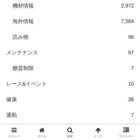
機材情報
2,972
海外情報
7,584
読み物
96
メンテナンス
97
糖質制限
7
レース&イベント
10
健康
36
通勤
7
メニュー
ホーム
検索
トップ
サイドバー