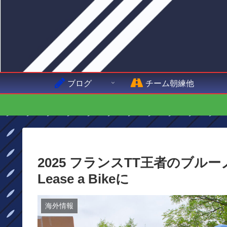
ブログ
チーム朝練他
2025 フランスTT王者のブルーノ
Lease a Bikeに
海外情報