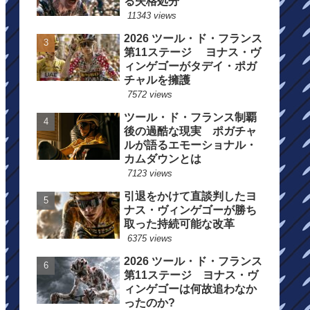
る失格処分
11343 views
2026 ツール・ド・フランス
第11ステージ ヨナス・ヴ
ィンゲゴーがタデイ・ポガ
チャルを擁護
7572 views
ツール・ド・フランス制覇
後の過酷な現実 ポガチャ
ルが語るエモーショナル・
カムダウンとは
7123 views
引退をかけて直談判したヨ
ナス・ヴィンゲゴーが勝ち
取った持続可能な改革
6375 views
2026 ツール・ド・フランス
第11ステージ ヨナス・ヴ
ィンゲゴーは何故追わなか
ったのか?