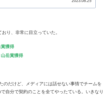
2023.08.25
っており、非常に目立っていた。
岳賞獲得
ネ
山岳賞獲得
もりだったのだけど、メディアには話せない事情でチームを
ので自分で契約のことを全てやったている。いきなり