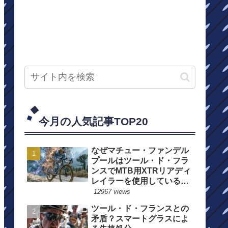
今月の人気記事TOP20
なぜマチュー・ファンデル
プールはツール・ド・フラ
ンスでMTB用XTRリアディ
レイラーを使用しているの
か？
12967 views
ツール・ド・フランスとの
矛盾？スマートグラスによ