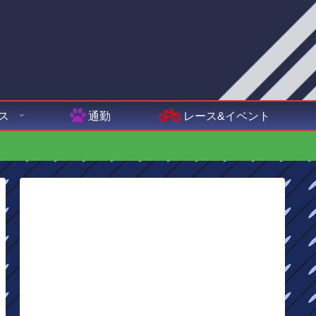
ス
通勤
レース&イベント