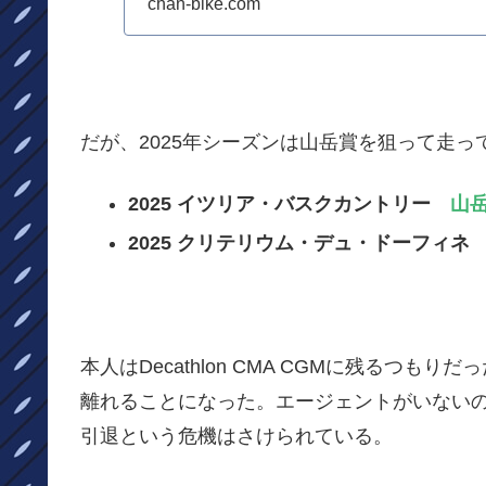
chan-bike.com
だが、2025年シーズンは山岳賞を狙って走
2025 イツリア・バスクカントリー
山
2025 クリテリウム・デュ・ドーフィ
本人はDecathlon CMA CGMに残るつ
離れることになった。エージェントがいない
引退という危機はさけられている。