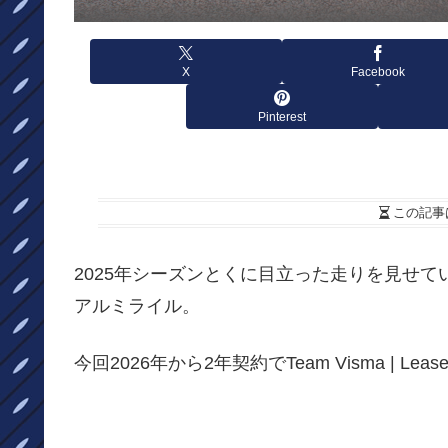
X
Facebook
Pinterest
この記事
2025年シーズンとくに目立った走りを見せているDeca
アルミライル。
今回2026年から2年契約でTeam Visma | Lea