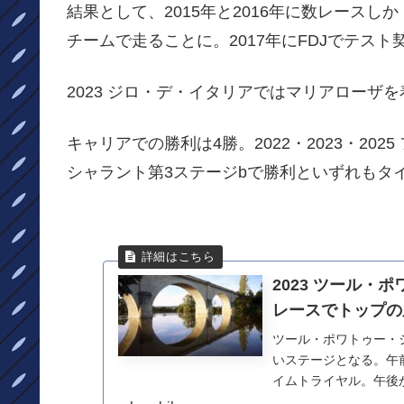
結果として、2015年と2016年に数レースし
チームで走ることに。2017年にFDJでテス
2023 ジロ・デ・イタリアではマリアローザ
キャリアでの勝利は4勝。2022・2023・202
シャラント第3ステージbで勝利といずれもタ
2023 ツール・
レースでトップの
ツール・ポワトゥー・
いステージとなる。午前
イムトライヤル。午後か
-...