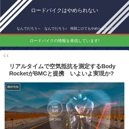
ロードバイクはやめられない
なんでだろう～ なんでだろう♪ 何回こけてもやめられない!
ロードバイクの情報を発信しています!
リアルタイムで空気抵抗を測定するBody
RocketがBMCと提携 いよいよ実現か?
機材情報