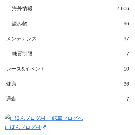
海外情報
7,606
読み物
96
メンテナンス
97
糖質制限
7
レース&イベント
10
健康
36
通勤
7
にほんブログ村