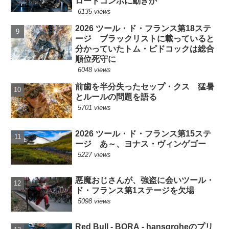
ロードコンポに動きか
6135 views
2026 ツール・ド・フランス第18ステ
ージ ブラックリストに載っていると
分かっていたトム・ピドコックは総合
順位死守に
6048 views
前歯を半分失ったセップ・クス 猛暑
とルールの問題を語る
5701 views
2026 ツール・ド・フランス第15ステ
ージ あ～、ヨナス・ヴィンゲゴー
5227 views
悪魔おじさんが、強盗に会いツール・
ド・フランス第1ステージを欠場
5098 views
Red Bull - BORA - hansgroheのプリ