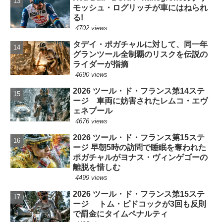
モッシュ・ログリッチが車にはねられ
る!
4702 views
タデイ・ポガチャルに対して、同一年
グランツール全制覇のリスクを伝説の
ライダーが指摘
4690 views
2026 ツール・ド・フランス第14ステ
ージ 車両に妨害されたレムコ・エヴ
ェネプール
4676 views
2026 ツール・ド・フランス第15ステ
ージ 早朝5時の訪問で睡眠を奪われた
ポガチャルがヨナス・ヴィンゲゴーの
離脱を惜しむ
4499 views
2026 ツール・ド・フランス第15ステ
ージ トム・ピドコックが3回も反則
で罰金にタイムペナルティ