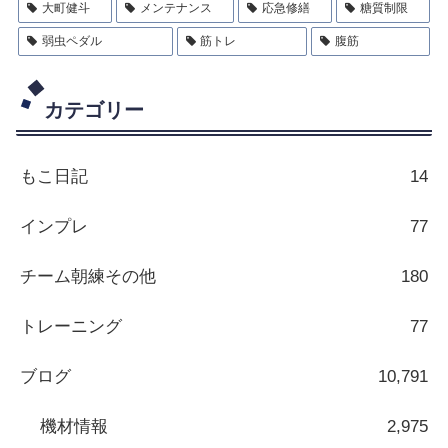
大町健斗
メンテナンス
応急修繕
糖質制限
弱虫ペダル
筋トレ
腹筋
カテゴリー
もこ日記
14
インプレ
77
チーム朝練その他
180
トレーニング
77
ブログ
10,791
機材情報
2,975