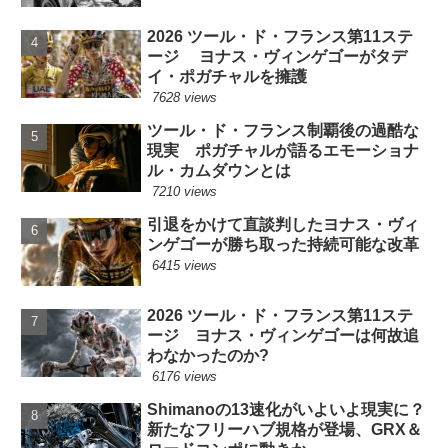
2026 ツール・ド・フランス第11ステ
ージ ヨナス・ヴィンゲゴーがタデ
イ・ポガチャルを擁護
7628 views
ツール・ド・フランス制覇後の過酷な
現実 ポガチャルが語るエモーショナ
ル・カムダウンとは
7210 views
引退をかけて直談判したヨナス・ヴィ
ンゲゴーが勝ち取った持続可能な改革
6415 views
2026 ツール・ド・フランス第11ステ
ージ ヨナス・ヴィンゲゴーは何故追
わなかったのか?
6176 views
Shimanoの13速化がいよいよ現実に？
新たなフリーハブ規格が登場、GRX＆