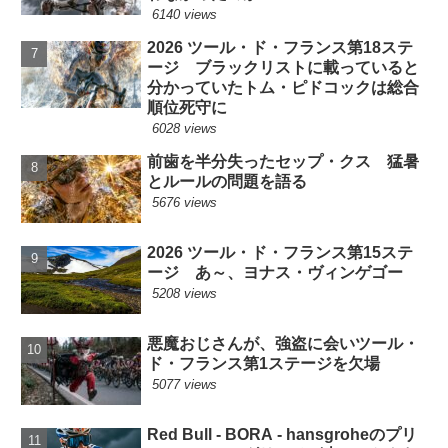
6140 views
2026 ツール・ド・フランス第18ステ
ージ ブラックリストに載っていると
分かっていたトム・ピドコックは総合
順位死守に
6028 views
前歯を半分失ったセップ・クス 猛暑
とルールの問題を語る
5676 views
2026 ツール・ド・フランス第15ステ
ージ あ～、ヨナス・ヴィンゲゴー
5208 views
悪魔おじさんが、強盗に会いツール・
ド・フランス第1ステージを欠場
5077 views
Red Bull - BORA - hansgroheのプリ