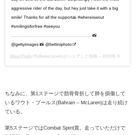
aggressive rider of the day, but hey just take it with a big
smile! Thanks for all the support🙏 #whereiswout
#smilingisforfree #seeyou
………………………………………………… 📸
@gettyimages 📸 @bettiniphoto
Wout Poels
(@wout.poels)がシェアした投稿 –
2020年 9月月3日午前12時40分PDT
ちなみに、第1ステージで肋骨骨折して肺を損傷して
いるワウト・プールス(Bahrain – McLaren)は走り続け
ている。
第5ステージではCombat Spirit賞。走っていただけで