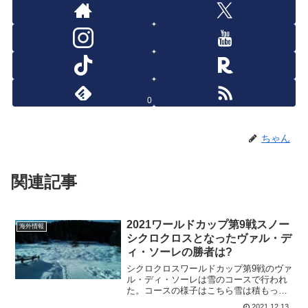
0
ちゃん
関連記事
2021ワールドカップ第9戦スノー
海外情報
シクロクロスとなったヴァル・デ
ィ・ソーレの勝者は?
シクロクロスワールドカップ第9戦のヴァ
ル・ディ・ソーレは雪のコースで行われ
た。コースの様子はこちら雪は積もった
ままだけど、アイスリンクにはなってい
2021.12.13