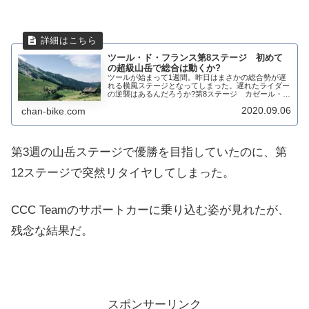
ツール・ド・フランス第8ステージ 初めて
の超級山岳で総合は動くか?
ツールが始まって1週間。昨日はまさかの総合勢が遅
れる横風ステージとなってしまった。遅れたライダー
の逆襲はあるんだろうか?第8ステージ カゼール・シ
ュル・ガロンヌ〜ルダンヴィエル 141㎞ツール8日
2020.09.06
chan-bike.com
目で超級山岳が現れる。すでに例年のツールに比...
第3週の山岳ステージで優勝を目指していたのに、第
12ステージで突然リタイヤしてしまった。
CCC Teamのサポートカーに乗り込む姿が見れたが、
残念な結果だ。
スポンサーリンク