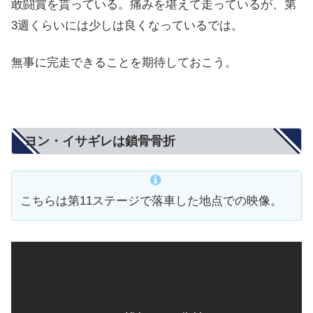
敢闘賞を貰っている。痛みを堪えて走っているが、第
3週くらいには少しは良くなっているでは。
無事に完走できることを期待しておこう。
ヨン・イサギレは鎖骨骨折
こちらは第11ステージで落車した地点での映像。