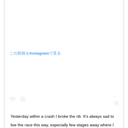
この投稿をInstagramで見る
Yesterday within a crash I broke the rib. It’s always sad to
live the race this way, especially few stages away where I