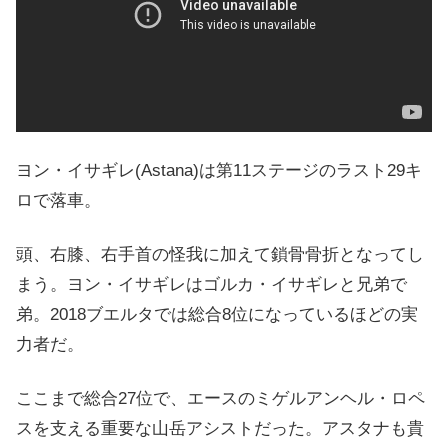
ヨン・イサギレ(Astana)は第11ステージのラスト29キ
ロで落車。
頭、右膝、右手首の怪我に加えて鎖骨骨折となってし
まう。ヨン・イサギレはゴルカ・イサギレと兄弟で
弟。2018ブエルタでは総合8位になっているほどの実
力者だ。
ここまで総合27位で、エースのミゲルアンヘル・ロペ
スを支える重要な山岳アシストだった。アスタナも貴