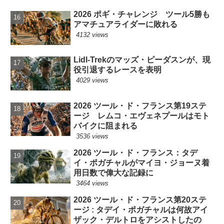
2026 ポギ・チャレンジ ツール5勝も
アマチュアライダーに敗れる
4132 views
Lidl-Trekのマッズ・ピーダスンが、現
役引退するレースを表明
4029 views
2026 ツール・ド・フランス第19ステ
ージ レムコ・エヴェネプールはモト
バイクに阻まれる
3536 views
2026 ツール・ド・フランス：タデ
イ・ポガチャルがマイヨ・ジョーヌ着
用日数で偉大な記録に
3464 views
2026 ツール・ド・フランス第20ステ
ージ : タデイ・ポガチャルは何故アイ
ザック・デルトロをアシストしたの