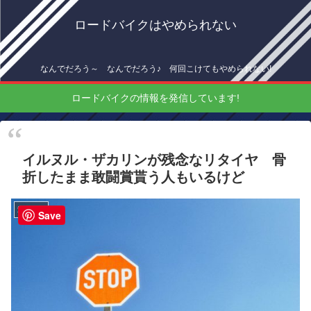
ロードバイクはやめられない
なんでだろう～ なんでだろう♪ 何回こけてもやめられない!
ロードバイクの情報を発信しています!
イルヌル・ザカリンが残念なリタイヤ 骨
折したまま敢闘賞貰う人もいるけど
海外情報
Save