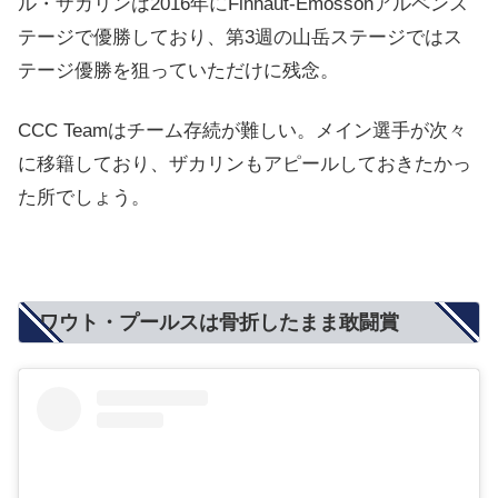
ル・ザカリンは2016年にFinhaut-Emossonアルペンス
テージで優勝しており、第3週の山岳ステージではス
テージ優勝を狙っていただけに残念。
CCC Teamはチーム存続が難しい。メイン選手が次々
に移籍しており、ザカリンもアピールしておきたかっ
た所でしょう。
ワウト・プールスは骨折したまま敢闘賞