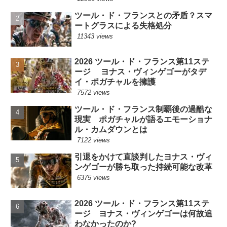
ツール・ド・フランスとの矛盾？スマ
ートグラスによる失格処分
11343 views
2026 ツール・ド・フランス第11ステ
ージ ヨナス・ヴィンゲゴーがタデ
イ・ポガチャルを擁護
7572 views
ツール・ド・フランス制覇後の過酷な
現実 ポガチャルが語るエモーショナ
ル・カムダウンとは
7122 views
引退をかけて直談判したヨナス・ヴィ
ンゲゴーが勝ち取った持続可能な改革
6375 views
2026 ツール・ド・フランス第11ステ
ージ ヨナス・ヴィンゲゴーは何故追
わなかったのか?