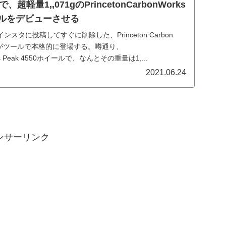
軽量1,,071gのPrincetonCarbonWorks
イールをデビューさせる
スタに投稿してすぐに削除した、Princeton Carbon
ルがツールで本格的に登場する。噂通り、
orks Peak 4550ホイールで、なんとその重量は1,...
2021.06.24
ンサーリンク