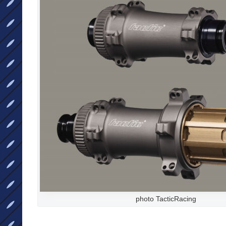
photo TacticRacing