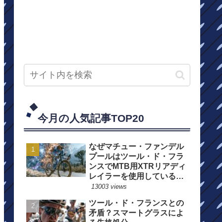
今月の人気記事TOP20
なぜマチュー・ファンデル
プールはツール・ド・フラ
ンスでMTB用XTRリアディ
レイラーを使用しているの
か？
13003 views
ツール・ド・フランスとの
矛盾？スマートグラスによ