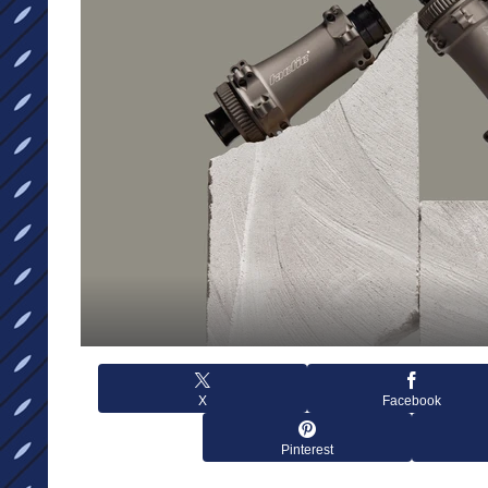
X
Facebook
Pinterest