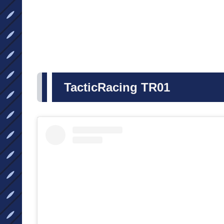
TacticRacing TR01