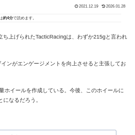
2021.12.19
2026.01.28
は
約4分
で読めます。
て立ち上げられたTacticRacingは、わずか215gと言われ
。
ザインがエンゲージメントを向上させると主張してお
オスも使う軽量ホイールを作成している。今後、このホイールに
ることになるだろう。