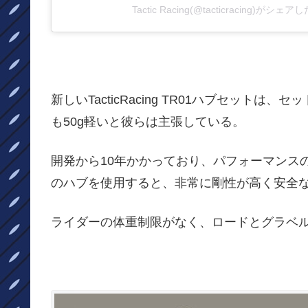
Tactic Racing(@tacticracing)がシェ
新しいTacticRacing TR01ハブセットは、
も50g軽いと彼らは主張している。
開発から10年かかっており、パフォーマンス
のハブを使用すると、非常に剛性が高く安全
ライダーの体重制限がなく、ロードとグラベ