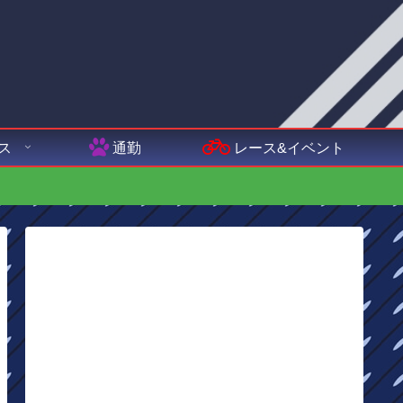
ス
通勤
レース&イベント