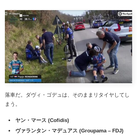
落車だ。ダヴィ・ゴデュは、そのままリタイヤしてし
まう。
ヤン・マース (Cofidis)
ヴァランタン・マデュアス (Groupama – FDJ)