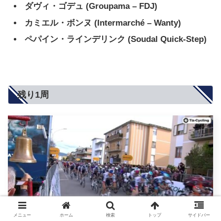
ダヴィ・ゴデュ
(Groupama – FDJ)
カミエル・ボンヌ (Intermarché – Wanty)
ペパイン・ラインデリンク
(Soudal Quick-Step)
残り1周
メニュー
ホーム
検索
トップ
サイドバー