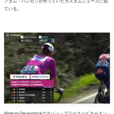
アダム・ハンセンが作っていたカスタムシューズに似
ている。
Alpecin-Deceuninckのヨハン・プリースパイタースン