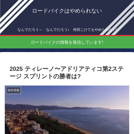
ロードバイクはやめられない
なんでだろう～ なんでだろう♪ 何回こけてもやめられない!
ロードバイクの情報を発信しています!
2025 ティレーノ〜アドリアティコ第2ステ
ージ スプリントの勝者は?
海外情報