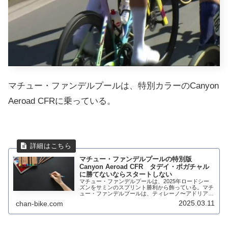
マチュー・ファンデルプールは、特別カラーのCanyon
Aeroad CFRに乗っている。
マチュー・ファンデルプールの特別版
Canyon Aeroad CFR タデイ・ポガチャル
に勝てないならスタートしない
マチュー・ファンデルプールは、2025年ロードシー
ズンをサミンのスプリント勝利から飾っている。マチ
ュー・ファンデルプールは、ティレーノ〜アドリアテ
ィコでクラシックに向けての準備を整えるが、第2ス
2025.03.11
chan-bike.com
テージからは特別カラーのCanyon Aero...