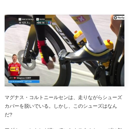
マグナス・コルトニールセンは、走りながらシューズ
カバーを脱いでいる。しかし、このシューズはなん
だ?