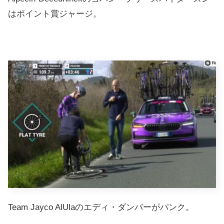
はポイント賞ジャージ。
Team Jayco AlUlaのエディ・ダンバーがパンク。