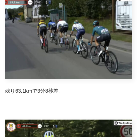
残り63.1kmで3分8秒差。