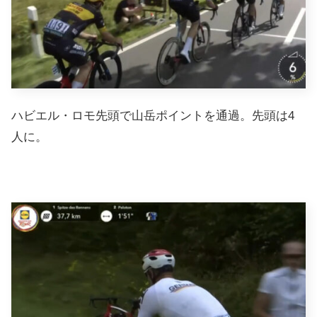
ハビエル・ロモ先頭で山岳ポイントを通過。先頭は4
人に。