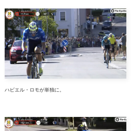
ハビエル・ロモが単独に。