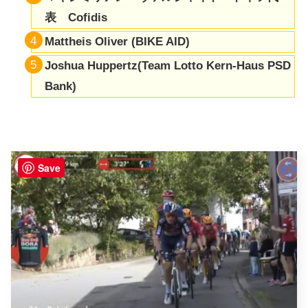
表 Cofidis
Mattheis
Oliver (BIKE AID)
Joshua Huppertz(Team Lotto Kern-Haus PSD
Bank)
Save