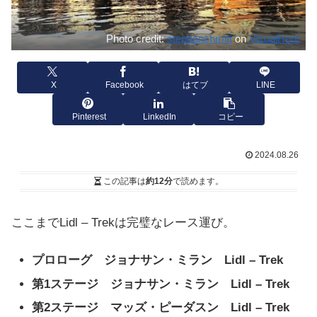
Photo credit:
stephanshmitt
on
VisualHunt
X
Facebook
はてブ
LINE
Pinterest
LinkedIn
コピー
2024.08.26
この記事は
約12分
で読めます。
ここまでLidl – Trekは完璧なレース運び。
プロローグ ジョナサン・ミラン Lidl – Trek
第1ステージ ジョナサン・ミラン Lidl – Trek
第2ステージ マッズ・ピーダスン Lidl – Trek