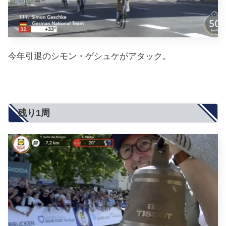
今年引退のシモン・ゲシュケがアタック。
残り1周