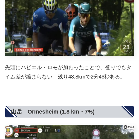
先頭にハビエル・ロモが加わったことで、登りでもタ
イム差が縮まらない。残り48.8kmで2分46秒ある。
山岳 Ormesheim (1.8 km・7%)