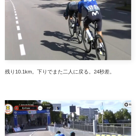
残り10.1km。下りでまた二人に戻る。24秒差。