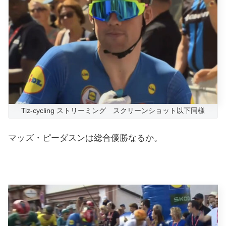
Tiz-cycling ストリーミング スクリーンショット以下同様
マッズ・ピーダスンは総合優勝なるか。