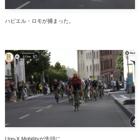
ハビエル・ロモが捕まった。
Uno-X Mobilityが先頭に。