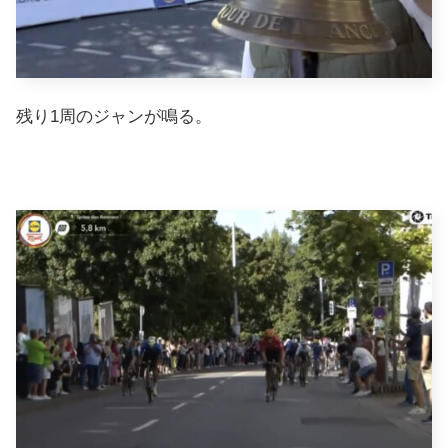
残り1周のジャンが鳴る。