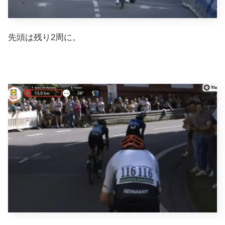
先頭は残り2周に。