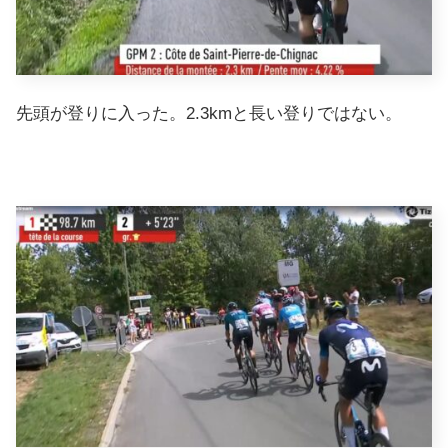
先頭が登りに入った。2.3kmと長い登りではない。