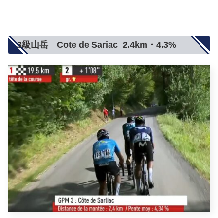
3級山岳 Cote de Sariac 2.4km・4.3%