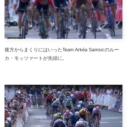
後方からまくりにはいったTeam Arkéa Samsicのルー
カ・モッツァートが先頭に。