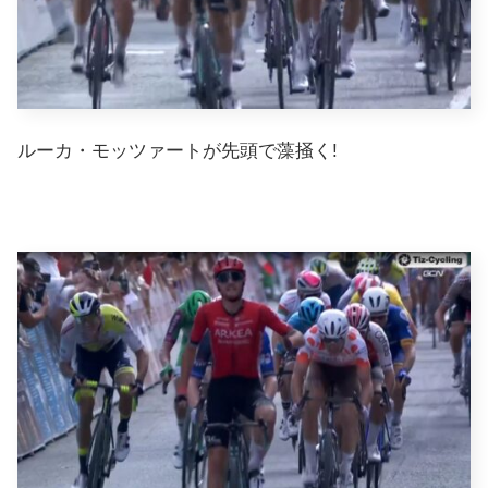
ルーカ・モッツァートが先頭で藻掻く!