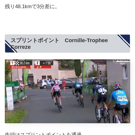
残り48.1kmで3分差に。
スプリントポイント Cornille-Trophee
Correze
先頭はスプリントポイントを通過。