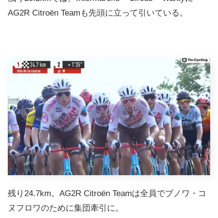
AG2R Citroën Teamも先頭に立って引いている。
残り24.7km。AG2R Citroën Teamは全員でブノワ・コ
ヌフロワのために集団牽引に。