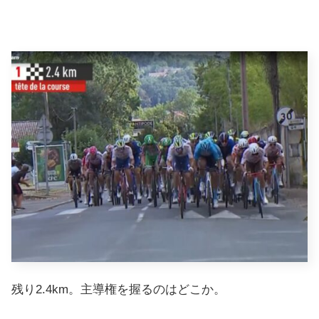
残り2.4km。主導権を握るのはどこか。