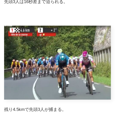
先頭3人は16秒差まで迫られる。
残り4.5kmで先頭3人が捕まる。