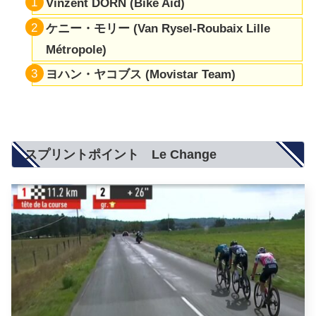
Vinzent DORN (Bike Aid)
ケニー・モリー (Van Rysel-Roubaix Lille
Métropole)
ヨハン・ヤコブス (Movistar Team)
スプリントポイント Le Change