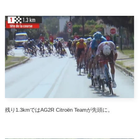
残り1.3kmではAG2R Citroën Teamが先頭に。