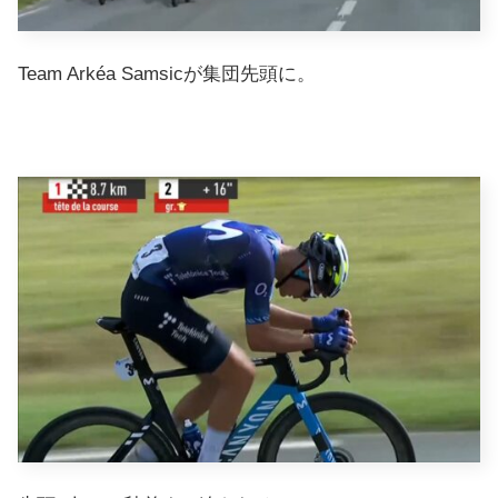
Team Arkéa Samsicが集団先頭に。