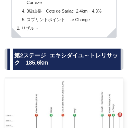
Correze
3級山岳 Cote de Sariac 2.4km・4.3%
スプリントポイント Le Change
リザルト
第2ステージ エキシダイユ～トレリサッ
ク 185.6km