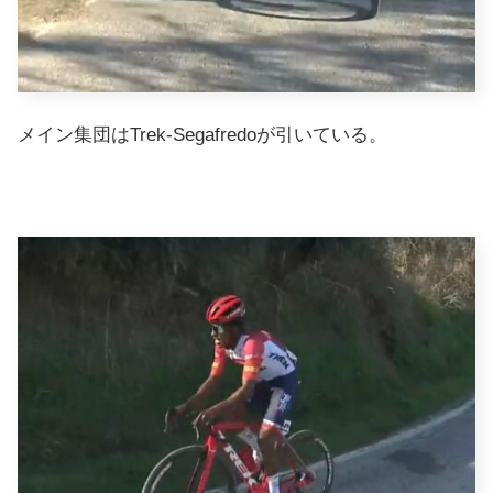
メイン集団はTrek-Segafredoが引いている。