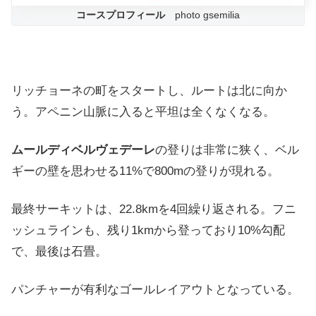
コースプロフィール
photo gsemilia
リッチョーネの町をスタートし、ルートは北に向か
う。アペニン山脈に入ると平坦は全くなくなる。
ムールディベルヴェデーレ
の登りは非常に狭く、ベル
ギーの壁を思わせる11%で800mの登りが現れる。
最終サーキットは、22.8kmを4回繰り返される。フニ
ッシュラインも、残り1kmから登っており10%勾配
で、最後は石畳。
パンチャーが有利なゴールレイアウトとなっている。