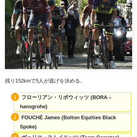
残り152kmで5人が逃げを決める。
フローリアン・リポウィッツ
(BORA –
hansgrohe)
FOUCHÉ
James (Bolton Equities Black
Spoke)