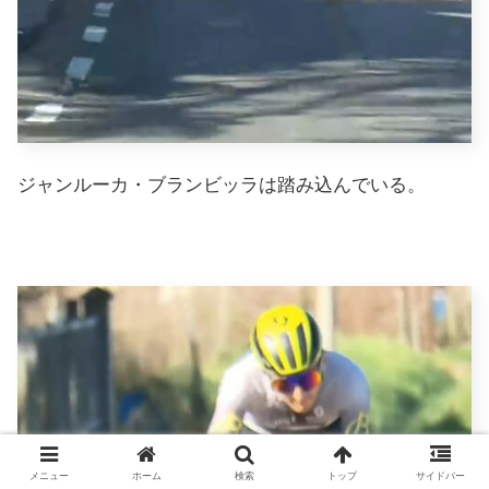
ジャンルーカ・ブランビッラは踏み込んでいる。
メニュー
ホーム
検索
トップ
サイドバー