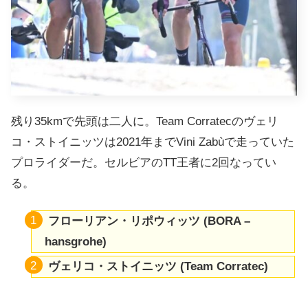
残り35kmで先頭は二人に。Team Corratecのヴェリ
コ・ストイニッツは2021年までVini Zabùで走っていた
プロライダーだ。セルビアのTT王者に2回なってい
る。
フローリアン・リポウィッツ
(BORA –
hansgrohe)
ヴェリコ・ストイニッツ (Team Corratec)