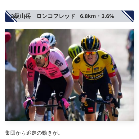
3級山岳 ロンコフレッド 6.8km・3.6%
集団から追走の動きが。