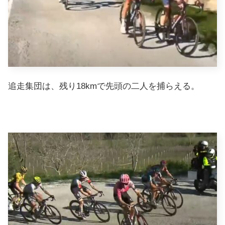
追走集団は、残り18kmで先頭の二人を捕らえる。