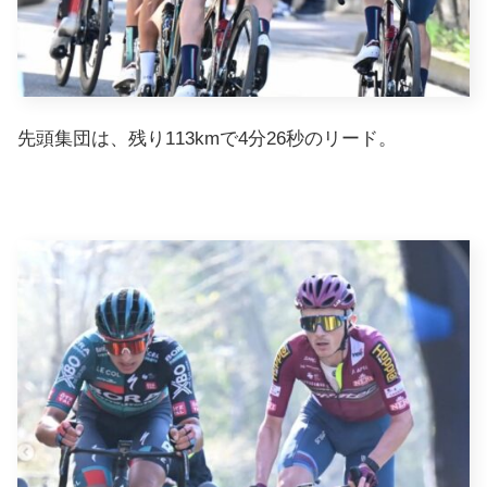
先頭集団は、残り113kmで4分26秒のリード。