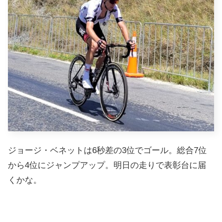
ジョージ・ベネットは6秒差の3位でゴール。総合7位
から4位にジャンプアップ。明日の走りで表彰台に届
くかな。