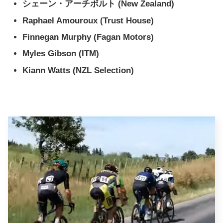
シェーン・アーチボルト (
New Zealand
)
Raphael Amouroux (Trust House)
Finnegan Murphy (Fagan Motors)
Myles Gibson (ITM)
Kiann Watts (NZL Selection)