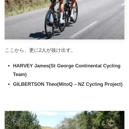
ここから、更に2人が抜け出す。
HARVEY James
(St George Continental Cycling
Team)
GILBERTSON Theo
(MitoQ – NZ Cycling Project)