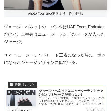
photo YouTube動画より 以下同様
ジョージ・ベネットの、パンツはUAE Team Emirates
だけど、上半身はニュージーランドのマークが入った
ジャージ。
2021ニュージーランドロード王者になった時に、ボツ
になったジャージデザインに似ている。
ジョージ・ベネットはニュージーランドチャ
ンピオンジャージが着れない?
ニュージーランド選手権で初優勝したジョージ・ベネ
ットは1年間チャンピオンジャージを着用してレース
をすることが出来る。はずだった。ジョージ・ベネッ
トはニュージーランド選手権に初出場から10年目にし
2021.02.25
chan-bike.com
てようやく王者となったのに、新しいチャンピオン...