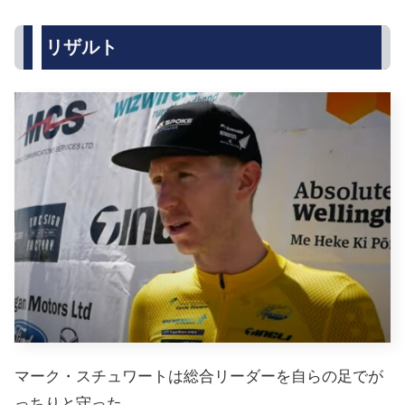
リザルト
マーク・スチュワートは総合リーダーを自らの足でが
っちりと守った。