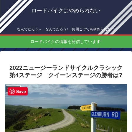
ロードバイクはやめられない
なんでだろう～ なんでだろう♪ 何回こけてもやめられない!
ロードバイクの情報を発信しています!
2022ニュージーランドサイクルクラシック
第4ステージ クイーンステージの勝者は?
海外情報
Save