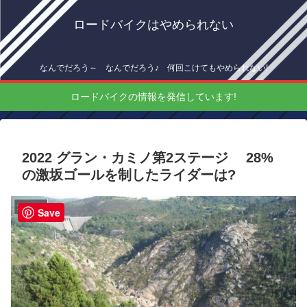
ロードバイクはやめられない
なんでだろう～ なんでだろう♪ 何回こけてもやめられない!
ロードバイクの情報を発信しています!
2022 グラン・カミノ第2ステージ 28%
の激坂ゴールを制したライダーは?
海外情報
Save