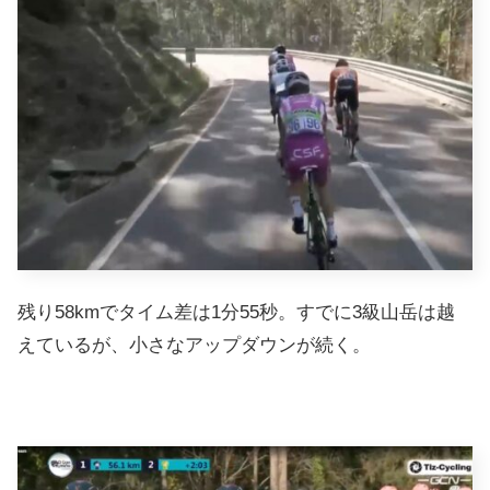
残り58kmでタイム差は1分55秒。すでに3級山岳は越
えているが、小さなアップダウンが続く。