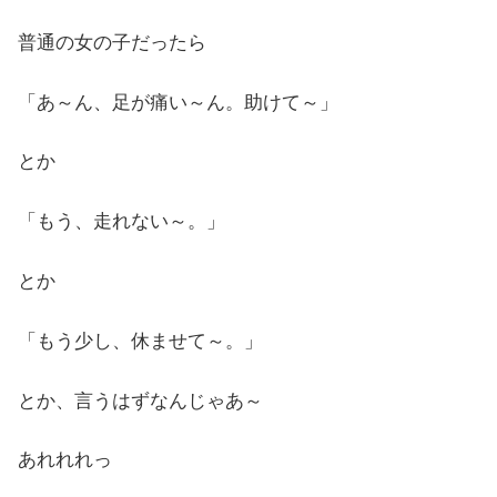
普通の女の子だったら
「あ～ん、足が痛い～ん。助けて～」
とか
「もう、走れない～。」
とか
「もう少し、休ませて～。」
とか、言うはずなんじゃあ～
あれれれっ