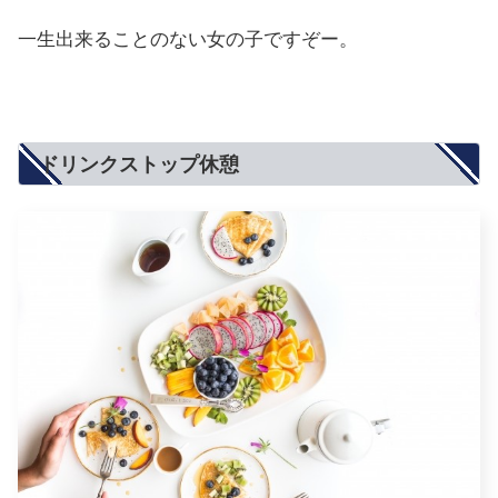
一生出来ることのない女の子ですぞー。
ドリンクストップ休憩