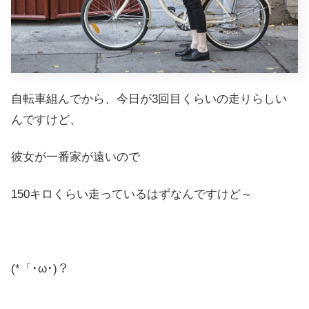
自転車組んでから、今日が3回目くらいの走りらしい
んですけど、
彼女が一番家が遠いので
150キロくらい走っているはずなんですけど～
(*「･ω･)？