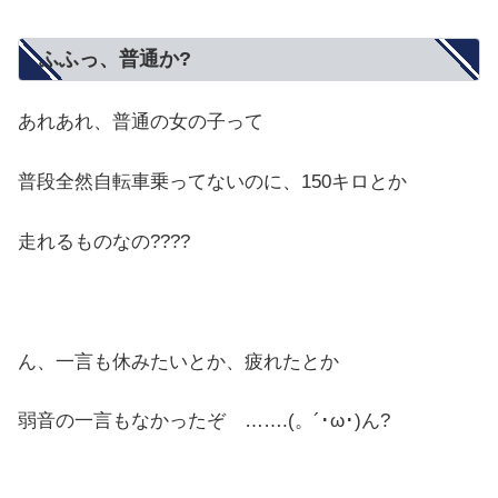
ふふっ、普通か?
あれあれ、普通の女の子って
普段全然自転車乗ってないのに、150キロとか
走れるものなの????
ん、一言も休みたいとか、疲れたとか
弱音の一言もなかったぞ …….(。´･ω･)ん?