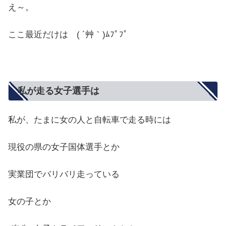
え～。
ここ最近だけは ( ´艸｀)ﾑﾌﾟﾌﾟ
私が走る女子選手は
私が、たまに女の人と自転車で走る時には
現役の県の女子国体選手とか
実業団でバリバリ走っている
女の子とか