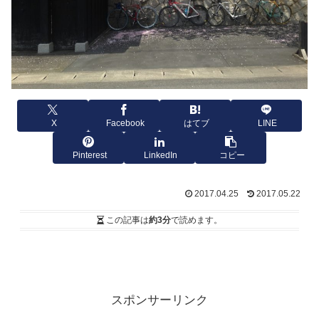
X
Facebook
はてブ
LINE
Pinterest
LinkedIn
コピー
2017.04.25
2017.05.22
この記事は
約3分
で読めます。
スポンサーリンク