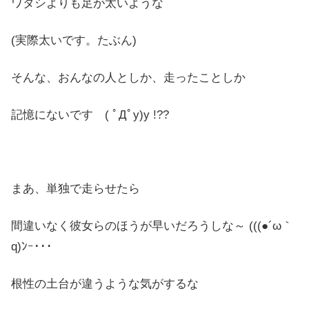
ワタシよりも足が太いような
(実際太いです。たぶん)
そんな、おんなの人としか、走ったことしか
記憶にないです ( ﾟДﾟy)y !??
まあ、単独で走らせたら
間違いなく彼女らのほうが早いだろうしな～ (((●´ω｀
q)ﾝｰ･･･
根性の土台が違うような気がするな