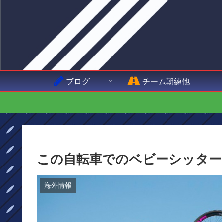
ブログ
チーム朝練他
この自転車でのベビーシッター
海外情報