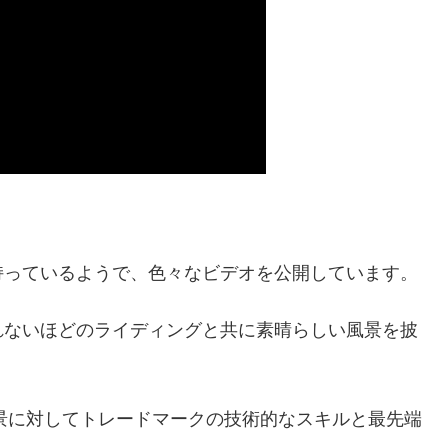
持っているようで、色々なビデオを公開しています。
れないほどのライディングと共に素晴らしい風景を披
い背景に対してトレードマークの技術的なスキルと最先端