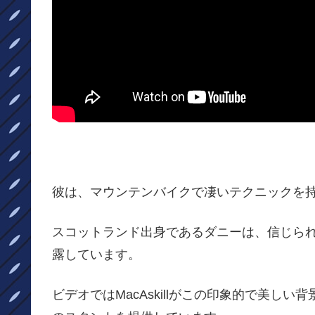
彼は、マウンテンバイクで凄いテクニックを
スコットランド出身であるダニーは、信じら
露しています。
ビデオではMacAskillがこの印象的で美し