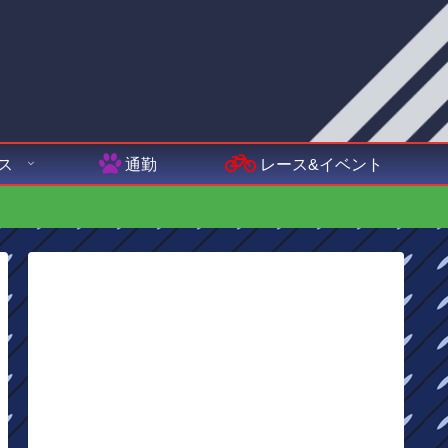
ス
通勤
レース&イベント