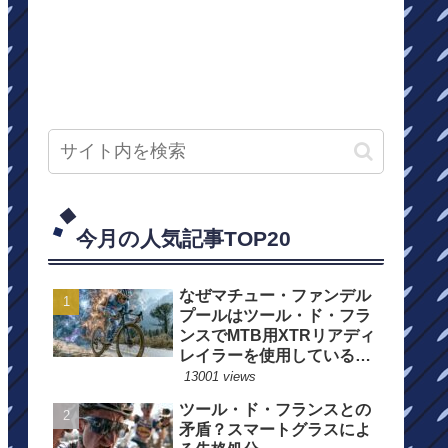
今月の人気記事TOP20
なぜマチュー・ファンデル
プールはツール・ド・フラ
ンスでMTB用XTRリアディ
レイラーを使用しているの
か？
13001 views
ツール・ド・フランスとの
矛盾？スマートグラスによ