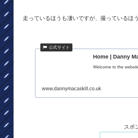
走っているほうも凄いですが、撮っているほ
Home | Danny Ma
Welcome to the website 
www.dannymacaskill.co.uk
スポ