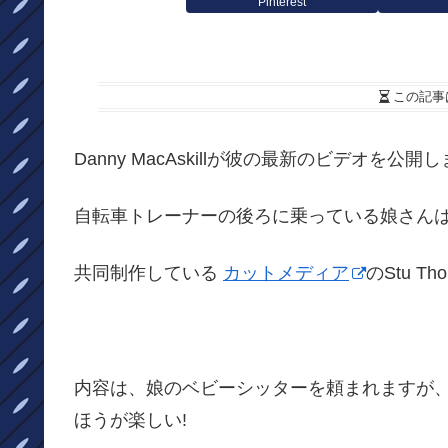
Pinterest
この記事
Danny MacAskillが彼の最新のビデオを公開
自転車トレーナーの後ろに乗っている娘さん
共同制作している
カットメディア
のStu T
内容は、娘のベビーシッターを頼まれますが
ほうが楽しい!