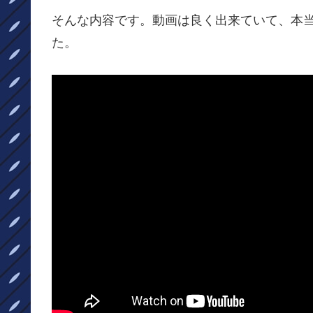
そんな内容です。動画は良く出来ていて、本
た。