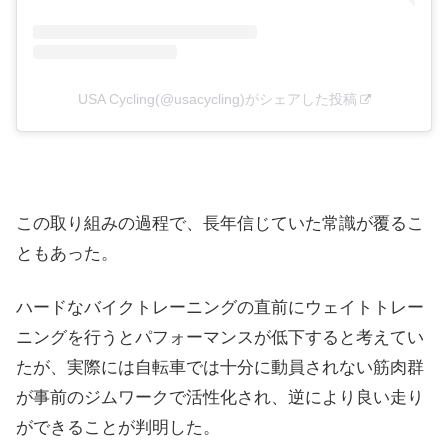
USA Cycling(@usacycling)がシェアした投稿
この取り組みの過程で、長年信じていた常識が覆るこ
ともあった。
ハードなバイクトレーニングの直前にウェイトトレー
ニングを行うとパフォーマンスが低下すると考えてい
たが、実際には自転車では十分に動員されない筋肉群
が事前のジムワークで活性化され、逆により良い走り
ができることが判明した。