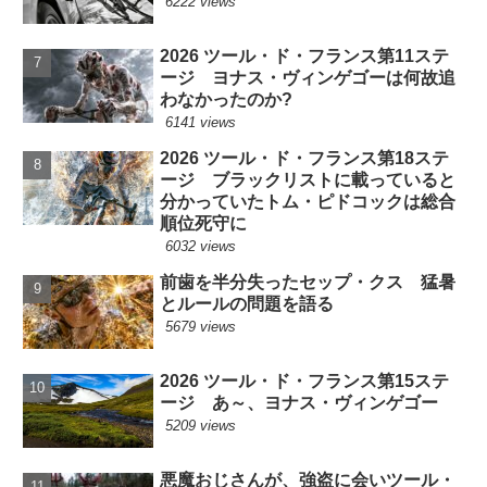
6222 views
2026 ツール・ド・フランス第11ステ
ージ ヨナス・ヴィンゲゴーは何故追
わなかったのか?
6141 views
2026 ツール・ド・フランス第18ステ
ージ ブラックリストに載っていると
分かっていたトム・ピドコックは総合
順位死守に
6032 views
前歯を半分失ったセップ・クス 猛暑
とルールの問題を語る
5679 views
2026 ツール・ド・フランス第15ステ
ージ あ～、ヨナス・ヴィンゲゴー
5209 views
悪魔おじさんが、強盗に会いツール・