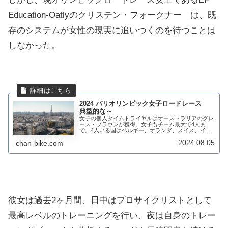
Education-Oatlyのクリステン・フォークナー は、既
存のシステムが女性の現実に追いつくのを待つことは
しなかった。
2024 パリオリンピック女子ロードレース
典型的な～
女子の個人タイムトライヤルはオーストラリアのグレ
ース・ブラウンが獲得。女子もチーム最大で4人ま
で。4人いる国はベルギー、オランダ、スイス、イタ
リアとなる。日本からは、与那嶺絵里が出場する。男
2024.08.05
chan-bike.com
子の新城幸也は、8分57秒遅れの56位で完走してい...
彼女は過去2ヶ月間、日中はプロサイクリストとして
最高レベルのトレーニングを行い、夜は自身のトレー