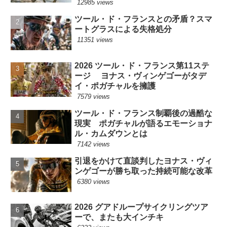
12985 views
ツール・ド・フランスとの矛盾？スマ
ートグラスによる失格処分
11351 views
2026 ツール・ド・フランス第11ステ
ージ ヨナス・ヴィンゲゴーがタデ
イ・ポガチャルを擁護
7579 views
ツール・ド・フランス制覇後の過酷な
現実 ポガチャルが語るエモーショナ
ル・カムダウンとは
7142 views
引退をかけて直談判したヨナス・ヴィ
ンゲゴーが勝ち取った持続可能な改革
6380 views
2026 グアドループサイクリングツア
ーで、またも大インチキ