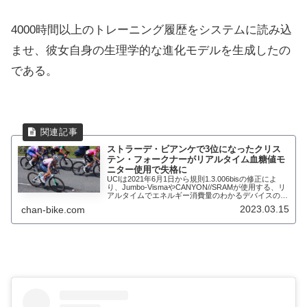
4000時間以上のトレーニング履歴をシステムに読み込
ませ、彼女自身の生理学的な進化モデルを生成したの
である。
ストラーデ・ビアンケで3位になったクリス
テン・フォークナーがリアルタイム血糖値モ
ニター使用で失格に
UCIは2021年6月1日から規則1.3.006bisの修正によ
り、Jumbo-VismaやCANYON//SRAMが使用する、リ
アルタイムでエネルギー消費量のわかるデバイスのレ
ース中の禁止を発表していた。これにはクリス・フル
2023.03.15
chan-bike.com
ームも安全性の...