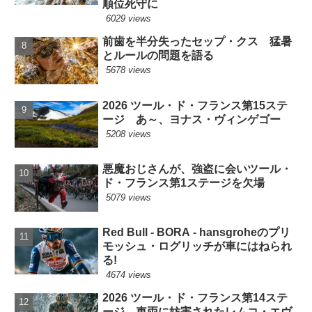
順位死守に
6029 views
前歯を半分失ったセップ・クス 猛暑
とルールの問題を語る
5678 views
2026 ツール・ド・フランス第15ステ
ージ あ～、ヨナス・ヴィンゲゴー
5208 views
悪魔おじさんが、強盗に会いツール・
ド・フランス第1ステージを欠場
5079 views
Red Bull - BORA - hansgroheのプリ
モッシュ・ログリッチが車にはねられ
る!
4674 views
2026 ツール・ド・フランス第14ステ
ージ 車両に妨害されたレムコ・エヴ