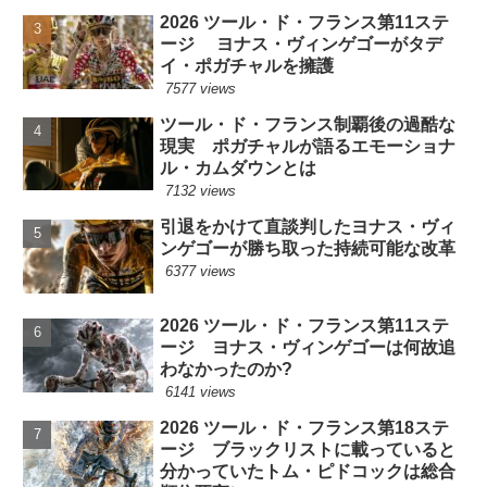
2026 ツール・ド・フランス第11ステ
ージ ヨナス・ヴィンゲゴーがタデ
イ・ポガチャルを擁護
7577 views
ツール・ド・フランス制覇後の過酷な
現実 ポガチャルが語るエモーショナ
ル・カムダウンとは
7132 views
引退をかけて直談判したヨナス・ヴィ
ンゲゴーが勝ち取った持続可能な改革
6377 views
2026 ツール・ド・フランス第11ステ
ージ ヨナス・ヴィンゲゴーは何故追
わなかったのか?
6141 views
2026 ツール・ド・フランス第18ステ
ージ ブラックリストに載っていると
分かっていたトム・ピドコックは総合