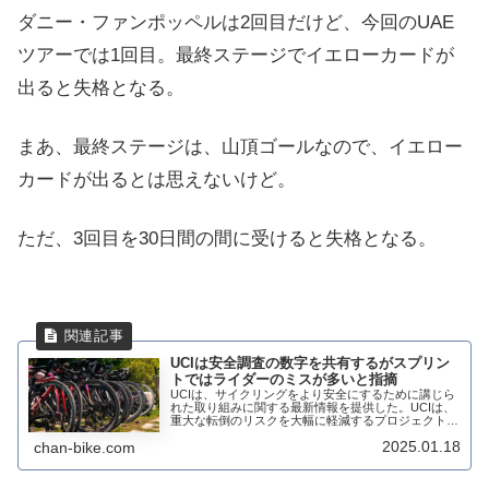
ダニー・ファンポッペルは2回目だけど、今回のUAE
ツアーでは1回目。最終ステージでイエローカードが
出ると失格となる。
まあ、最終ステージは、山頂ゴールなので、イエロー
カードが出るとは思えないけど。
ただ、3回目を30日間の間に受けると失格となる。
UCIは安全調査の数字を共有するがスプリン
トではライダーのミスが多いと指摘
UCIは、サイクリングをより安全にするために講じら
れた取り組みに関する最新情報を提供した。UCIは、
重大な転倒のリスクを大幅に軽減するプロジェクトで
ある SafeR と協力して、これらの取り組みを実施。
2025.01.18
chan-bike.com
SafeR の最も重要な原則の1つは...