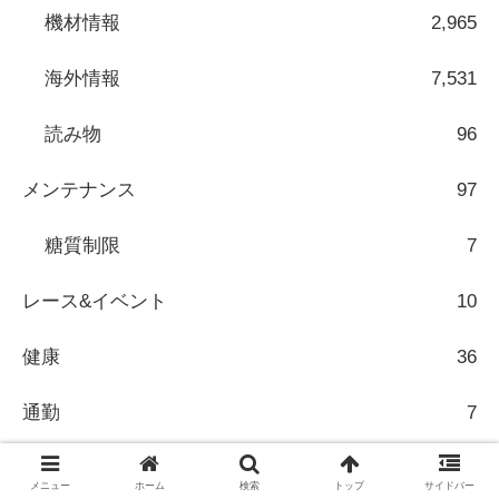
機材情報
2,965
海外情報
7,531
読み物
96
メンテナンス
97
糖質制限
7
レース&イベント
10
健康
36
通勤
7
メニュー
ホーム
検索
トップ
サイドバー