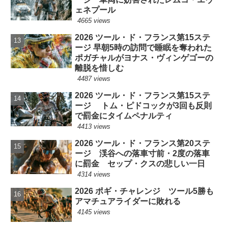
ェネプール
4665 views
2026 ツール・ド・フランス第15ステ
ージ 早朝5時の訪問で睡眠を奪われた
ポガチャルがヨナス・ヴィンゲゴーの
離脱を惜しむ
4487 views
2026 ツール・ド・フランス第15ステ
ージ トム・ピドコックが3回も反則
で罰金にタイムペナルティ
4413 views
2026 ツール・ド・フランス第20ステ
ージ 渓谷への落車寸前・2度の落車
に罰金 セップ・クスの悲しい一日
4314 views
2026 ポギ・チャレンジ ツール5勝も
アマチュアライダーに敗れる
4145 views