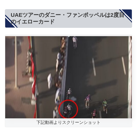
UAEツアーのダニー・ファンポッペルは2度目
のイエローカード
下記動画よりスクリーンショット