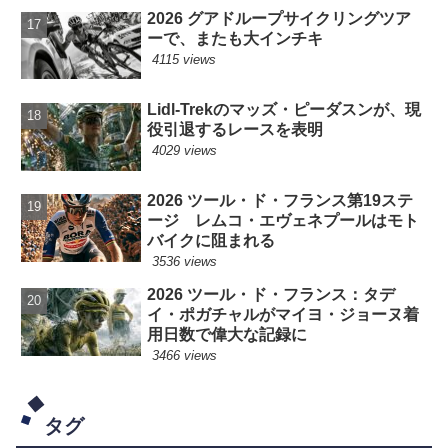
2026 グアドループサイクリングツア
ーで、またも大インチキ
4115 views
Lidl-Trekのマッズ・ピーダスンが、現
役引退するレースを表明
4029 views
2026 ツール・ド・フランス第19ステ
ージ レムコ・エヴェネプールはモト
バイクに阻まれる
3536 views
2026 ツール・ド・フランス：タデ
イ・ポガチャルがマイヨ・ジョーヌ着
用日数で偉大な記録に
3466 views
タグ