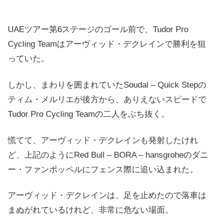
UAEツアー第6ステージのゴール前で、Tudor Pro
Cycling Teamはアーヴィッド・デクレインで勝利を狙
っていた。
しかし、まわりを囲まれていたSoudal – Quick Stepの
ティム・メルリエが後方から、ありえないスピードで
Tudor Pro Cycling Teamの二人をぶち抜く。
慌てて、アーヴィッド・デクレインも発射したけれ
ど、上記のようにRed Bull – BORA – hansgroheのダニ
ー・ファンポッペルにフェンス際に追い込まれた。
アーヴィッド・デクレインは、足を止めたので落車は
まぬがれているけれど、非常に危ない場面。