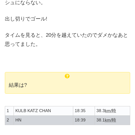
シュにならない。
出し切りでゴール!
タイムを見ると、20分を越えていたのでダメかなあと
思ってました。
結果は?
1
KULB KATZ CHAN
18:35
38.3
km/時
2
HN
18:39
38.1
km/時