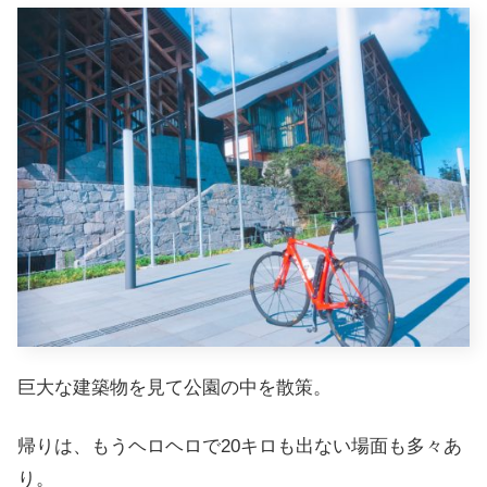
巨大な建築物を見て公園の中を散策。
帰りは、もうヘロヘロで20キロも出ない場面も多々あ
り。