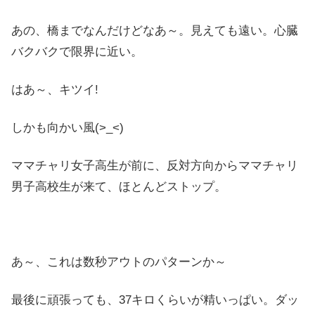
あの、橋までなんだけどなあ～。見えても遠い。心臓
バクバクで限界に近い。
はあ～、キツイ!
しかも向かい風(>_<)
ママチャリ女子高生が前に、反対方向からママチャリ
男子高校生が来て、ほとんどストップ。
あ～、これは数秒アウトのパターンか～
最後に頑張っても、37キロくらいが精いっぱい。ダッ