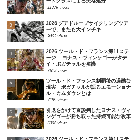
ートグラスによる失格処分
11375 views
2026 グアドループサイクリングツア
ーで、またも大インチキ
9462 views
2026 ツール・ド・フランス第11ステ
ージ ヨナス・ヴィンゲゴーがタデ
イ・ポガチャルを擁護
7613 views
ツール・ド・フランス制覇後の過酷な
現実 ポガチャルが語るエモーショナ
ル・カムダウンとは
7189 views
引退をかけて直談判したヨナス・ヴィ
ンゲゴーが勝ち取った持続可能な改革
6398 views
2026 ツール・ド・フランス第11ステ