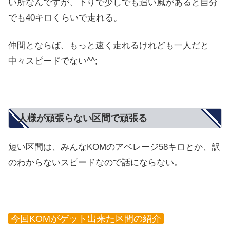
い所なんですが、下りで少しでも追い風があると自分
でも40キロくらいで走れる。
仲間とならば、もっと速く走れるけれども一人だと
中々スピードでない^^;
人様が頑張らない区間で頑張る
短い区間は、みんなKOMのアベレージ58キロとか、訳
のわからないスピードなので話にならない。
今回KOMがゲット出来た区間の紹介