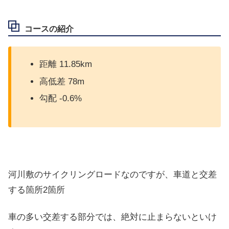
コースの紹介
距離 11.85km
高低差 78m
勾配 -0.6%
河川敷のサイクリングロードなのですが、車道と交差
する箇所2箇所
車の多い交差する部分では、絶対に止まらないといけ