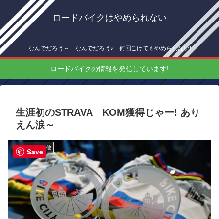
ロードバイクはやめられない
なんでだろう～ なんでだろう♪ 何回こけてもやめられない!
ロードバイクの情報を発信しています!
生涯初のSTRAVA KOM獲得じゃー! あり
えん涙～
チーム朝練その他
Save