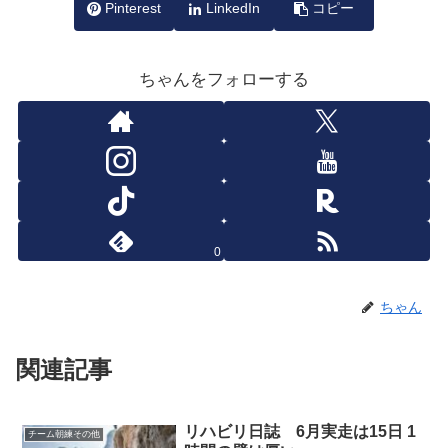
Pinterest
LinkedIn
コピー
ちゃんをフォローする
0
ちゃん
関連記事
リハビリ日誌 6月実走は15日 1
チーム朝練その他