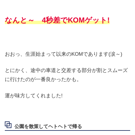
なんと～ 4秒差でKOMゲット!
おおっ、生涯始まって以来のKOMであります(涙～)
とにかく、途中の車道と交差する部分が割とスムーズ
に行けたのが一番良かったかも。
運が味方してくれました!
公園を散策してヘトヘトで帰る