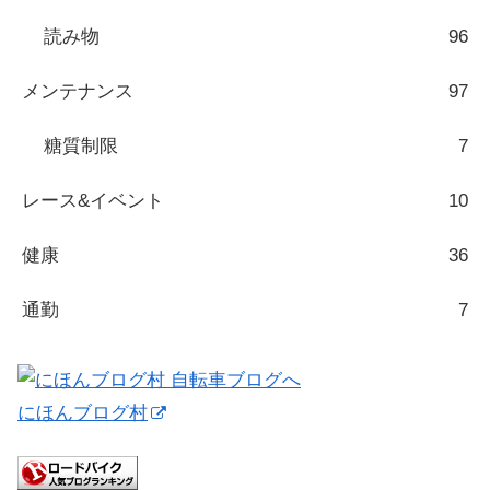
読み物
96
メンテナンス
97
糖質制限
7
レース&イベント
10
健康
36
通勤
7
にほんブログ村