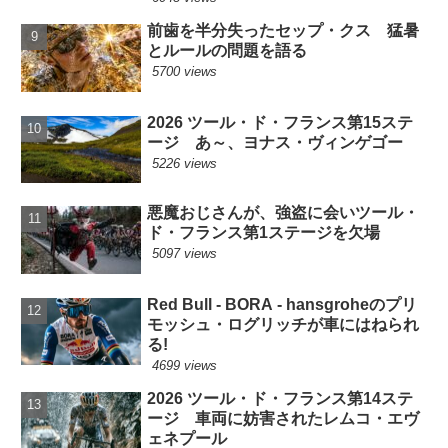
前歯を半分失ったセップ・クス 猛暑
とルールの問題を語る
5700 views
2026 ツール・ド・フランス第15ステ
ージ あ～、ヨナス・ヴィンゲゴー
5226 views
悪魔おじさんが、強盗に会いツール・
ド・フランス第1ステージを欠場
5097 views
Red Bull - BORA - hansgroheのプリ
モッシュ・ログリッチが車にはねられ
る!
4699 views
2026 ツール・ド・フランス第14ステ
ージ 車両に妨害されたレムコ・エヴ
ェネプール