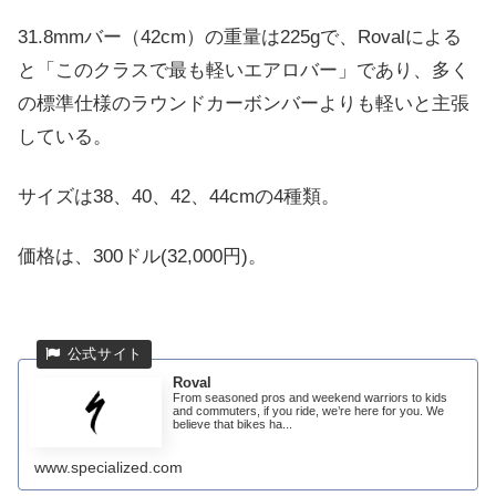
31.8mmバー（42cm）の重量は225gで、Rovalによる
と「このクラスで最も軽いエアロバー」であり、多く
の標準仕様のラウンドカーボンバーよりも軽いと主張
している。
サイズは38、40、42、44cmの4種類。
価格は、300ドル(32,000円)。
Roval
From seasoned pros and weekend warriors to kids
and commuters, if you ride, we’re here for you. We
believe that bikes ha...
www.specialized.com