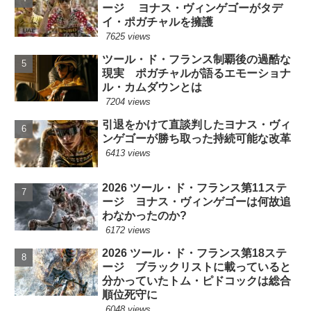
ージ ヨナス・ヴィンゲゴーがタデ
イ・ポガチャルを擁護
7625 views
ツール・ド・フランス制覇後の過酷な
現実 ポガチャルが語るエモーショナ
ル・カムダウンとは
7204 views
引退をかけて直談判したヨナス・ヴィ
ンゲゴーが勝ち取った持続可能な改革
6413 views
2026 ツール・ド・フランス第11ステ
ージ ヨナス・ヴィンゲゴーは何故追
わなかったのか?
6172 views
2026 ツール・ド・フランス第18ステ
ージ ブラックリストに載っていると
分かっていたトム・ピドコックは総合
順位死守に
6048 views