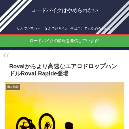
ロードバイクはやめられない
なんでだろう～ なんでだろう♪ 何回こけてもやめられない!
ロードバイクの情報を発信しています!
Rovalからより高速なエアロドロップハン
ドルRoval Rapide登場
機材情報