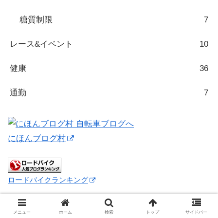
糖質制限
7
レース&イベント
10
健康
36
通勤
7
にほんブログ村
ロードバイクランキング
メニュー
ホーム
検索
トップ
サイドバー