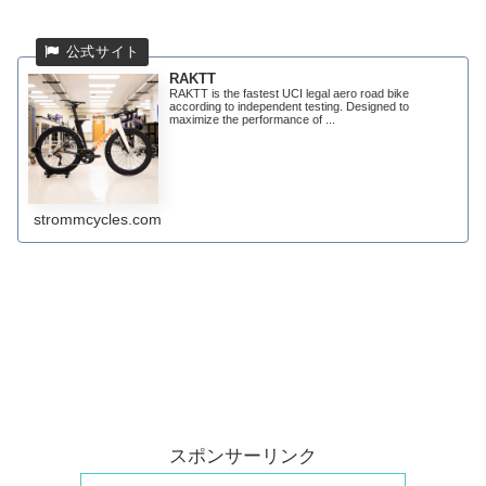
RAKTT
RAKTT is the fastest UCI legal aero road bike
according to independent testing. Designed to
maximize the performance of ...
strommcycles.com
スポンサーリンク