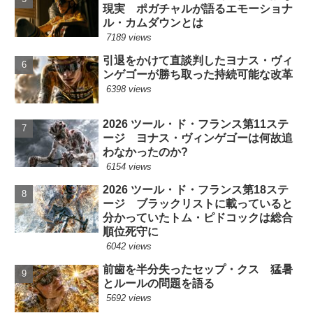
現実 ポガチャルが語るエモーショナ
ル・カムダウンとは
7189 views
引退をかけて直談判したヨナス・ヴィ
ンゲゴーが勝ち取った持続可能な改革
6398 views
2026 ツール・ド・フランス第11ステ
ージ ヨナス・ヴィンゲゴーは何故追
わなかったのか?
6154 views
2026 ツール・ド・フランス第18ステ
ージ ブラックリストに載っていると
分かっていたトム・ピドコックは総合
順位死守に
6042 views
前歯を半分失ったセップ・クス 猛暑
とルールの問題を語る
5692 views