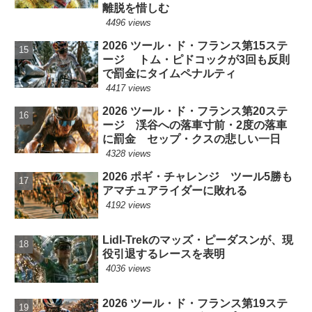
離脱を惜しむ
4496 views
2026 ツール・ド・フランス第15ステ
ージ トム・ピドコックが3回も反則
で罰金にタイムペナルティ
4417 views
2026 ツール・ド・フランス第20ステ
ージ 渓谷への落車寸前・2度の落車
に罰金 セップ・クスの悲しい一日
4328 views
2026 ポギ・チャレンジ ツール5勝も
アマチュアライダーに敗れる
4192 views
Lidl-Trekのマッズ・ピーダスンが、現
役引退するレースを表明
4036 views
2026 ツール・ド・フランス第19ステ