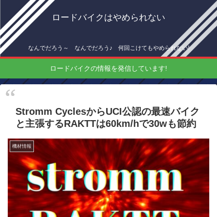
ロードバイクはやめられない
なんでだろう～ なんでだろう♪ 何回こけてもやめられない!
ロードバイクの情報を発信しています!
Stromm CyclesからUCI公認の最速バイク
と主張するRAKTTは60km/hで30wも節約
機材情報