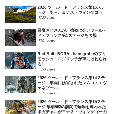
2026 ツール・ド・フランス第15ステ
ージ あ～、ヨナス・ヴィンゲゴー
5222 views
悪魔おじさんが、強盗に会いツール・
ド・フランス第1ステージを欠場
5091 views
Red Bull - BORA - hansgroheのプリ
モッシュ・ログリッチが車にはねられ
る!
4693 views
2026 ツール・ド・フランス第14ステ
ージ 車両に妨害されたレムコ・エヴ
ェネプール
4671 views
2026 ツール・ド・フランス第15ステ
ージ 早朝5時の訪問で睡眠を奪われた
ポガチャルがヨナス・ヴィンゲゴーの