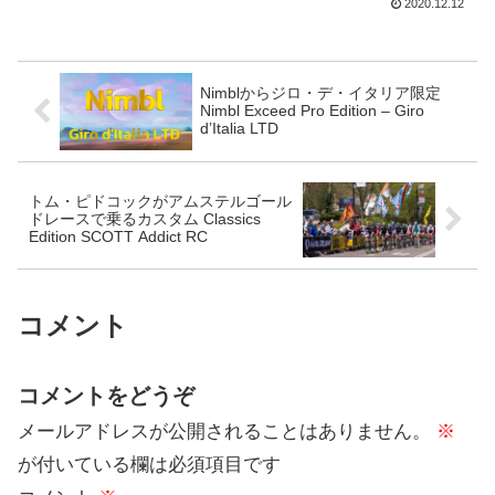
2020.12.12
るオプションがユーザーに提供されるこ
とを発表した。これは、T...
Nimblからジロ・デ・イタリア限定
Nimbl Exceed Pro Edition – Giro
d’Italia LTD
トム・ピドコックがアムステルゴール
ドレースで乗るカスタム Classics
Edition SCOTT Addict RC
コメント
コメントをどうぞ
メールアドレスが公開されることはありません。
※
が付いている欄は必須項目です