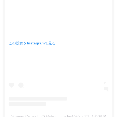
この投稿をInstagramで見る
Stromm Cycles LLC(@strommcycles)がシェアした投稿