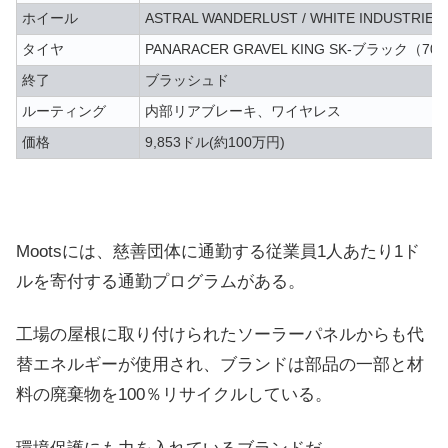
ホイール
ASTRAL WANDERLUST / WHITE INDUSTRIES
タイヤ
PANARACER GRAVEL KING SK-ブラック（700
終了
ブラッシュド
ルーティング
内部リアブレーキ、ワイヤレス
価格
9,853ドル(約100万円)
Mootsには、慈善団体に通勤する従業員1人あたり1ド
ルを寄付する通勤プログラムがある。
工場の屋根に取り付けられたソーラーパネルからも代
替エネルギーが使用され、ブランドは部品の一部と材
料の廃棄物を100％リサイクルしている。