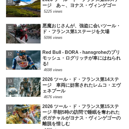
ージ あ～、ヨナス・ヴィンゲゴー
5225 views
悪魔おじさんが、強盗に会いツール・
ド・フランス第1ステージを欠場
5096 views
Red Bull - BORA - hansgroheのプリ
モッシュ・ログリッチが車にはねられ
る!
4698 views
2026 ツール・ド・フランス第14ステ
ージ 車両に妨害されたレムコ・エヴ
ェネプール
4676 views
2026 ツール・ド・フランス第15ステ
ージ 早朝5時の訪問で睡眠を奪われた
ポガチャルがヨナス・ヴィンゲゴーの
離脱を惜しむ