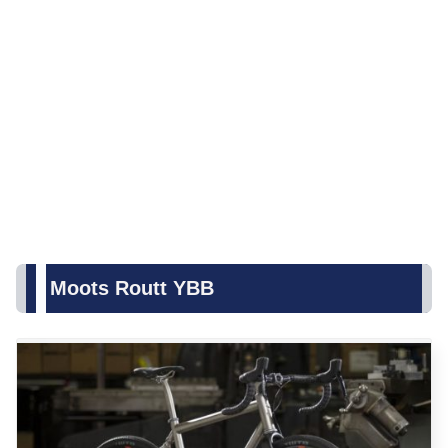
Moots Routt YBB