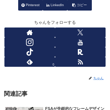
Pinterest
LinkedIn
コピー
ちゃんをフォローする
0
ちゃん
関連記事
FSAが先鋭的なフレームデザイン
機材情報