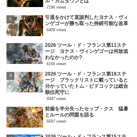
ル・カムダウンとは
7196 views
引退をかけて直談判したヨナス・ヴィ
ンゲゴーが勝ち取った持続可能な改革
6409 views
2026 ツール・ド・フランス第11ステ
ージ ヨナス・ヴィンゲゴーは何故追
わなかったのか?
6166 views
2026 ツール・ド・フランス第18ステ
ージ ブラックリストに載っていると
分かっていたトム・ピドコックは総合
順位死守に
6047 views
前歯を半分失ったセップ・クス 猛暑
とルールの問題を語る
5697 views
2026 ツール・ド・フランス第15ステ