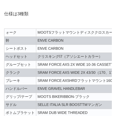
仕様は3種類
ォーク
MOOTSフラットマウントディスククロスカー
幹
ENVE CARBON
シートポスト
ENVE CARBON
ヘッドセット
クリスキングI7（アソシエートカラー）
グループセット
SRAM FORCE AXS 2X WIDE 10-36 CASSETTE
クランク
SRAM FORCE AXS WIDE 2X 43/30（170、17
ブレーキ
SRAM FORCE AXSHRDフラットマウント160 /
ハンドルバー
ENVE GRAVEL HANDLEBAR
グリップ/テープ
MOOTS BIKERIBBON-ブラック
サドル
SELLE ITALIA SLR BOOSTTMマンガン
ボトムブラケット
SRAM DUB WIDE THREADED