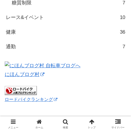
糖質制限
7
レース&イベント
10
健康
36
通勤
7
にほんブログ村
ロードバイクランキング
メニュー
ホーム
検索
トップ
サイドバー