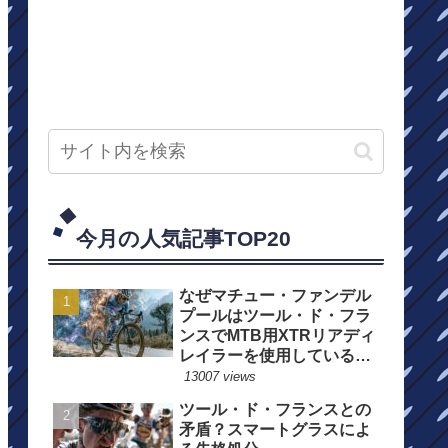
今月の人気記事TOP20
なぜマチュー・ファンデル
プールはツール・ド・フラ
ンスでMTB用XTRリアディ
レイラーを使用しているの
か？
13007 views
ツール・ド・フランスとの
矛盾？スマートグラスによ