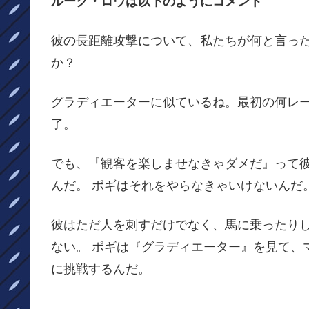
ルーク・ロウは以下のようにコメント
彼の長距離攻撃について、私たちが何と言った
か？
グラディエーターに似ているね。最初の何レー
了。
でも、『観客を楽しませなきゃダメだ』って彼
んだ。 ポギはそれをやらなきゃいけないんだ
彼はただ人を刺すだけでなく、馬に乗ったりし
ない。 ポギは『グラディエーター』を見て、
に挑戦するんだ。