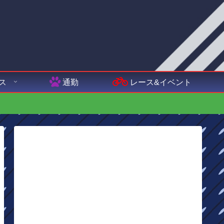
ス
通勤
レース&イベント