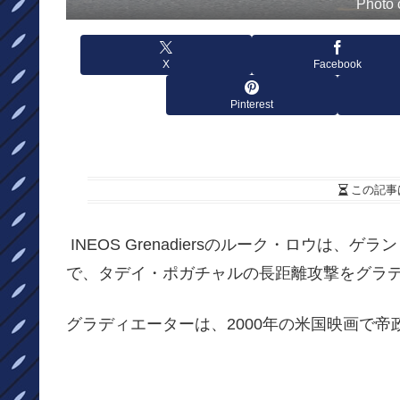
Photo 
X
Facebook
Pinterest
この記事
INEOS Grenadiersのルーク・ロウは、ゲラン
で、タデイ・ポガチャルの長距離攻撃をグラ
グラディエーターは、2000年の米国映画で