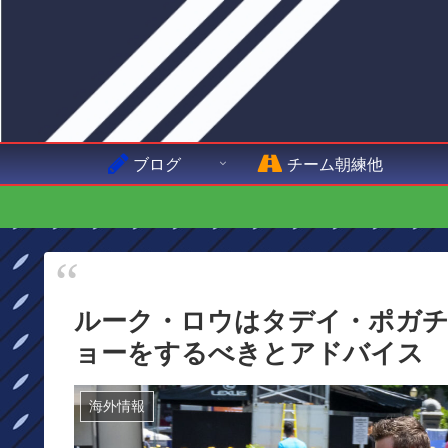
ブログ
チーム朝練他
ルーク・ロウはタデイ・ポガ
ョーをするべきとアドバイス
海外情報