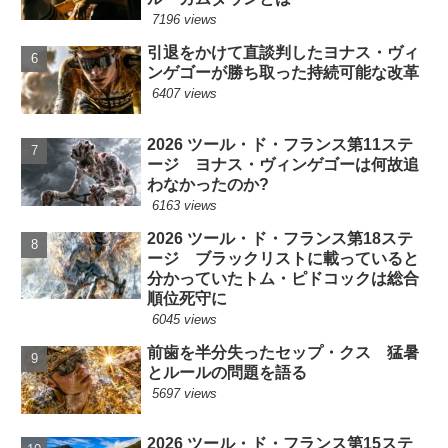
7196 views
引退をかけて直談判したヨナス・ヴィ
ンゲゴーが勝ち取った持続可能な改革
6407 views
2026 ツール・ド・フランス第11ステ
ージ ヨナス・ヴィンゲゴーは何故追
わなかったのか?
6163 views
2026 ツール・ド・フランス第18ステ
ージ ブラックリストに載っていると
分かっていたトム・ピドコックは総合
順位死守に
6045 views
前歯を半分失ったセップ・クス 猛暑
とルールの問題を語る
5697 views
2026 ツール・ド・フランス第15ステ