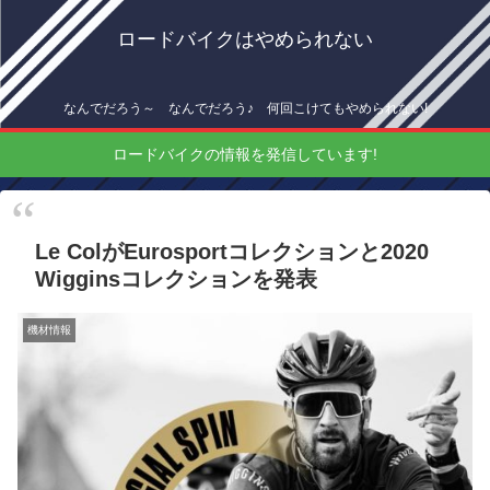
ロードバイクはやめられない
なんでだろう～ なんでだろう♪ 何回こけてもやめられない!
ロードバイクの情報を発信しています!
Le ColがEurosportコレクションと2020
Wigginsコレクションを発表
機材情報