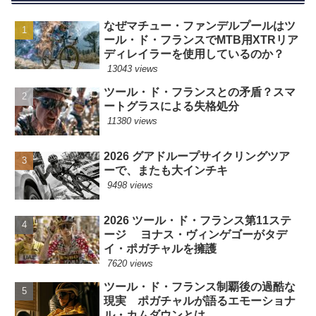
なぜマチュー・ファンデルプールはツ
ール・ド・フランスでMTB用XTRリア
ディレイラーを使用しているのか？
13043 views
ツール・ド・フランスとの矛盾？スマ
ートグラスによる失格処分
11380 views
2026 グアドループサイクリングツア
ーで、またも大インチキ
9498 views
2026 ツール・ド・フランス第11ステ
ージ ヨナス・ヴィンゲゴーがタデ
イ・ポガチャルを擁護
7620 views
ツール・ド・フランス制覇後の過酷な
現実 ポガチャルが語るエモーショナ
ル・カムダウンとは