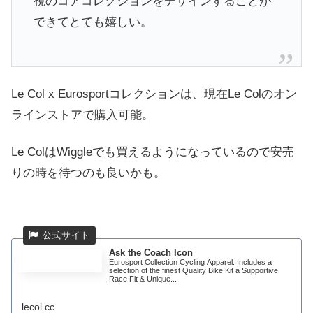
視のコアコレクションをデザインすることが
できてとても嬉しい。
Le Col x Eurosportコレクションは、現在Le Colのオン
ラインストアで購入可能。
Le ColはWiggleでも買えるようになっているので安売
りの時を待つのも良いかも。
Ask the Coach Icon
Eurosport Collection Cycling Apparel. Includes a
selection of the finest Quality Bike Kit a Supportive
Race Fit & Unique...
lecol.cc