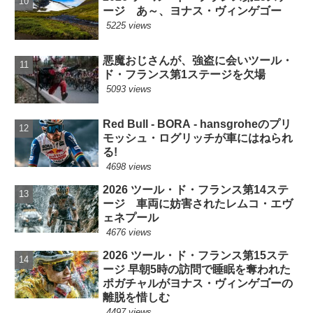
ージ あ～、ヨナス・ヴィンゲゴー
5225 views
悪魔おじさんが、強盗に会いツール・
ド・フランス第1ステージを欠場
5093 views
Red Bull - BORA - hansgroheのプリ
モッシュ・ログリッチが車にはねられ
る!
4698 views
2026 ツール・ド・フランス第14ステ
ージ 車両に妨害されたレムコ・エヴ
ェネプール
4676 views
2026 ツール・ド・フランス第15ステ
ージ 早朝5時の訪問で睡眠を奪われた
ポガチャルがヨナス・ヴィンゲゴーの
離脱を惜しむ
4497 views