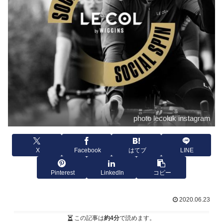
photo lecoluk instagram
X
Facebook
はてブ
LINE
Pinterest
LinkedIn
コピー
2020.06.23
この記事は
約4分
で読めます。