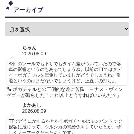
アーカイブ
ちゃん
2026.08.09
今回のツールでも下りでもタイム差がついていたので落
車の影響というのもあるでしょうね。以前のTTではタデ
イ・ポガチャルを圧倒していましがどうでしょうね。引
退というのはまだないでしょうけど、正直手の打ちよ...
ポガチャルとの圧倒的な差に苦悩 ヨナス・ヴィン
ゲゴーが漏らした「これ以上どうすればいいんだ？」
よかあし
2026.08.09
TTでどうにかするかとか？ポガチャルはモンバントゥで
観客に混じって、ウルシカの補給係をしていたとか。珍
しくノーマークだったようです。