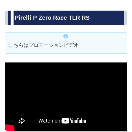
Pirelli P Zero Race TLR RS
こちらはプロモーションビデオ