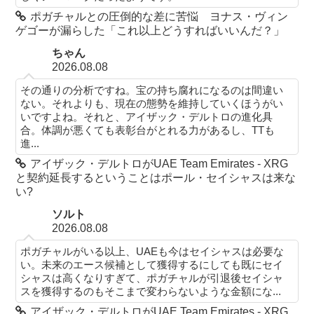
ポガチャルとの圧倒的な差に苦悩 ヨナス・ヴィン
ゲゴーが漏らした「これ以上どうすればいいんだ？」
ちゃん
2026.08.08
その通りの分析ですね。宝の持ち腐れになるのは間違い
ない。それよりも、現在の態勢を維持していくほうがい
いですよね。それと、アイザック・デルトロの進化具
合。体調が悪くても表彰台がとれる力があるし、TTも
進...
アイザック・デルトロがUAE Team Emirates - XRG
と契約延長するということはポール・セイシャスは来な
い?
ソルト
2026.08.08
ポガチャルがいる以上、UAEも今はセイシャスは必要な
い。未来のエース候補として獲得するにしても既にセイ
シャスは高くなりすぎて、ポガチャルが引退後セイシャ
スを獲得するのもそこまで変わらないような金額にな...
アイザック・デルトロがUAE Team Emirates - XRG