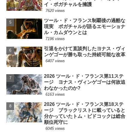
イ・ポガチャルを擁護
7620 views
ツール・ド・フランス制覇後の過酷な
現実 ポガチャルが語るエモーショナ
ル・カムダウンとは
7196 views
引退をかけて直談判したヨナス・ヴィ
ンゲゴーが勝ち取った持続可能な改革
6407 views
2026 ツール・ド・フランス第11ステ
ージ ヨナス・ヴィンゲゴーは何故追
わなかったのか?
6163 views
2026 ツール・ド・フランス第18ステ
ージ ブラックリストに載っていると
分かっていたトム・ピドコックは総合
順位死守に
6045 views