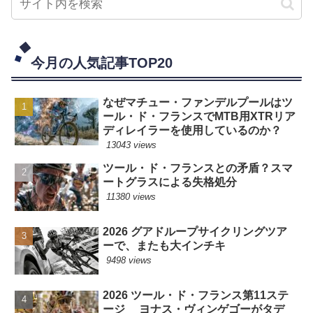
今月の人気記事TOP20
なぜマチュー・ファンデルプールはツ
ール・ド・フランスでMTB用XTRリア
ディレイラーを使用しているのか？
13043 views
ツール・ド・フランスとの矛盾？スマ
ートグラスによる失格処分
11380 views
2026 グアドループサイクリングツア
ーで、またも大インチキ
9498 views
2026 ツール・ド・フランス第11ステ
ージ ヨナス・ヴィンゲゴーがタデ