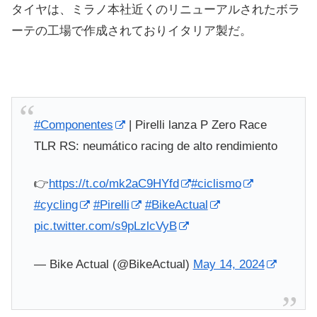
タイヤは、ミラノ本社近くのリニューアルされたボラ
ーテの工場で作成されておりイタリア製だ。
#Componentes
| Pirelli lanza P Zero Race
TLR RS: neumático racing de alto rendimiento
👉
https://t.co/mk2aC9HYfd
#ciclismo
#cycling
#Pirelli
#BikeActual
pic.twitter.com/s9pLzlcVyB
— Bike Actual (@BikeActual)
May 14, 2024