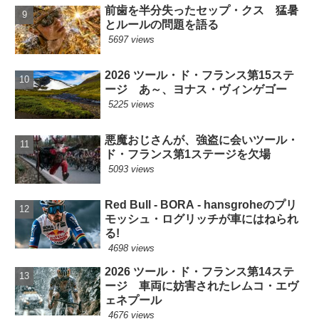
前歯を半分失ったセップ・クス 猛暑
とルールの問題を語る
5697 views
2026 ツール・ド・フランス第15ステ
ージ あ～、ヨナス・ヴィンゲゴー
5225 views
悪魔おじさんが、強盗に会いツール・
ド・フランス第1ステージを欠場
5093 views
Red Bull - BORA - hansgroheのプリ
モッシュ・ログリッチが車にはねられ
る!
4698 views
2026 ツール・ド・フランス第14ステ
ージ 車両に妨害されたレムコ・エヴ
ェネプール
4676 views