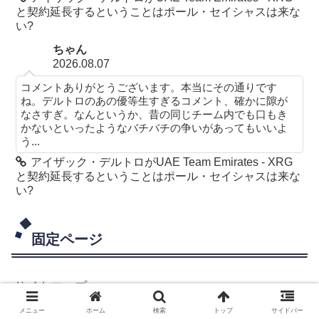
と契約延長するということはポール・セイシャスは来な
い?
ちゃん
2026.08.07
コメントありがとうございます。本当にその通りです
ね。デルトロのあの優等生すぎるコメント、確かに隙が
なさすぎ。なんというか、昔の同じチーム内でも口もき
かないといったようなバチバチの争いがあってもいいよ
う...
アイザック・デルトロがUAE Team Emirates - XRG
と契約延長するということはポール・セイシャスは来な
い?
固定ページ
サイトマップ
メニュー
ホーム
検索
トップ
サイドバー