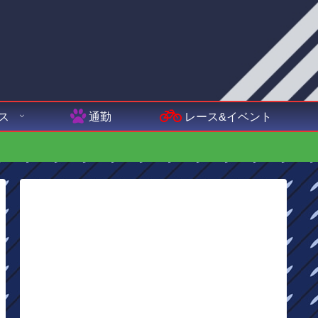
ス
通勤
レース&イベント