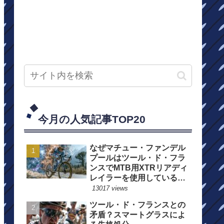
今月の人気記事TOP20
なぜマチュー・ファンデル
プールはツール・ド・フラ
ンスでMTB用XTRリアディ
レイラーを使用しているの
か？
13017 views
ツール・ド・フランスとの
矛盾？スマートグラスによ