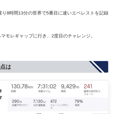
破り8時間13分の世界で5番目に速いエベレストを記録
マモレギャップに行き、2度目のチャレンジ。
た点は