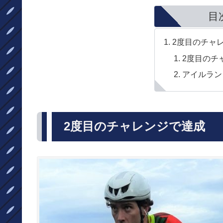
目
2度目のチャ
2度目のチ
アイルラン
2度目のチャレンジで達成