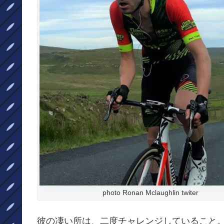
photo Ronan Mclaughlin twiter
彼の凄い所は、二度チャレンジしていること