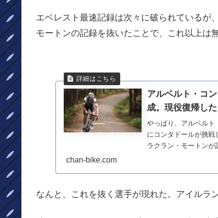
エベレスト最速記録は次々に破られているが
モートンの記録を抜いたことで、これ以上は
アルベルト・コン
成。現役復帰した
やっぱり、アルベルト
にコンタドールが挑戦し
ラクラン・モートンが
回もチャレンジ...
chan-bike.com
なんと、これを抜く選手が現れた。アイルランドのRon