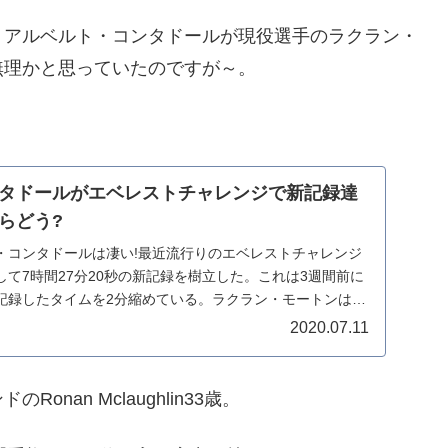
、アルベルト・コンタドールが現役選手のラクラン・
無理かと思っていたのですが～。
タドールがエベレストチャレンジで新記録達
らどう?
・コンタドールは凄い!最近流行りのエベレストチャレンジ
て7時間27分20秒の新記録を樹立した。これは3週間前に
記録したタイムを2分縮めている。ラクラン・モートンは2
2020.07.11
an Mclaughlin33歳。