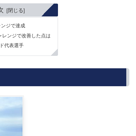
次
レンジで達成
ャレンジで改善した点は
ド代表選手