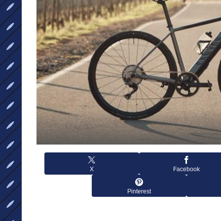
X
Facebook
Pinterest