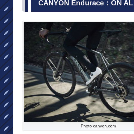
CANYON Endurace：ON AL
Photo canyon.com