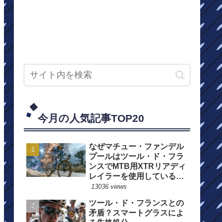
今月の人気記事TOP20
なぜマチュー・ファンデル
プールはツール・ド・フラ
ンスでMTB用XTRリアディ
レイラーを使用しているの
か？
13036 views
ツール・ド・フランスとの
矛盾？スマートグラスによ