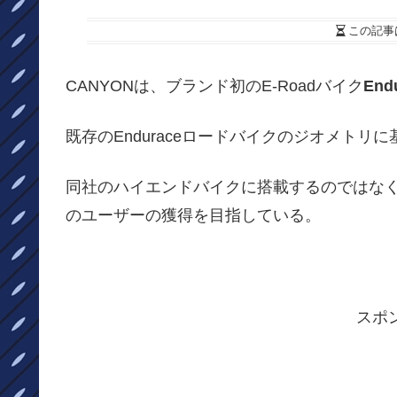
この記事
CANYONは、ブランド初のE-Roadバイク
End
既存のEnduraceロードバイクのジオメトリ
同社のハイエンドバイクに搭載するのではなくて
のユーザーの獲得を目指している。
スポ