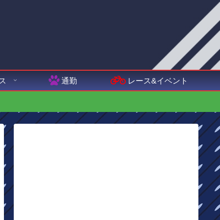
ス
通勤
レース&イベント