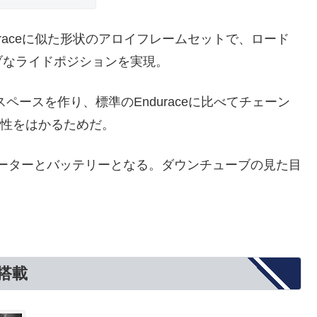
nduraceに似た形状のアロイフレームセットで、ロード
ブなライドポジションを実現。
ペースを作り、標準のEnduraceに比べてチェーン
定性をはかるためだ。
gがモーターとバッテリーとなる。ダウンチューブの見た目
ー搭載