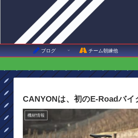
ブログ
チーム朝練他
CANYONは、初のE-Roadバイク
機材情報