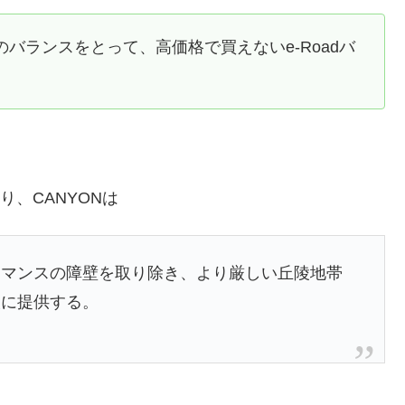
のバランスをとって、高価格で買えないe-Roadバ
おり、CANYONは
ーマンスの障壁を取り除き、より厳しい丘陵地帯
人に提供する。