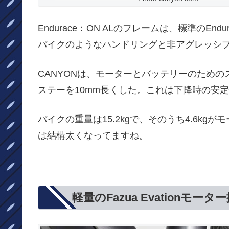
Endurace：ON ALのフレームは、標準のE
バイクのようなハンドリングと非アグレッシ
CANYONは、モーターとバッテリーのためのス
ステーを10mm長くした。これは下降時の安
バイクの重量は15.2kgで、そのうち4.6k
は結構太くなってますね。
軽量のFazua Evationモータ