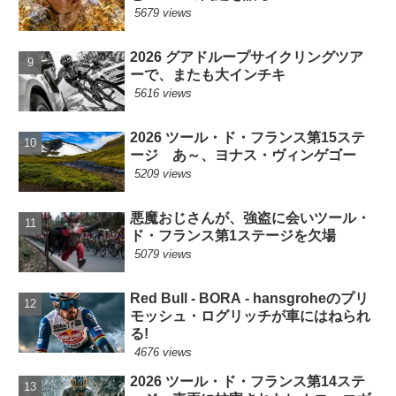
5679 views
2026 グアドループサイクリングツア
ーで、またも大インチキ
5616 views
2026 ツール・ド・フランス第15ステ
ージ あ～、ヨナス・ヴィンゲゴー
5209 views
悪魔おじさんが、強盗に会いツール・
ド・フランス第1ステージを欠場
5079 views
Red Bull - BORA - hansgroheのプリ
モッシュ・ログリッチが車にはねられ
る!
4676 views
2026 ツール・ド・フランス第14ステ