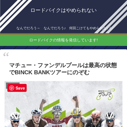
ロードバイクはやめられない
なんでだろう～ なんでだろう♪ 何回こけてもやめられない!
ロードバイクの情報を発信しています!
マチュー・ファンデルプールは最高の状態
でBINCK BANKツアーにのぞむ
海外情報
Save