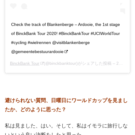
Check the track of Blankenberge – Ardooie, the 1st stage
of BinckBank Tour 2020! #BinckBankTour #UCIWorldTour
#cycling #wielrennen @visitblankenberge
@gemeentebestuurardooie
BinckBank Tour
(@binckbanktour)がシェアした投稿 –
2020年 9月月4日午後12時00分PDT
避けられない質問、日曜日にワールドカップを見まし
たか、どのように思った？
私は見ました、はい。そして、私はイモラに旅行しな
いという良い決断をしたと思った。