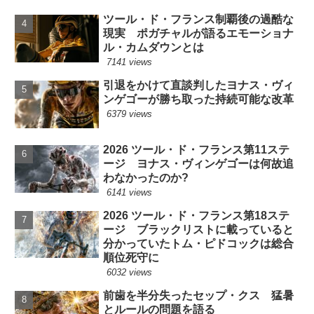
ツール・ド・フランス制覇後の過酷な
現実 ポガチャルが語るエモーショナ
ル・カムダウンとは
7141 views
引退をかけて直談判したヨナス・ヴィ
ンゲゴーが勝ち取った持続可能な改革
6379 views
2026 ツール・ド・フランス第11ステ
ージ ヨナス・ヴィンゲゴーは何故追
わなかったのか?
6141 views
2026 ツール・ド・フランス第18ステ
ージ ブラックリストに載っていると
分かっていたトム・ピドコックは総合
順位死守に
6032 views
前歯を半分失ったセップ・クス 猛暑
とルールの問題を語る