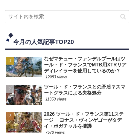
今月の人気記事TOP20
なぜマチュー・ファンデルプールはツ
ール・ド・フランスでMTB用XTRリア
ディレイラーを使用しているのか？
12983 views
ツール・ド・フランスとの矛盾？スマ
ートグラスによる失格処分
11350 views
2026 ツール・ド・フランス第11ステ
ージ ヨナス・ヴィンゲゴーがタデ
イ・ポガチャルを擁護
7578 views