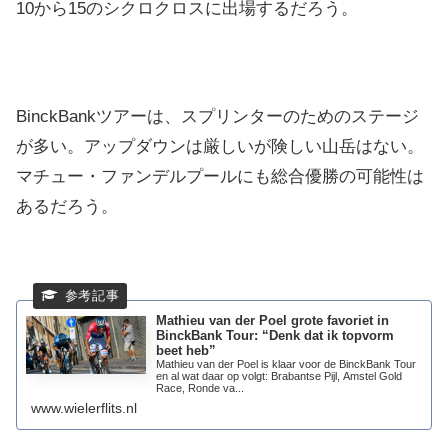
10から15のシクロクロスに出場するだろう。
BinckBankツアーは、スプリンターのためのステージ
が多い。アップダウンは厳しいが険しい山岳はない。
マチュー・ファンデルプールにも総合優勝の可能性は
あるだろう。
Mathieu van der Poel grote favoriet in
BinckBank Tour: “Denk dat ik topvorm
beet heb”
Mathieu van der Poel is klaar voor de BinckBank Tour
en al wat daar op volgt: Brabantse Pijl, Amstel Gold
Race, Ronde va...
www.wielerflits.nl