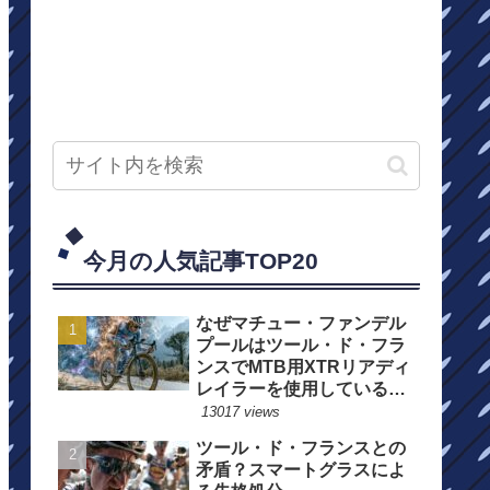
今月の人気記事TOP20
なぜマチュー・ファンデル
プールはツール・ド・フラ
ンスでMTB用XTRリアディ
レイラーを使用しているの
か？
13017 views
ツール・ド・フランスとの
矛盾？スマートグラスによ