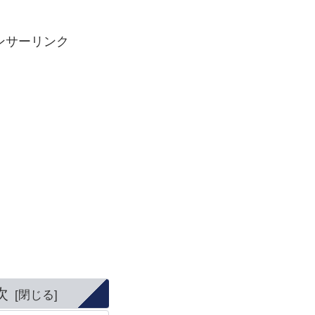
ンサーリンク
次