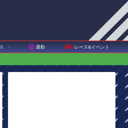
ス
通勤
レース&イベント