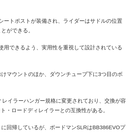
・シートポストが装備され、ライダーはサドルの位置
ことができる。
ン使用できるよう、実用性を重視して設計されている
除けマウントのほか、ダウンチューブ下に3つ目のボ
ィレイラーハンガー規格に変更されており、交換が容
ント・ロードディレイラーとの互換性がある。
回帰しているが、ボードマンSLRはBB386EVOプ