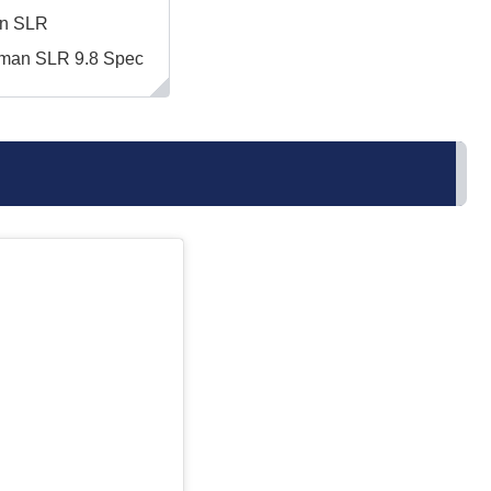
n SLR
man SLR 9.8 Spec