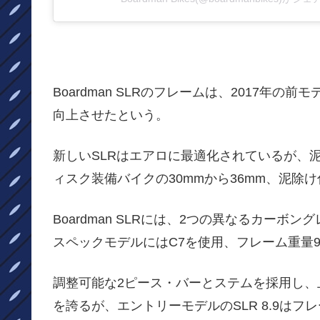
Boardman SLRのフレームは、2017年の
向上させたという。
新しいSLRはエアロに最適化されているが、
ィスク装備バイクの30mmから36mm、泥除け
Boardman SLRには、2つの異なるカー
スペックモデルにはC7を使用、フレーム重量99
調整可能な2ピース・バーとステムを採用し
を誇るが、エントリーモデルのSLR 8.9は