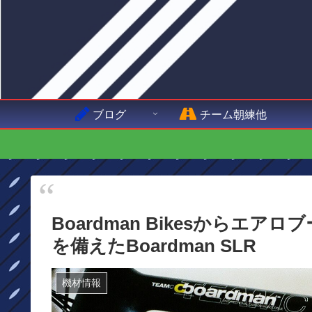
ブログ
チーム朝練他
Boardman Bikesからエ
を備えたBoardman SLR
機材情報