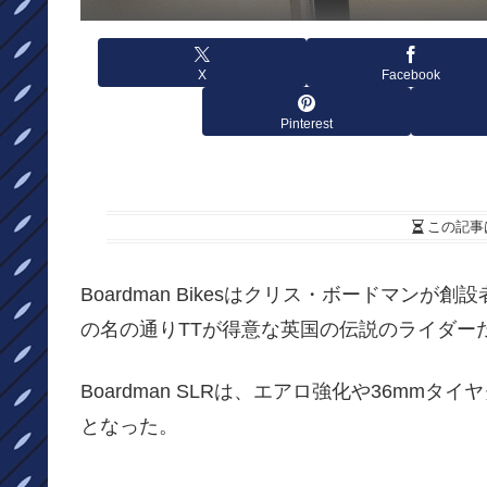
X
Facebook
Pinterest
この記事
Boardman Bikesはクリス・ボードマ
の名の通りTTが得意な英国の伝説のライダー
Boardman SLRは、エアロ強化や36mm
となった。