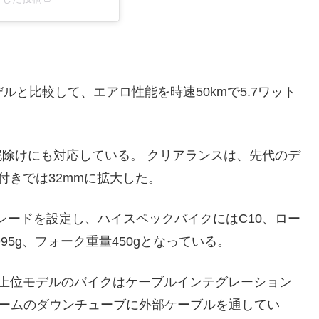
前モデルと比較して、エアロ性能を時速50kmで5.7ワット
泥除けにも対応している。 クリアランスは、先代のデ
付きでは32mmに拡大した。
ボングレードを設定し、ハイスペックバイクにはC10、ロー
5g、フォーク重量450gとなっている。
、上位モデルのバイクはケーブルインテグレーション
フレームのダウンチューブに外部ケーブルを通してい