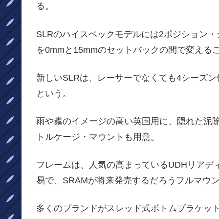
る。
SLRのハイスペックモデルには2ポジション
を0mmと15mmのセットバックの間で変える
新しいSLRは、レーサーでなくても4シーズ
という。
雨や霧のイメージの高い英国用に、隠れた泥
トルケージ・マウントも用意。
フレームは、人気の高まっているUDHリアデ
易で、SRAMが将来発売するだろうフルマウ
多くのブランドがスレッド式ボトムブラケットに