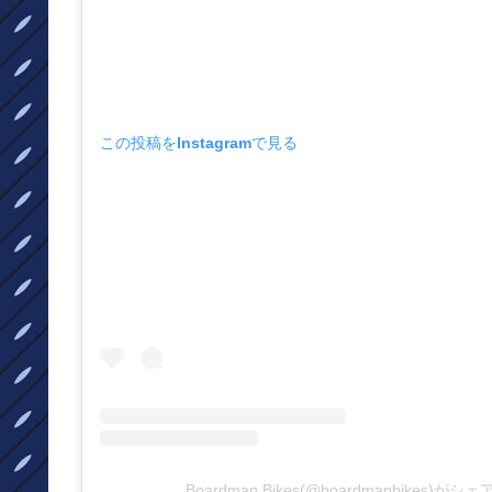
この投稿をInstagramで見る
Boardman Bikes(@boardmanbikes)が