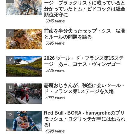
ージ ブラックリストに載っていると
分かっていたトム・ピドコックは総合
順位死守に
6045 views
前歯を半分失ったセップ・クス 猛暑
とルールの問題を語る
5695 views
2026 ツール・ド・フランス第15ステ
ージ あ～、ヨナス・ヴィンゲゴー
5225 views
悪魔おじさんが、強盗に会いツール・
ド・フランス第1ステージを欠場
5092 views
Red Bull - BORA - hansgroheのプリ
モッシュ・ログリッチが車にはねられ
る!
4698 views