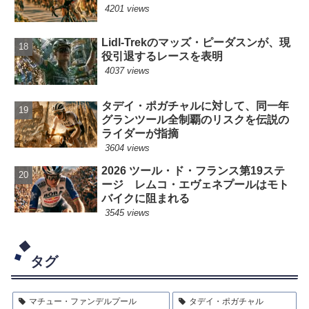
4201 views
Lidl-Trekのマッズ・ピーダスンが、現
役引退するレースを表明
4037 views
タデイ・ポガチャルに対して、同一年
グランツール全制覇のリスクを伝説の
ライダーが指摘
3604 views
2026 ツール・ド・フランス第19ステ
ージ レムコ・エヴェネプールはモト
バイクに阻まれる
3545 views
タグ
マチュー・ファンデルプール
タデイ・ポガチャル