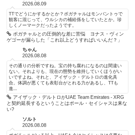
2026.08.09
TTでどうにかするかとか？ポガチャルはモンバントゥで
観客に混じって、ウルシカの補給係をしていたとか。珍
しくノーマークだったようです。
ポガチャルとの圧倒的な差に苦悩 ヨナス・ヴィン
ゲゴーが漏らした「これ以上どうすればいいんだ？」
ちゃん
2026.08.08
その通りの分析ですね。宝の持ち腐れになるのは間違い
ない。それよりも、現在の態勢を維持していくほうがい
いですよね。それと、アイザック・デルトロの進化具
合。体調が悪くても表彰台がとれる力があるし、TTも
進...
アイザック・デルトロがUAE Team Emirates - XRG
と契約延長するということはポール・セイシャスは来な
い?
ソルト
2026.08.08