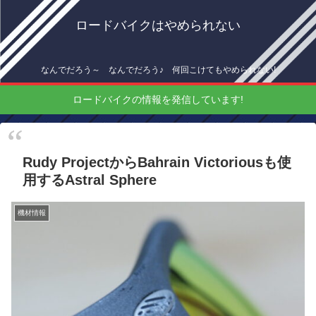
ロードバイクはやめられない
なんでだろう～ なんでだろう♪ 何回こけてもやめられない!
ロードバイクの情報を発信しています!
Rudy ProjectからBahrain Victoriousも使
用するAstral Sphere
機材情報