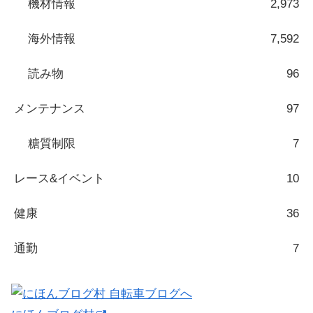
機材情報
2,973
海外情報
7,592
読み物
96
メンテナンス
97
糖質制限
7
レース&イベント
10
健康
36
通勤
7