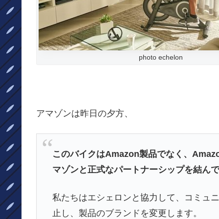
photo echelon
アマゾンは昨日の夕方、
このバイクはAmazon製品でなく、Amaz
マゾンと正式なパートナーシップを結ん
私たちはエシェロンと協力して、コミュ
止し、製品のブランドを変更します。