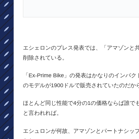
エシェロンのプレス発表では、「アマゾンと
削除されている。
「Ex-Prime Bike」​​の発表はかなりのイ
のモデルが1900ドルで販売されていたのだか
ほとんど同じ性能で4分の1の価格ならば誰で
と言われれば。
エシュロンが何故、アマゾンとパートナシッ