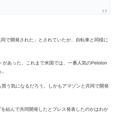
共同で開発された」とされていたが、自転車と同様に
ンパクトがあった。これまで米国では、一番人気のPeloton
ら。
も買う気になるだろう。しかもアマゾンと共同で開発
プを結んで共同開発したとプレス発表したのかはわか