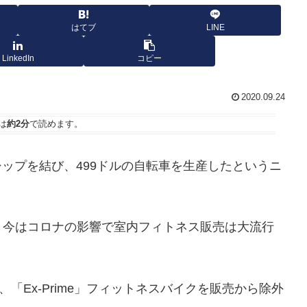
はてブ
LINE
LinkedIn
コピー
2020.09.24
は
約2分
で読めます。
トナーシップを結び、499ドルの自転車を生産したというニ
。今はコロナの影響で室内フィトネス販売は大流行
、「Ex-Prime」フィットネスバイクを販売から除外