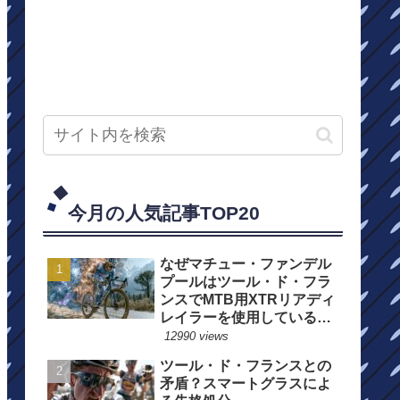
今月の人気記事TOP20
なぜマチュー・ファンデル
プールはツール・ド・フラ
ンスでMTB用XTRリアディ
レイラーを使用しているの
か？
12990 views
ツール・ド・フランスとの
矛盾？スマートグラスによ