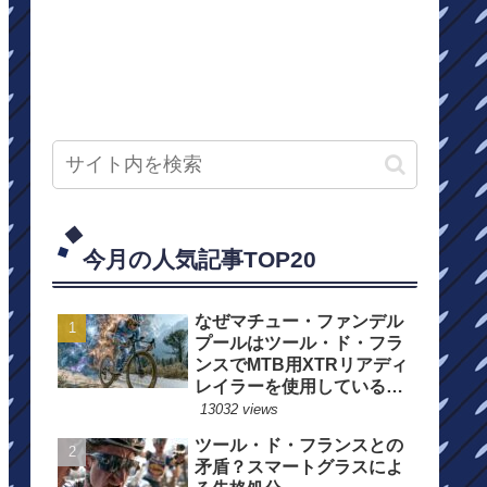
今月の人気記事TOP20
なぜマチュー・ファンデル
プールはツール・ド・フラ
ンスでMTB用XTRリアディ
レイラーを使用しているの
か？
13032 views
ツール・ド・フランスとの
矛盾？スマートグラスによ