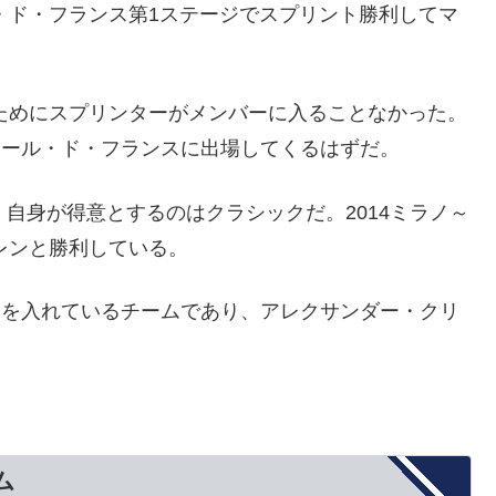
ル・ド・フランス第1ステージでスプリント勝利してマ
のためにスプリンターがメンバーに入ることなかった。
rtから再びツール・ド・フランスに出場してくるはずだ。
自身が得意とするのはクラシックだ。2014ミラノ～
レンと勝利している。
クラシックに力を入れているチームであり、アレクサンダー・クリ
ム