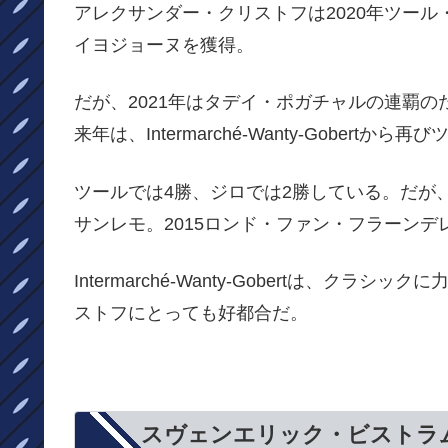
アレクサンダー・クリストフは2020年ツー
イヨジョーヌを獲得。
だが、2021年はタデイ・ポガチャルの連覇
来年は、Intermarché-Wanty-Gobe
ツールでは4勝、ジロでは2勝している。だが、
サンレモ。2015ロンド・ファン・フラーンデ
Intermarché-Wanty-Gobertは、
ストフにとっても好都合だ。
スヴェンエリック・ビストラ