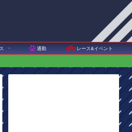
ス
通勤
レース&イベント