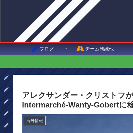
ブログ
チーム朝練他
アレクサンダー・クリストフがUAE 
Intermarché-Wanty-Gobert
海外情報