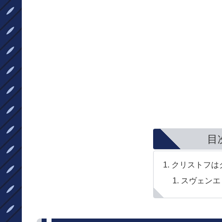
目
クリストフは
スヴェンエ