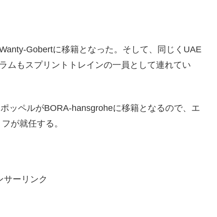
。
rché-Wanty-Gobertに移籍となった。そして、同じくUAE
・ビストラムもスプリントトレインの一員として連れてい
・ファンポッペルがBORA-hansgroheに移籍となるので、エ
トフが就任する。
ンサーリンク