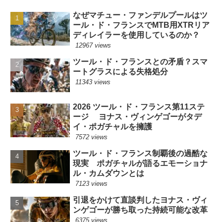
なぜマチュー・ファンデルプールはツ
ール・ド・フランスでMTB用XTRリア
ディレイラーを使用しているのか？
12967 views
ツール・ド・フランスとの矛盾？スマ
ートグラスによる失格処分
11343 views
2026 ツール・ド・フランス第11ステ
ージ ヨナス・ヴィンゲゴーがタデ
イ・ポガチャルを擁護
7572 views
ツール・ド・フランス制覇後の過酷な
現実 ポガチャルが語るエモーショナ
ル・カムダウンとは
7123 views
引退をかけて直談判したヨナス・ヴィ
ンゲゴーが勝ち取った持続可能な改革
6375 views