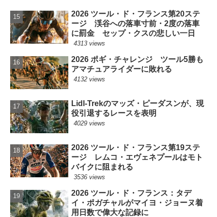
2026 ツール・ド・フランス第20ステ
ージ 渓谷への落車寸前・2度の落車
に罰金 セップ・クスの悲しい一日
4313 views
2026 ポギ・チャレンジ ツール5勝も
アマチュアライダーに敗れる
4132 views
Lidl-Trekのマッズ・ピーダスンが、現
役引退するレースを表明
4029 views
2026 ツール・ド・フランス第19ステ
ージ レムコ・エヴェネプールはモト
バイクに阻まれる
3536 views
2026 ツール・ド・フランス：タデ
イ・ポガチャルがマイヨ・ジョーヌ着
用日数で偉大な記録に