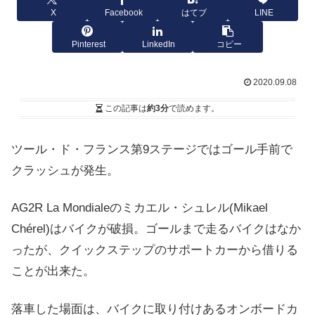
X
Facebook
はてブ
LINE
Pinterest
LinkedIn
コピー
2020.09.08
この記事は
約3分
で読めます。
ツール・ド・フランス第9ステージではゴール手前で
クラッシュが発生。
AG2R La Mondialeのミカエル・シュレル(Mikael
Chérel)はバイクが破損。ゴールまで走るバイクはなか
ったが、クイックステップのサポートカーから借りる
ことが出来た。
落車した場面は、バイクに取り付けあるオンボードカ