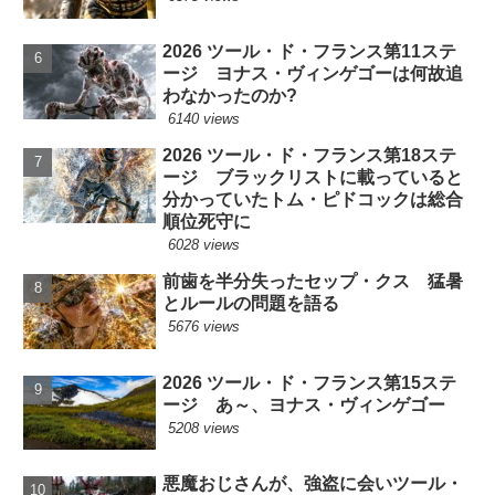
2026 ツール・ド・フランス第11ステ
ージ ヨナス・ヴィンゲゴーは何故追
わなかったのか?
6140 views
2026 ツール・ド・フランス第18ステ
ージ ブラックリストに載っていると
分かっていたトム・ピドコックは総合
順位死守に
6028 views
前歯を半分失ったセップ・クス 猛暑
とルールの問題を語る
5676 views
2026 ツール・ド・フランス第15ステ
ージ あ～、ヨナス・ヴィンゲゴー
5208 views
悪魔おじさんが、強盗に会いツール・