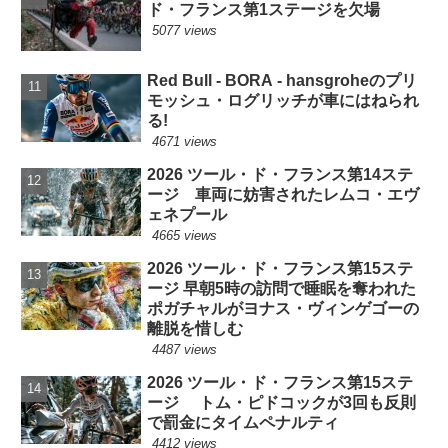
ド・フランス第1ステージを欠場
5077 views
Red Bull - BORA - hansgroheのプリ
モッシュ・ログリッチが車にはねられ
る!
4671 views
2026 ツール・ド・フランス第14ステ
ージ 車両に妨害されたレムコ・エヴ
ェネプール
4665 views
2026 ツール・ド・フランス第15ステ
ージ 早朝5時の訪問で睡眠を奪われた
ポガチャルがヨナス・ヴィンゲゴーの
離脱を惜しむ
4487 views
2026 ツール・ド・フランス第15ステ
ージ トム・ピドコックが3回も反則
で罰金にタイムペナルティ
4412 views