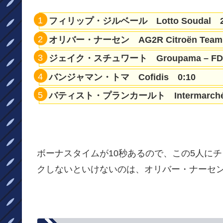
フィリップ・ジルベール Lotto Soudal 20
オリバー・ナーセン AG2R Citroën Team
ジェイク・スチュワート Groupama – FDJ
バンジャマン・トマ Cofidis 0:10
バティスト・プランカールト Intermarché – Wa
ボーナスタイムが10秒あるので、この5人に
クしないといけないのは、オリバー・ナーセ