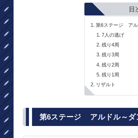
目
第6ステージ アルド
7人の逃げ
残り4周
残り3周
残り2周
残り1周
リザルト
第6ステージ アルドル～ダンケ