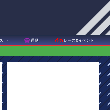
ス
通勤
レース&イベント