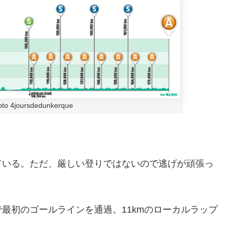
o 4joursdedunkerque
ている。ただ、厳しい登りではないので逃げが頑張っ
で最初のゴールラインを通過。11kmのローカルラップ