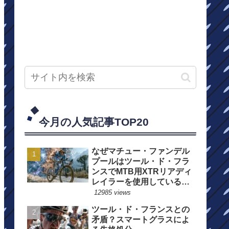
今月の人気記事TOP20
なぜマチュー・ファンデル
プールはツール・ド・フラ
ンスでMTB用XTRリアディ
レイラーを使用しているの
か？
12985 views
ツール・ド・フランスとの
矛盾？スマートグラスによ