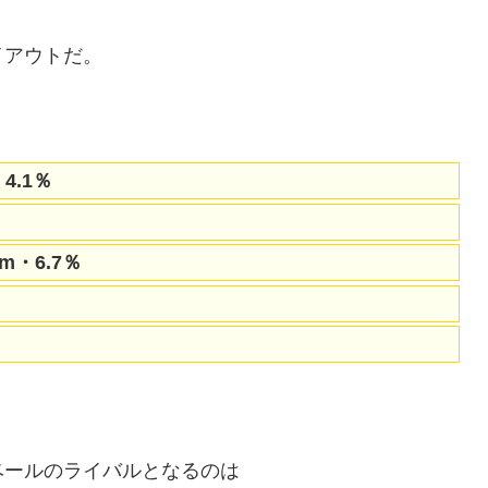
イアウトだ。
・4.1％
km・6.7％
ベールのライバルとなるのは