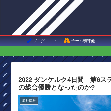
ブログ
チーム朝練他
2022 ダンケルク4日間 第
の総合優勝となったのか?
海外情報