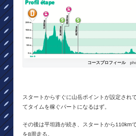
コースプロフィール
phot
スタートからすぐに山岳ポイントが設定され
てタイムを稼ぐパートになるはず。
その後は平坦路が続き、スタートから110km
を8周走る。