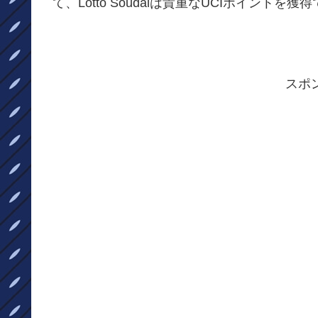
て、Lotto Soudalは貴重なUCIポイントを
スポ