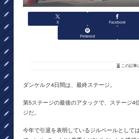
X
Facebook
Pinterest
この記事
ダンケルク4日間は、最終ステージ。
第5ステージの最後のアタックで、ステージ4
ジだ。
今年で引退を表明しているジルベールとして