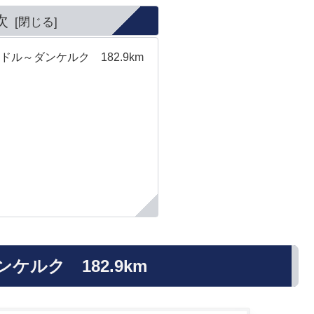
次
ル～ダンケルク 182.9km
ルク 182.9km