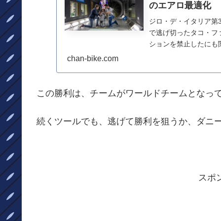
のエアロ最適化
ジロ・デ・イタリア第
で逃げ切ったタコ・ファ
ションを禁止したにも
りに成功。タコ・フ...
chan-bike.com
この勝利は、チームがワールドチームとなっ
続くツールでも、逃げて勝利を狙うか、ダニ
スポ