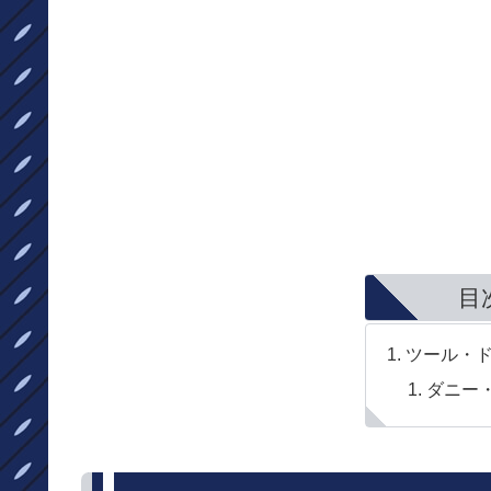
目
ツール・
ダニー