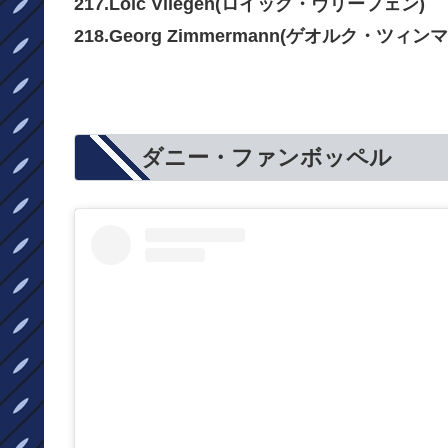
217.Loïc Vliegen(ロイック・ヴリーフェン)
218.Georg Zimmermann(ゲオルク・ツィン
ダニー・ファンボッペル