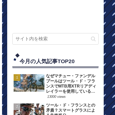
今月の人気記事TOP20
なぜマチュー・ファンデル
プールはツール・ド・フラ
ンスでMTB用XTRリアディ
レイラーを使用しているの
か？
13000 views
ツール・ド・フランスとの
矛盾？スマートグラスによ