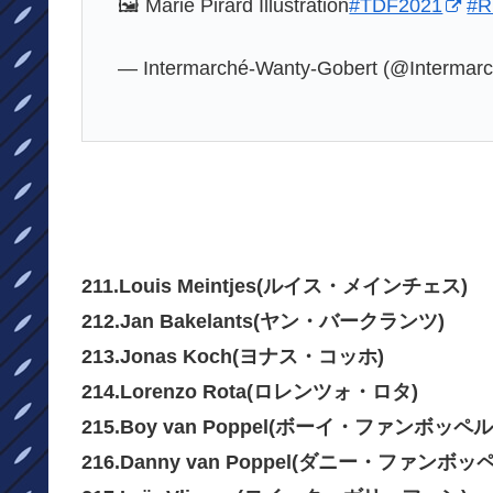
🖼 Marie Pirard Illustration
#TDF2021
#R
— Intermarché-Wanty-Gobert (@Interma
211.Louis Meintjes(ルイス・メインチェス)
212.Jan Bakelants(ヤン・バークランツ)
213.Jonas Koch(ヨナス・コッホ)
214.Lorenzo Rota(ロレンツォ・ロタ)
215.Boy van Poppel(ボーイ・ファンボッペル
216.Danny van Poppel(ダニー・ファンボッ