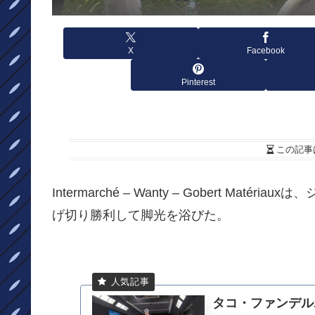
X
Facebook
Pinterest
この記事
Intermarché – Wanty – Gobert M
げ切り勝利して脚光を浴びた。
タコ・ファンデル