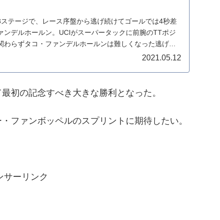
3ステージで、レース序盤から逃げ続けてゴールでは4秒差
ンデルホールン。UCIがスーパータックに前腕のTTポジ
関わらずタコ・ファンデルホールンは難しくなった逃げ切
2021.05.12
て最初の記念すべき大きな勝利となった。
ー・ファンボッペルのスプリントに期待したい。
ンサーリンク