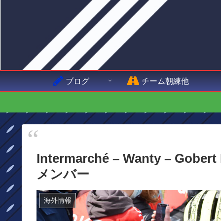
ブログ
チーム朝練他
Intermarché – Wanty – G
メンバー
海外情報