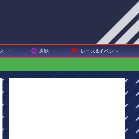
ス
通勤
レース&イベント