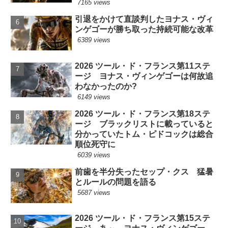
7165 views
引退をかけて直談判したヨナス・ヴィ
ンゲゴーが勝ち取った持続可能な改革
6389 views
2026 ツール・ド・フランス第11ステ
ージ ヨナス・ヴィンゲゴーは何故追
わなかったのか?
6149 views
2026 ツール・ド・フランス第18ステ
ージ ブラックリストに載っていると
分かっていたトム・ピドコックは総合
順位死守に
6039 views
前歯を半分失ったセップ・クス 猛暑
とルールの問題を語る
5687 views
2026 ツール・ド・フランス第15ステ