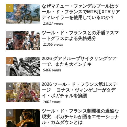
なぜマチュー・ファンデルプールはツ
ール・ド・フランスでMTB用XTRリア
ディレイラーを使用しているのか？
13017 views
ツール・ド・フランスとの矛盾？スマ
ートグラスによる失格処分
11365 views
2026 グアドループサイクリングツア
ーで、またも大インチキ
9406 views
2026 ツール・ド・フランス第11ステ
ージ ヨナス・ヴィンゲゴーがタデ
イ・ポガチャルを擁護
7601 views
ツール・ド・フランス制覇後の過酷な
現実 ポガチャルが語るエモーショナ
ル・カムダウンとは