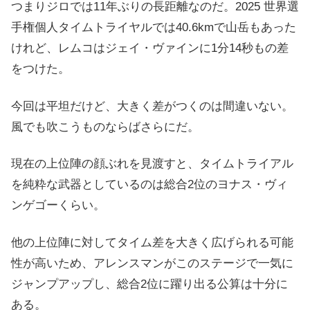
つまりジロでは11年ぶりの長距離なのだ。2025 世界選
手権個人タイムトライヤルでは40.6kmで山岳もあった
けれど、レムコはジェイ・ヴァインに1分14秒もの差
をつけた。
今回は平坦だけど、大きく差がつくのは間違いない。
風でも吹こうものならばさらにだ。
現在の上位陣の顔ぶれを見渡すと、タイムトライアル
を純粋な武器としているのは総合2位のヨナス・ヴィ
ンゲゴーくらい。
他の上位陣に対してタイム差を大きく広げられる可能
性が高いため、アレンスマンがこのステージで一気に
ジャンプアップし、総合2位に躍り出る公算は十分に
ある。