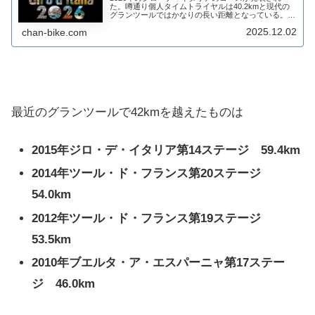
た。噂通り個人タイムトライヤルは40.2kmと現代の
グランツールではかなりの長い距離となっている。こ
れに顔がほころぶのは間違いなくTTスペシャリスト
2025.12.02
chan-bike.com
だ。2026 ジロ・デ・イタリアこちらは長い...
最近のグランツールで42kmを越えたものは
2015年ジロ・デ・イタリア第14ステージ 59.4km
2014年ツール・ド・フランス第20ステージ
54.0km
2012年ツール・ド・フランス第19ステージ
53.5km
2010年ブエルタ・ア・エスパーニャ第17ステー
ジ 46.0km