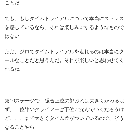
ことだ。
でも、もしタイムトライアルについて本当にストレス
を感じているなら、それは楽しみにするようなもので
はない。
ただ、ジロでタイムトライアルを走れるのは本当にク
ールなことだと思うんだ。それが楽しいと思わせてく
れるね。
第10ステージで、総合上位の顔ぶれは大きくかわるは
ず。上位陣のクライマーは下位に沈んでいくだろうけ
ど、ここまで大きくタイム差がついているので、どう
なることやら。