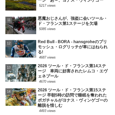
ージ あ～、ヨナス・ヴィンゲゴー
5217 views
悪魔おじさんが、強盗に会いツール・
ド・フランス第1ステージを欠場
5085 views
Red Bull - BORA - hansgroheのプリ
モッシュ・ログリッチが車にはねられ
る!
4687 views
2026 ツール・ド・フランス第14ステ
ージ 車両に妨害されたレムコ・エヴ
ェネプール
4670 views
2026 ツール・ド・フランス第15ステ
ージ 早朝5時の訪問で睡眠を奪われた
ポガチャルがヨナス・ヴィンゲゴーの
離脱を惜しむ
4493 views